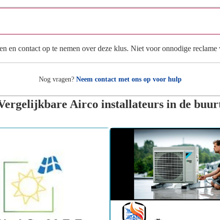
Wat gebeurt er met mijn gegevens na mijn aanvraag?
en en contact op te nemen over deze klus. Niet voor onnodige reclame
Nog vragen?
Neem contact met ons op voor hulp
Vergelijkbare Airco installateurs in de buur