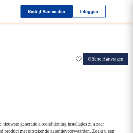
Bedrijf Aanmelden
Inloggen
Offerte Aanvragen
ieuwste generatie airconditioning installaties zijn zeer
goed product met uitstekende garantievoorwaarden. Zoekt u een