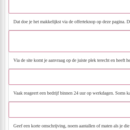
Dat doe je het makkelijkst via de offerteknop op deze pagina. Da
Via de site komt je aanvraag op de juiste plek terecht en heeft 
Vaak reageert een bedrijf binnen 24 uur op werkdagen. Soms kan h
Geef een korte omschrijving, noem aantallen of maten als je die h