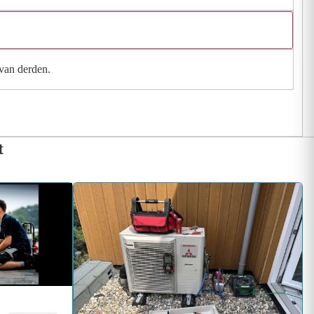
 van derden.
t