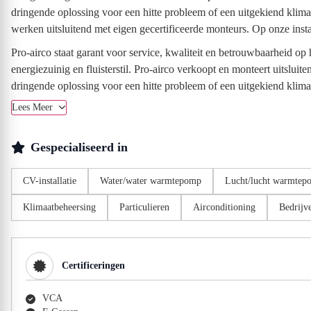
dringende oplossing voor een hitte probleem of een uitgekiend kli
werken uitsluitend met eigen gecertificeerde monteurs. Op onze instal
Pro-airco staat garant voor service, kwaliteit en betrouwbaarheid op
energiezuinig en fluisterstil. Pro-airco verkoopt en monteert uitslu
dringende oplossing voor een hitte probleem of een uitgekiend kli
Lees Meer
Gespecialiseerd in
CV-installatie
Water/water warmtepomp
Lucht/lucht warmtep
Klimaatbeheersing
Particulieren
Airconditioning
Bedrijv
Certificeringen
VCA