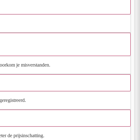
 voorkom je misverstanden.
geregistreerd.
ter de prijsinschatting.