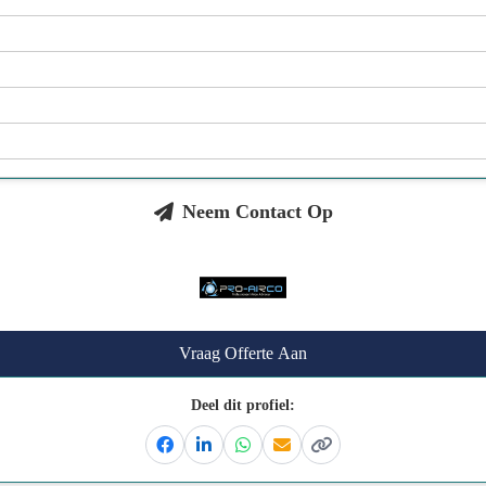
Neem Contact Op
Vraag Offerte Aan
Deel dit profiel:
Facebook
Linkedin
Whatsapp
Email
Kopieer link