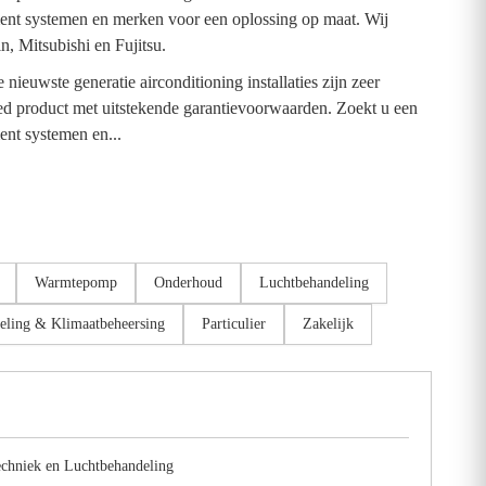
ment systemen en merken voor een oplossing op maat. Wij
n, Mitsubishi en Fujitsu.
ieuwste generatie airconditioning installaties zijn zeer
goed product met uitstekende garantievoorwaarden. Zoekt u een
ent systemen en...
Warmtepomp
Onderhoud
Luchtbehandeling
eling & Klimaatbeheersing
Particulier
Zakelijk
echniek en Luchtbehandeling