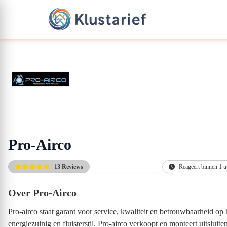
Pro-Airco
13 Reviews
Juiste advies op maat
Reageert binnen 1 u
Over Pro-Airco
Pro-airco staat garant voor service, kwaliteit en betrouwbaarheid op
energiezuinig en fluisterstil. Pro-airco verkoopt en monteert uitslu