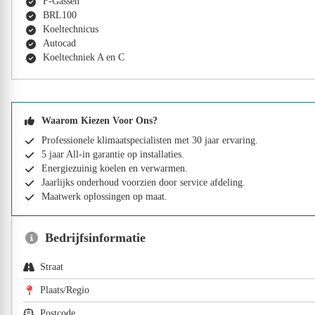
F-Gassen
BRL100
Koeltechnicus
Autocad
Koeltechniek A en C
Waarom Kiezen Voor Ons?
Professionele klimaatspecialisten met 30 jaar ervaring.
5 jaar All-in garantie op installaties.
Energiezuinig koelen en verwarmen.
Jaarlijks onderhoud voorzien door service afdeling.
Maatwerk oplossingen op maat.
Bedrijfsinformatie
Straat
Plaats/Regio
Postcode