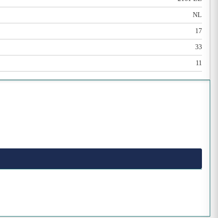
NL
17
33
11