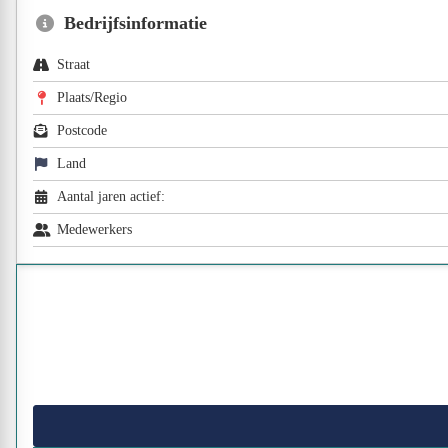
Bedrijfsinformatie
Straat
Plaats/Regio
Postcode
Land
Aantal jaren actief:
Medewerkers