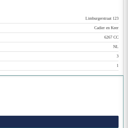
Limburgerstraat 123
Cadier en Keer
6267 CC
NL
3
1