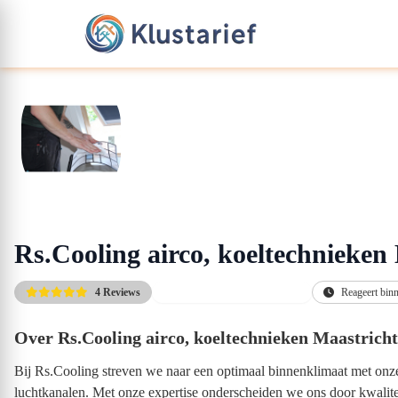
Rs.Cooling airco, koeltechnieken
4 Reviews
Beste service & Laagste prijs
Reageert bin
Over Rs.Cooling airco, koeltechnieken Maastricht
Bij Rs.Cooling streven we naar een optimaal binnenklimaat met onze
luchtkanalen. Met onze expertise onderscheiden we ons door kwaliteit