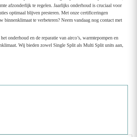
mte afzonderlijk te regelen. Jaarlijks onderhoud is cruciaal voor
ies optimaal blijven presteren. Met onze certificeringen
m uw binnenklimaat te verbeteren? Neem vandaag nog contact met
, het onderhoud en de reparatie van airco’s, warmtepompen en
limaat. Wij bieden zowel Single Split als Multi Split units aan,