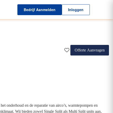
Bedrijf Aanmelden
Inloggen
Offerte Aanvragen
, het onderhoud en de reparatie van airco’s, warmtepompen en
limaat. Wij bieden zowel Single Split als Multi Split units aan,