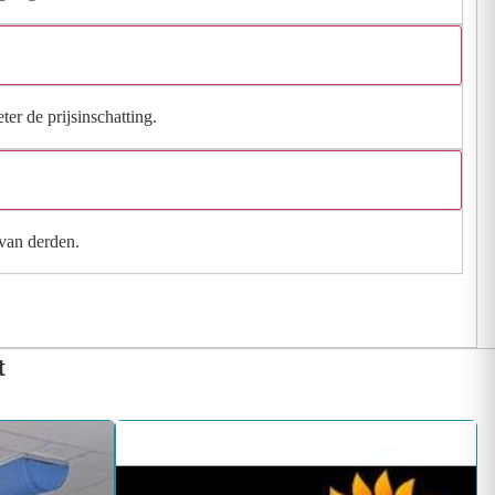
ter de prijsinschatting.
 van derden.
t