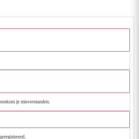
 voorkom je misverstanden.
geregistreerd.