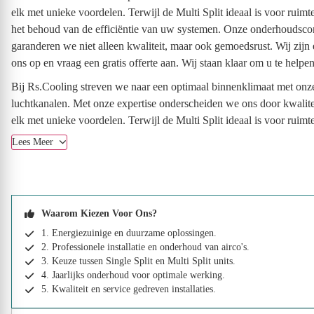
elk met unieke voordelen. Terwijl de Multi Split ideaal is voor ruimt
het behoud van de efficiëntie van uw systemen. Onze onderhoudscontr
garanderen we niet alleen kwaliteit, maar ook gemoedsrust. Wij zij
ons op en vraag een gratis offerte aan. Wij staan klaar om u te helpen
Bij Rs.Cooling streven we naar een optimaal binnenklimaat met onze
luchtkanalen. Met onze expertise onderscheiden we ons door kwaliteit
elk met unieke voordelen. Terwijl de Multi Split ideaal is voor ruimte
Lees Meer
Waarom Kiezen Voor Ons?
1. Energiezuinige en duurzame oplossingen.
2. Professionele installatie en onderhoud van airco's.
3. Keuze tussen Single Split en Multi Split units.
4. Jaarlijks onderhoud voor optimale werking.
5. Kwaliteit en service gedreven installaties.