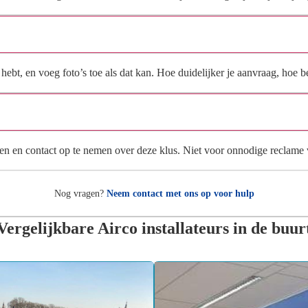
Wat moet ik invullen voor een goede prijsindicatie?
ebt, en voeg foto’s toe als dat kan. Hoe duidelijker je aanvraag, hoe be
Wat gebeurt er met mijn gegevens na mijn aanvraag?
en en contact op te nemen over deze klus. Niet voor onnodige reclame
Nog vragen?
Neem contact met ons op voor hulp
Vergelijkbare Airco installateurs in de buur