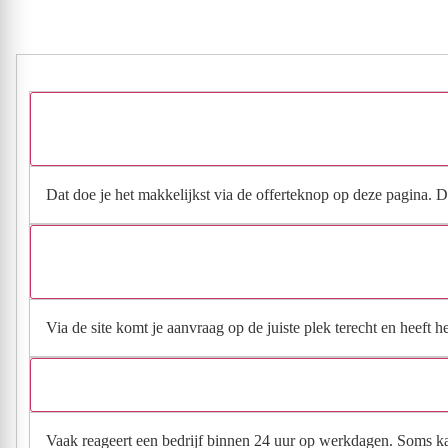
Dat doe je het makkelijkst via de offerteknop op deze pagina. Da
Via de site komt je aanvraag op de juiste plek terecht en heeft 
Vaak reageert een bedrijf binnen 24 uur op werkdagen. Soms kan h