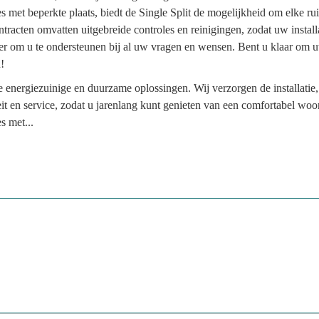
es met beperkte plaats, biedt de Single Split de mogelijkheid om elke rui
acten omvatten uitgebreide controles en reinigingen, zodat uw installat
n er om u te ondersteunen bij al uw vragen en wensen. Bent u klaar o
!
 energiezuinige en duurzame oplossingen. Wij verzorgen de installatie
 en service, zodat u jarenlang kunt genieten van een comfortabel woonk
s met...