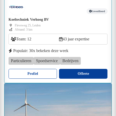
Geverifieerd
Koeltechniek Verhoog BV
Flevoweg 25, Leiden
Afstand: 3 km
Team: 12
43 jaar expertise
Populair: 30x bekeken deze week
Particulieren
Spoedservice
Bedrijven
Profiel
Offerte