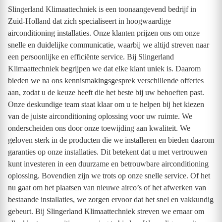
Slingerland Klimaattechniek is een toonaangevend bedrijf in
Zuid-Holland dat zich specialiseert in hoogwaardige
airconditioning installaties. Onze klanten prijzen ons om onze
snelle en duidelijke communicatie, waarbij we altijd streven naar
een persoonlijke en efficiënte service. Bij Slingerland
Klimaattechniek begrijpen we dat elke klant uniek is. Daarom
bieden we na ons kennismakingsgesprek verschillende offertes
aan, zodat u de keuze heeft die het beste bij uw behoeften past.
Onze deskundige team staat klaar om u te helpen bij het kiezen
van de juiste airconditioning oplossing voor uw ruimte. We
onderscheiden ons door onze toewijding aan kwaliteit. We
geloven sterk in de producten die we installeren en bieden daarom
garanties op onze installaties. Dit betekent dat u met vertrouwen
kunt investeren in een duurzame en betrouwbare airconditioning
oplossing. Bovendien zijn we trots op onze snelle service. Of het
nu gaat om het plaatsen van nieuwe airco’s of het afwerken van
bestaande installaties, we zorgen ervoor dat het snel en vakkundig
gebeurt. Bij Slingerland Klimaattechniek streven we ernaar om