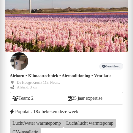
Geverifieerd
Airborn • Klimaattechniek • Airconditioning • Ventilatie
De Hooge Krocht 113, Noor...
Afstand: 3 km
Team: 2
25 jaar expertise
Populair: 18x bekeken deze week
Lucht/water warmtepomp
Lucht/lucht warmtepomp
CV-installatie