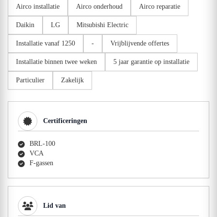
Airco installatie
Airco onderhoud
Airco reparatie
Daikin
LG
Mitsubishi Electric
Installatie vanaf 1250
-
Vrijblijvende offertes
Installatie binnen twee weken
5 jaar garantie op installatie
Particulier
Zakelijk
Certificeringen
BRL-100
VCA
F-gassen
Lid van