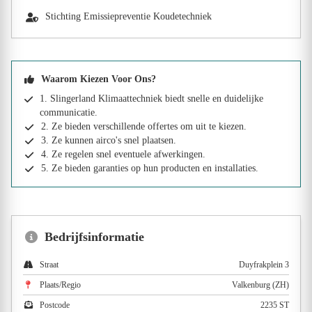
Stichting Emissiepreventie Koudetechniek
Waarom Kiezen Voor Ons?
1. Slingerland Klimaattechniek biedt snelle en duidelijke
communicatie.
2. Ze bieden verschillende offertes om uit te kiezen.
3. Ze kunnen airco's snel plaatsen.
4. Ze regelen snel eventuele afwerkingen.
5. Ze bieden garanties op hun producten en installaties.
Bedrijfsinformatie
Straat
Duyfrakplein 3
Plaats/Regio
Valkenburg (ZH)
Postcode
2235 ST