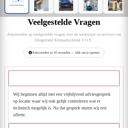
Veelgestelde Vragen
Antwoorden op veelgestelde vragen over de werkwijze en services van
Slingerland Klimaattechniek V.O.F..
Antwoorden in 10 seconden — klik om te openen
Wat kun je vertellen over je werkwijze?
Wij beginnen altijd met een vrijblijvend adviesgesprek
op locatie waar wij ook gelijk controleren wat er
technisch mogelijk is. Na dat gesprek sturen wij een
offerte.