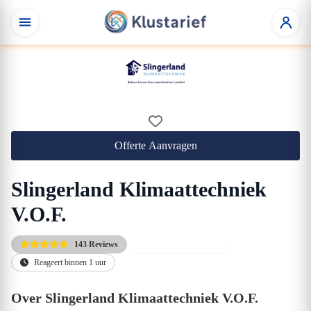
Offerte Aanvragen
Slingerland Klimaattechniek
V.O.F.
143 Reviews
Installatie vanaf 1250,-
Reageert binnen 1 uur
Over Slingerland Klimaattechniek V.O.F.