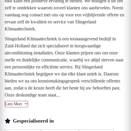
elke klant een positieve ervaring te bieden. We nodigen u uit om
zelf te ontdekken waarom zoveel klanten ons aanbevelen. Neem
vandaag nog contact met ons op voor een vrijblijvende offerte en
ervaar zelf de kwaliteit en service van Slingerland
Klimaattechniek.
Slingerland Klimaattechniek is een toonaangevend bedrijf in
Zuid-Holland dat zich specialiseert in hoogwaardige
airconditioning installaties. Onze klanten prijzen ons om onze
snelle en duidelijke communicatie, waarbij we altijd streven naar
een persoonlijke en efficiënte service. Bij Slingerland
Klimaattechniek begrijpen we dat elke klant uniek is. Daarom
bieden we na ons kennismakingsgesprek verschillende offertes
aan, zodat u de keuze heeft die het beste bij uw behoeften past.
Onze deskundige team staat...
Lees Meer
Gespecialiseerd in