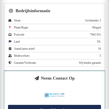
Bedrijfsinformatie
Straat
Archimedes 2
Plaats/Regio
Meppel
Postcode
7942 DA
Land
NL
Aantal jaren actief:
16
Medewerkers
5
Garantie/Verificatie
Wij bieden garantie
Neem Contact Op