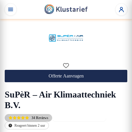
Offerte Aanvragen
SuPèR – Air Klimaattechniek
B.V.
34 Reviews
Gratis kennismakingsgesprek
Reageert binnen 2 uur