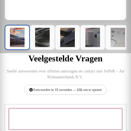
Veelgestelde Vragen
Snelle antwoorden over offertes aanvragen en contact met SuPèR – Air
Klimaattechniek B.V..
Antwoorden in 10 seconden — klik om te openen
Hoe vraag ik een offerte aan bij SuPèR – Air
Klimaattechniek B.V.?