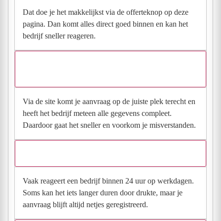
Dat doe je het makkelijkst via de offerteknop op deze
pagina. Dan komt alles direct goed binnen en kan het
bedrijf sneller reageren.
Waarom moet de aanvraag via de site en niet via
direct contact?
Via de site komt je aanvraag op de juiste plek terecht en
heeft het bedrijf meteen alle gegevens compleet.
Daardoor gaat het sneller en voorkom je misverstanden.
Hoe snel krijg ik reactie op mijn aanvraag?
Vaak reageert een bedrijf binnen 24 uur op werkdagen.
Soms kan het iets langer duren door drukte, maar je
aanvraag blijft altijd netjes geregistreerd.