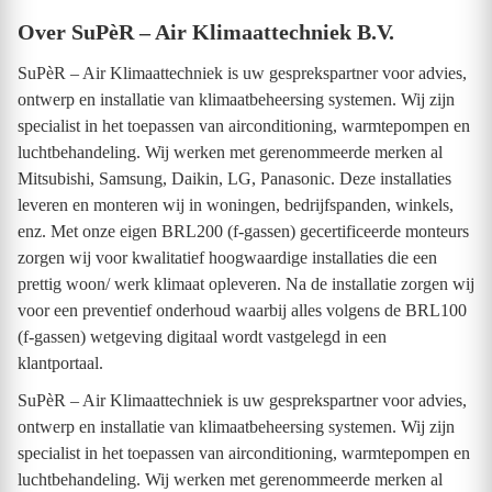
Over SuPèR – Air Klimaattechniek B.V.
SuPèR – Air Klimaattechniek is uw gesprekspartner voor advies,
ontwerp en installatie van klimaatbeheersing systemen. Wij zijn
specialist in het toepassen van airconditioning, warmtepompen en
luchtbehandeling. Wij werken met gerenommeerde merken al
Mitsubishi, Samsung, Daikin, LG, Panasonic. Deze installaties
leveren en monteren wij in woningen, bedrijfspanden, winkels,
enz. Met onze eigen BRL200 (f-gassen) gecertificeerde monteurs
zorgen wij voor kwalitatief hoogwaardige installaties die een
prettig woon/ werk klimaat opleveren. Na de installatie zorgen wij
voor een preventief onderhoud waarbij alles volgens de BRL100
(f-gassen) wetgeving digitaal wordt vastgelegd in een
klantportaal.
SuPèR – Air Klimaattechniek is uw gesprekspartner voor advies,
ontwerp en installatie van klimaatbeheersing systemen. Wij zijn
specialist in het toepassen van airconditioning, warmtepompen en
luchtbehandeling. Wij werken met gerenommeerde merken al