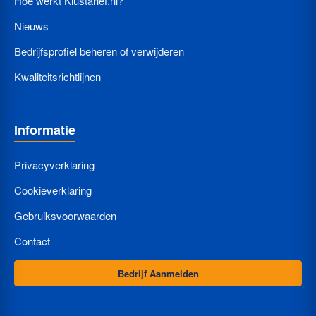
Hoe werkt Klustarief.nl?
Nieuws
Bedrijfsprofiel beheren of verwijderen
Kwaliteitsrichtlijnen
Informatie
Privacyverklaring
Cookieverklaring
Gebruiksvoorwaarden
Contact
Bedrijf Aanmelden