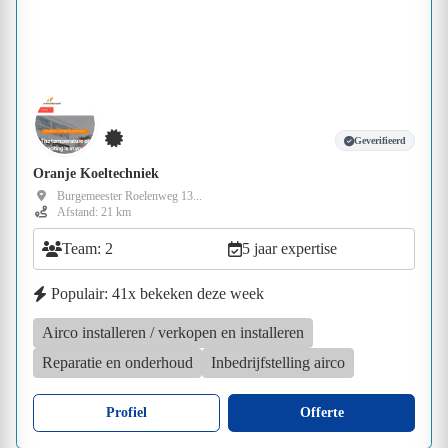
Geverifieerd
Oranje Koeltechniek
Burgemeester Roelenweg 13...
Afstand: 21 km
Team: 2
5 jaar expertise
Populair: 41x bekeken deze week
Airco installeren / verkopen en installeren
Reparatie en onderhoud
Inbedrijfstelling airco
Profiel
Offerte