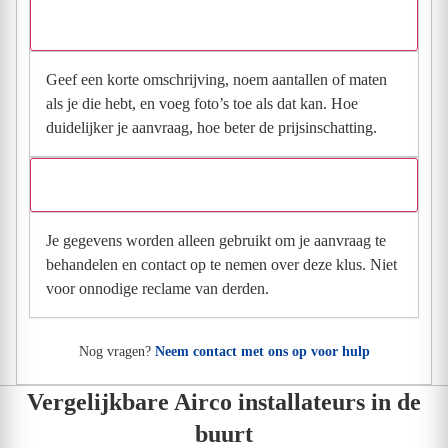
Wat moet ik invullen voor een goede prijsindicatie?
Geef een korte omschrijving, noem aantallen of maten
als je die hebt, en voeg foto’s toe als dat kan. Hoe
duidelijker je aanvraag, hoe beter de prijsinschatting.
Wat gebeurt er met mijn gegevens na mijn aanvraag?
Je gegevens worden alleen gebruikt om je aanvraag te
behandelen en contact op te nemen over deze klus. Niet
voor onnodige reclame van derden.
Nog vragen?
Neem contact met ons op voor hulp
Vergelijkbare Airco installateurs in de
buurt