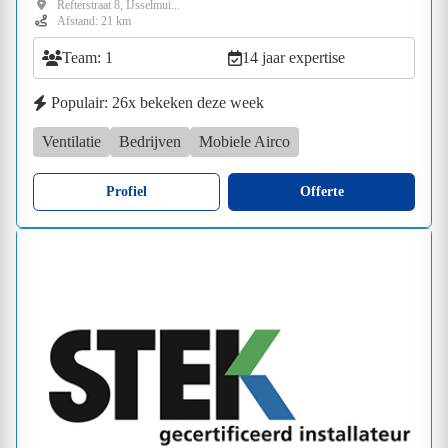
Refterstraat 8, IJsselmui...
Afstand: 21 km
Team: 1
14 jaar expertise
Populair: 26x bekeken deze week
Ventilatie
Bedrijven
Mobiele Airco
Profiel
Offerte