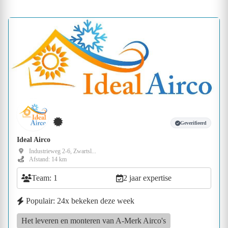
Geverifieerd
Ideal Airco
Industrieweg 2-6, Zwartsl...
Afstand: 14 km
Team: 1
2 jaar expertise
Populair: 24x bekeken deze week
Het leveren en monteren van A-Merk Airco's