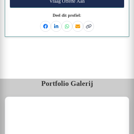
Vraag Offerte Aan
Deel dit profiel:
Facebook
Linkedin
Whatsapp
Email
Kopieer link
Portfolio Galerij