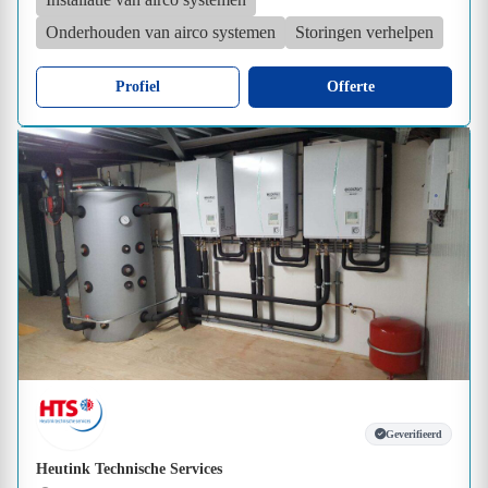
Onderhouden van airco systemen
Storingen verhelpen
Profiel
Offerte
Geverifieerd
Heutink Technische Services