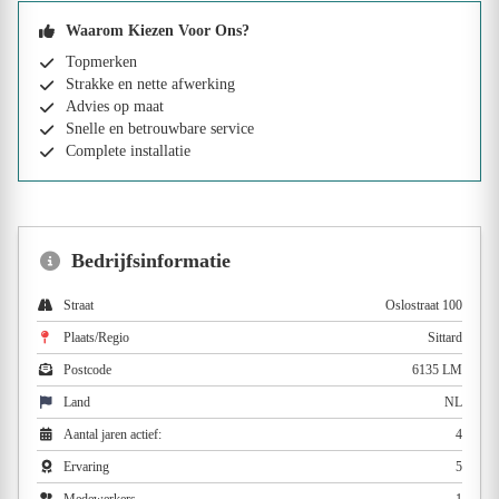
Waarom Kiezen Voor Ons?
Topmerken
Strakke en nette afwerking
Advies op maat
Snelle en betrouwbare service
Complete installatie
Bedrijfsinformatie
Straat
Oslostraat 100
Plaats/Regio
Sittard
Postcode
6135 LM
Land
NL
Aantal jaren actief:
4
Ervaring
5