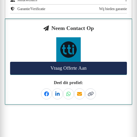
Medewerkers
1
Garantie/Verificatie
Wij bieden garantie
Neem Contact Op
Vraag Offerte Aan
Deel dit profiel:
Facebook
Linkedin
Whatsapp
Email
Kopieer link