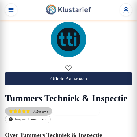
Offerte Aanvragen
Tummers Techniek & Inspectie
3 Reviews
Altijd de scherpste prijs
Reageert binnen 1 uur
Over Tummers Techniek & Inspectie