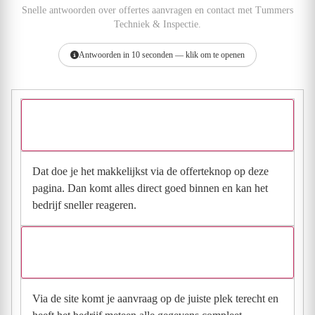
Snelle antwoorden over offertes aanvragen en contact met Tummers
Techniek & Inspectie.
Antwoorden in 10 seconden — klik om te openen
Hoe vraag ik een offerte aan bij Tummers Techniek &
Inspectie?
Dat doe je het makkelijkst via de offerteknop op deze
pagina. Dan komt alles direct goed binnen en kan het
bedrijf sneller reageren.
Waarom moet de aanvraag via de site en niet via
direct contact?
Via de site komt je aanvraag op de juiste plek terecht en