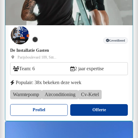
Geverifieerd
De Installatie Gasten
Parijsboulevard 109, Sitt...
Team: 6
2 jaar expertise
Populair: 38x bekeken deze week
Warmtepomp
Airconditioning
Cv-Ketel
Profiel
Offerte