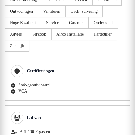
Ontvochtigen
Ventileren
Lucht zuivering
Hoge Kwaliteit
Service
Garantie
Onderhoud
Advies
Verkoop
Airco Installatie
Particulier
Zakelijk
Certificeringen
Stek-gecetiviceerd
VCA
Lid van
BRL100 F-gassen