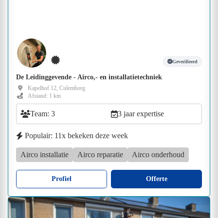
Geverifieerd
De Leidinggevende - Airco,- en installatietechniek
Kapelhof 12, Culemborg
Afstand: 1 km
Team: 3
3 jaar expertise
Populair: 11x bekeken deze week
Airco installatie
Airco reparatie
Airco onderhoud
Profiel
Offerte