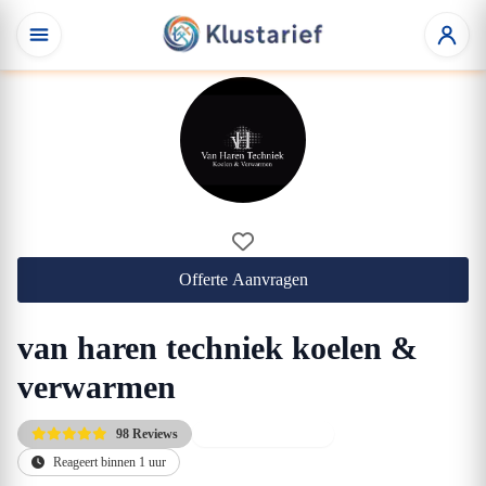
Offerte Aanvragen
van haren techniek koelen &
verwarmen
98 Reviews
Direct beschikbaar
Reageert binnen 1 uur