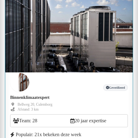
Geverifieerd
Binnenklimaatexpert
Bellweg 20, Culemborg
Afstand: 3 km
Team: 28
20 jaar expertise
Populair: 21x bekeken deze week