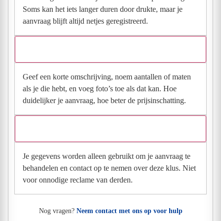
Soms kan het iets langer duren door drukte, maar je
aanvraag blijft altijd netjes geregistreerd.
Wat moet ik invullen voor een goede prijsindicatie?
Geef een korte omschrijving, noem aantallen of maten
als je die hebt, en voeg foto’s toe als dat kan. Hoe
duidelijker je aanvraag, hoe beter de prijsinschatting.
Wat gebeurt er met mijn gegevens na mijn aanvraag?
Je gegevens worden alleen gebruikt om je aanvraag te
behandelen en contact op te nemen over deze klus. Niet
voor onnodige reclame van derden.
Nog vragen?
Neem contact met ons op voor hulp