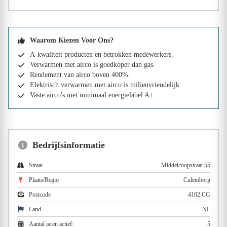
Waarom Kiezen Voor Ons?
A-kwaliteit producten en betrokken medewerkers.
Verwarmen met airco is goedkoper dan gas.
Rendement van airco boven 400%.
Elektrisch verwarmen met airco is milieuvriendelijk.
Vaste airco's met minimaal energielabel A+.
Bedrijfsinformatie
Straat
Middelcoopstraat 55
Plaats/Regio
Culemborg
Postcode
4102 CG
Land
NL
Aantal jaren actief:
5