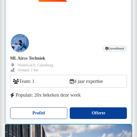
Geverifieerd
ML Airco Techniek
Westerwal 6, Culemborg
Afstand: 1 km
Team: 1
4 jaar expertise
Populair: 20x bekeken deze week
Profiel
Offerte