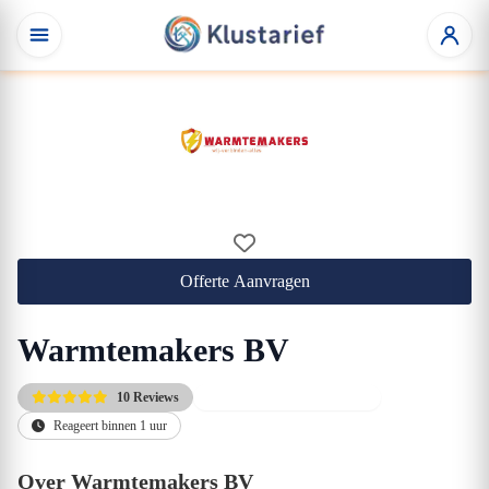
Offerte Aanvragen
Warmtemakers BV
10 Reviews
Gratis eerste adviesgesprek
Reageert binnen 1 uur
Over Warmtemakers BV