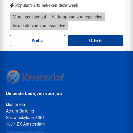
Populair: 20x bekeken deze week
Montagemateriaal
Verkoop van zonnepanelen
Installatie van zonnepanelen
Profiel
Offerte
De beste bedrijven voor jou
klustarief.nl
Atrium Building
Strawinskylaan 3051
1077 ZX Amsterdam