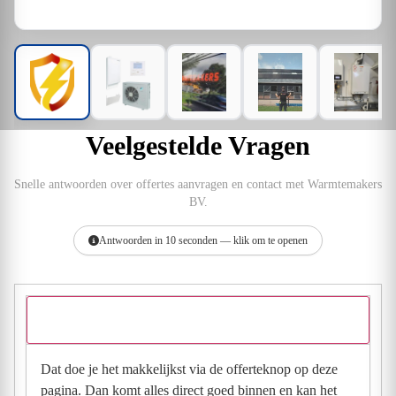
Veelgestelde Vragen
Snelle antwoorden over offertes aanvragen en contact met Warmtemakers
BV.
Antwoorden in 10 seconden — klik om te openen
Hoe vraag ik een offerte aan bij Warmtemakers BV?
Dat doe je het makkelijkst via de offerteknop op deze
pagina. Dan komt alles direct goed binnen en kan het