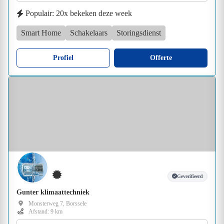
Populair: 20x bekeken deze week
Smart Home
Schakelaars
Storingsdienst
Profiel
Offerte
Geverifieerd
Gunter klimaattechniek
Monsterweg 7, Borssele
Afstand: 9 km