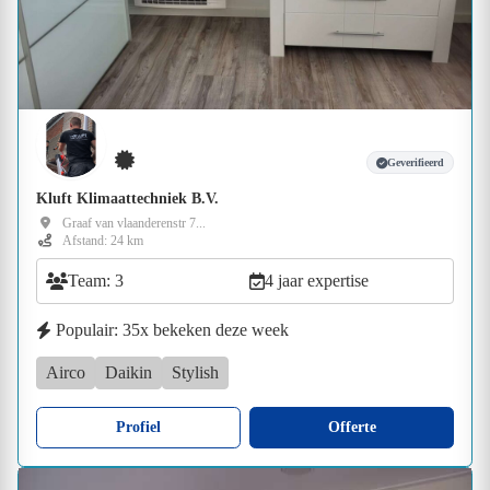
Geverifieerd
Kluft Klimaattechniek B.V.
Graaf van vlaanderenstr 7...
Afstand: 24 km
Team: 3
4 jaar expertise
Populair: 35x bekeken deze week
Airco
Daikin
Stylish
Profiel
Offerte