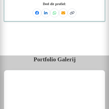
Deel dit profiel:
Facebook
Linkedin
Whatsapp
Email
Kopieer link
Portfolio Galerij