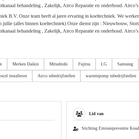
tkanaal behandeling , Zakelijk, Airco Reparatie en onderhoud. Airco’s 
 B.V. Onze team heeft al jaren ervaring in koeltechniek. We werken vo
n jullie (alles binnen koeltechniek) Onze dienst zijn : Nieuwbouw, Stor
tkanaal behandeling , Zakelijk, Airco Reparatie en onderhoud. Airco’s 
en
Merken Daikin
Mitsubishi
Fujitsu
LG
Samsung
escel installeren
Airco inbedrijfstellen
warmtepomp inbedrijfstellen
Lid van
Stichting Emissiepreventie Kou