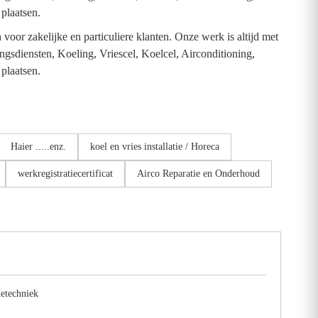
plaatsen.
or zakelijke en particuliere klanten. Onze werk is altijd met
ingsdiensten, Koeling, Vriescel, Koelcel, Airconditioning,
plaatsen.
Haier .....enz.
koel en vries installatie / Horeca
werkregistratiecertificat
Airco Reparatie en Onderhoud
detechniek