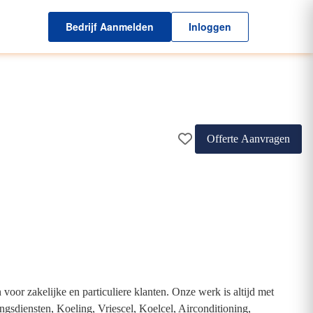
Bedrijf Aanmelden
Inloggen
Offerte Aanvragen
or zakelijke en particuliere klanten. Onze werk is altijd met
ingsdiensten, Koeling, Vriescel, Koelcel, Airconditioning,