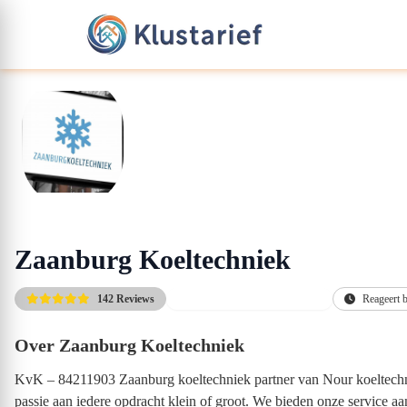
Zaanburg Koeltechniek
142 Reviews
Gratis kennismakingsgesprek
Reageert 
Over Zaanburg Koeltechniek
KvK – 84211903 Zaanburg koeltechniek partner van Nour koeltechniek
passie aan iedere opdracht klein of groot. We bieden onze service aa