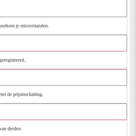
 voorkom je misverstanden.
geregistreerd.
ter de prijsinschatting.
 van derden.