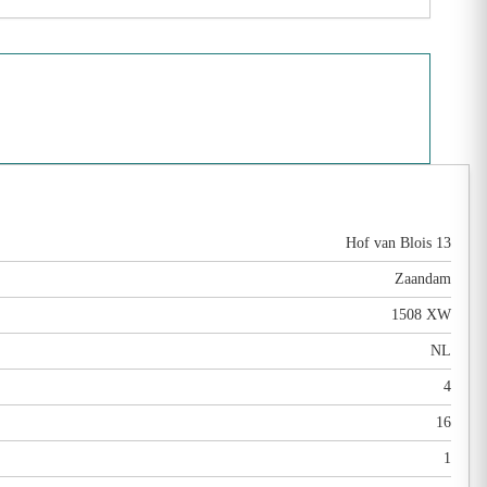
Hof van Blois 13
Zaandam
1508 XW
NL
4
16
1