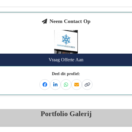
Neem Contact Op
Vraag Offerte Aan
Deel dit profiel:
Facebook
Linkedin
Whatsapp
Email
Kopieer link
Portfolio Galerij