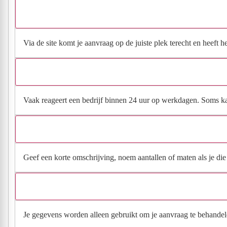
Via de site komt je aanvraag op de juiste plek terecht en heeft 
Vaak reageert een bedrijf binnen 24 uur op werkdagen. Soms kan h
Geef een korte omschrijving, noem aantallen of maten als je die h
Je gegevens worden alleen gebruikt om je aanvraag te behandel