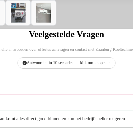
Veelgestelde Vragen
nelle antwoorden over offertes aanvragen en contact met Zaanburg Koeltechnie
Antwoorden in 10 seconden — klik om te openen
Hoe vraag ik een offerte aan bij Zaanburg Koeltechniek?
n komt alles direct goed binnen en kan het bedrijf sneller reageren.