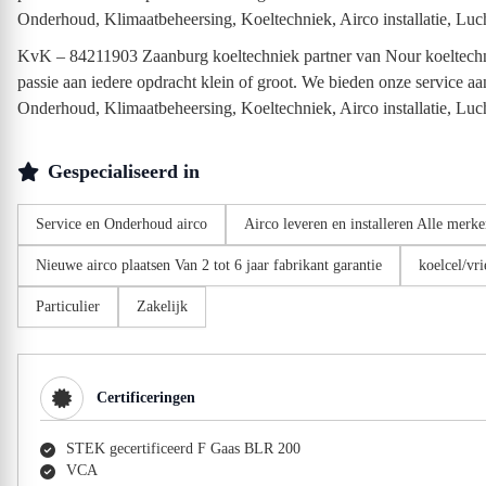
Onderhoud, Klimaatbeheersing, Koeltechniek, Airco installatie, Luch
KvK – 84211903 Zaanburg koeltechniek partner van Nour koeltechniek
passie aan iedere opdracht klein of groot. We bieden onze service aa
Onderhoud, Klimaatbeheersing, Koeltechniek, Airco installatie, Luch
Gespecialiseerd in
Service en Onderhoud airco
Airco leveren en installeren Alle merk
Nieuwe airco plaatsen Van 2 tot 6 jaar fabrikant garantie
koelcel/vri
Particulier
Zakelijk
Certificeringen
STEK gecertificeerd F Gaas BLR 200
VCA