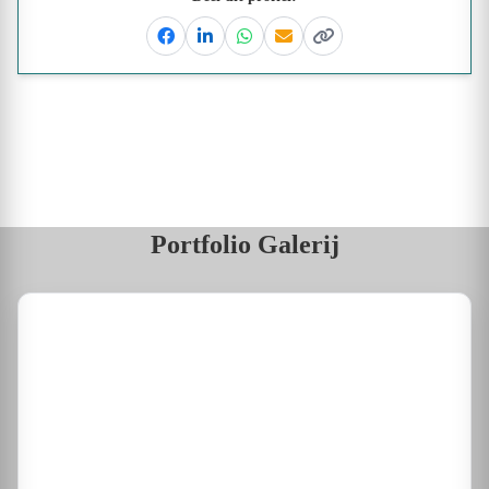
Facebook
Linkedin
Whatsapp
Email
Kopieer link
Portfolio Galerij