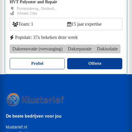
HVT Polyester and Repair
Provincialeweg , Dordrech...
Afstand: 2 km
Team: 1
15 jaar expertise
Populair: 37x bekeken deze week
Dakrenovatie (vervanging)
Dakreparatie
Dakisolatie
Profiel
Offerte
De beste bedrijven voor jou
klustarief.nl