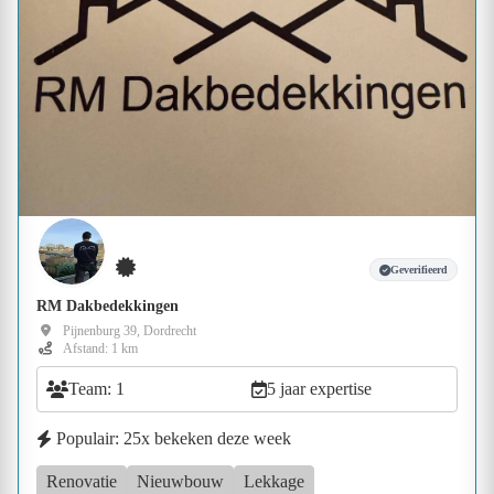
Geverifieerd
RM Dakbedekkingen
Pijnenburg 39, Dordrecht
Afstand: 1 km
Team: 1
5 jaar expertise
Populair: 25x bekeken deze week
Renovatie
Nieuwbouw
Lekkage