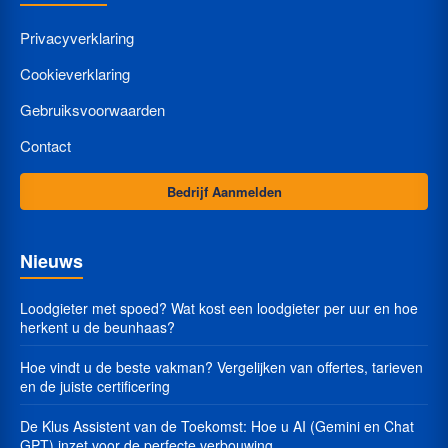
Privacyverklaring
Cookieverklaring
Gebruiksvoorwaarden
Contact
Bedrijf Aanmelden
Nieuws
Loodgieter met spoed? Wat kost een loodgieter per uur en hoe
herkent u de beunhaas?
Hoe vindt u de beste vakman? Vergelijken van offertes, tarieven
en de juiste certificering
De Klus Assistent van de Toekomst: Hoe u AI (Gemini en Chat
GPT) inzet voor de perfecte verbouwing