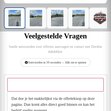
Veelgestelde Vragen
Snelle antwoorden over offertes aanvragen en contact met Dordtse
dakdekker.
Antwoorden in 10 seconden — klik om te openen
Hoe vraag ik een offerte aan bij Dordtse dakdekker?
Dat doe je het makkelijkst via de offerteknop op deze
pagina. Dan komt alles direct goed binnen en kan het
bedrijf sneller reageren.