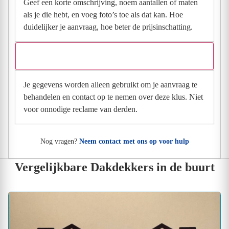
Geef een korte omschrijving, noem aantallen of maten
als je die hebt, en voeg foto’s toe als dat kan. Hoe
duidelijker je aanvraag, hoe beter de prijsinschatting.
Wat gebeurt er met mijn gegevens na mijn aanvraag?
Je gegevens worden alleen gebruikt om je aanvraag te
behandelen en contact op te nemen over deze klus. Niet
voor onnodige reclame van derden.
Nog vragen?
Neem contact met ons op voor hulp
Vergelijkbare Dakdekkers in de buurt