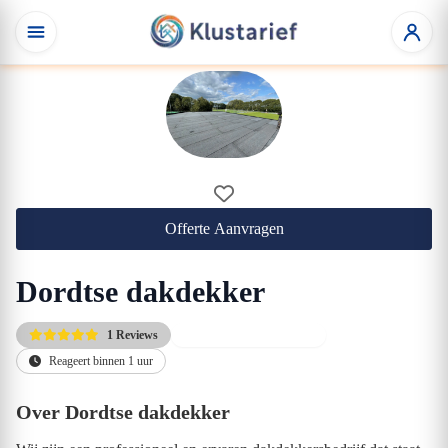
Offerte Aanvragen
Dordtse dakdekker
1 Reviews
Altijd de scherpste prijs
Reageert binnen 1 uur
Over Dordtse dakdekker