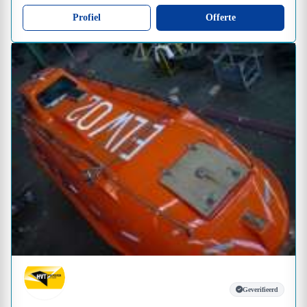
Profiel
Offerte
Geverifieerd