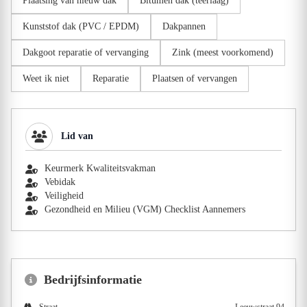
Plaatsing van nieuw dak
Bitumen dak (teerlaag)
Kunststof dak (PVC / EPDM)
Dakpannen
Dakgoot reparatie of vervanging
Zink (meest voorkomend)
Weet ik niet
Reparatie
Plaatsen of vervangen
Lid van
Keurmerk Kwaliteitsvakman
Vebidak
Veiligheid
Gezondheid en Milieu (VGM) Checklist Aannemers
Bedrijfsinformatie