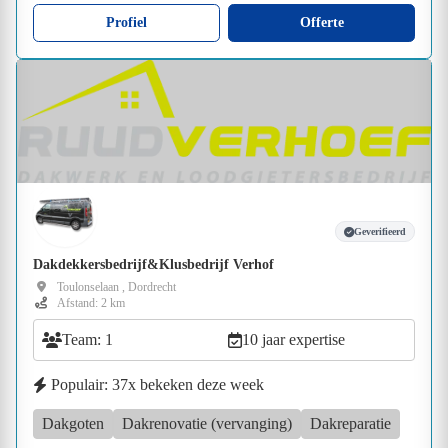
Profiel
Offerte
Geverifieerd
Dakdekkersbedrijf&Klusbedrijf Verhof
Toulonselaan , Dordrecht
Afstand: 2 km
Team: 1
10 jaar expertise
Populair: 37x bekeken deze week
Dakgoten
Dakrenovatie (vervanging)
Dakreparatie