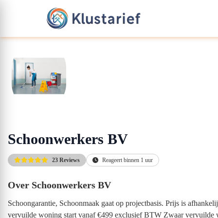
Schoonwerkers BV
23 Reviews
Reageert binnen 1 uur
Over Schoonwerkers BV
Schoongarantie, Schoonmaak gaat op projectbasis. Prijs is afhankel
vervuilde woning start vanaf €499 exclusief BTW Zwaar vervuilde