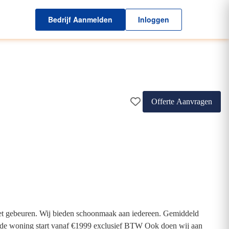
Bedrijf Aanmelden
Inloggen
Offerte Aanvragen
moet gebeuren. Wij bieden schoonmaak aan iedereen. Gemiddeld
 de woning start vanaf €1999 exclusief BTW Ook doen wij aan