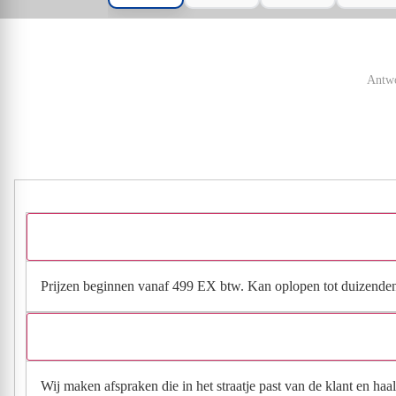
Antwo
Prijzen beginnen vanaf 499 EX btw. Kan oplopen tot duizenden e
Wij maken afspraken die in het straatje past van de klant en ha