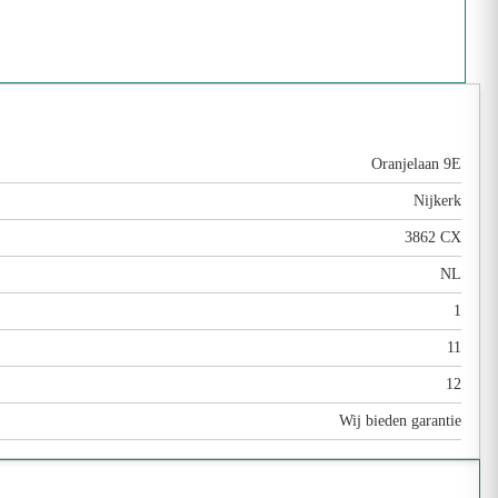
Oranjelaan 9E
Nijkerk
3862 CX
NL
1
11
12
Wij bieden garantie