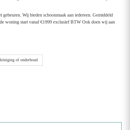
moet gebeuren. Wij bieden schoonmaak aan iedereen. Gemiddeld
 de woning start vanaf €1999 exclusief BTW Ook doen wij aan
Reiniging of onderhoud