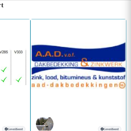
rt
Geverifieerd
Geverifieerd