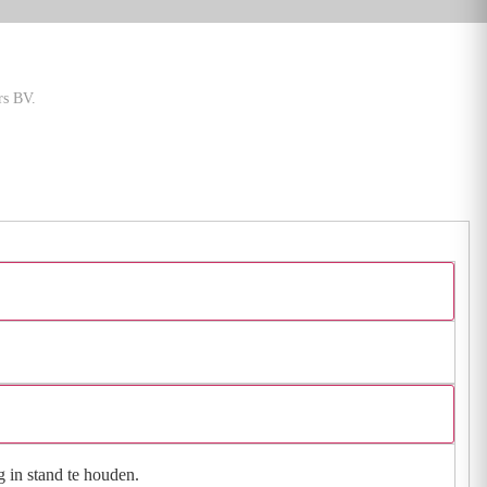
rs BV.
g in stand te houden.