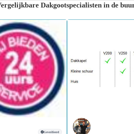
ergelijkbare Dakgootspecialisten in de buu
Geverifieerd