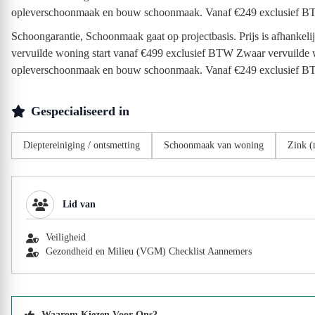
opleverschoonmaak en bouw schoonmaak. Vanaf €249 exclusief 
Schoongarantie, Schoonmaak gaat op projectbasis. Prijs is afhankel
vervuilde woning start vanaf €499 exclusief BTW Zwaar vervuilde
opleverschoonmaak en bouw schoonmaak. Vanaf €249 exclusief 
Gespecialiseerd in
Dieptereiniging / ontsmetting
Schoonmaak van woning
Zink (
Lid van
Veiligheid
Gezondheid en Milieu (VGM) Checklist Aannemers
Waarom Kiezen Voor Ons?