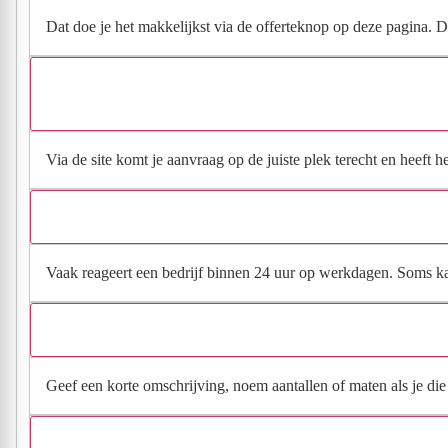
Dat doe je het makkelijkst via de offerteknop op deze pagina. Da
Via de site komt je aanvraag op de juiste plek terecht en heeft 
Vaak reageert een bedrijf binnen 24 uur op werkdagen. Soms kan h
Geef een korte omschrijving, noem aantallen of maten als je die h