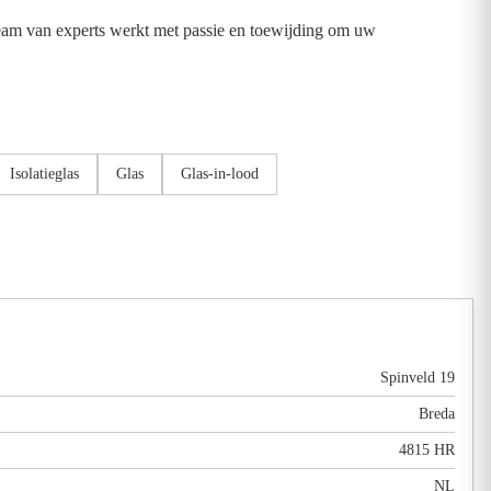
 team van experts werkt met passie en toewijding om uw
Isolatieglas
Glas
Glas-in-lood
Spinveld 19
Breda
4815 HR
NL