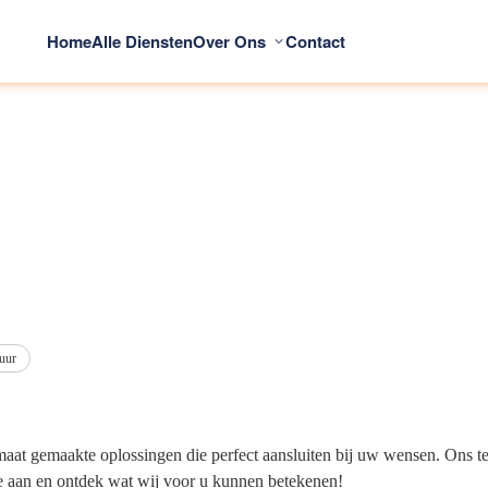
Home
Alle Diensten
Over Ons
Contact
 uur
p maat gemaakte oplossingen die perfect aansluiten bij uw wensen. Ons
te aan en ontdek wat wij voor u kunnen betekenen!