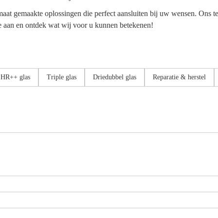
p maat gemaakte oplossingen die perfect aansluiten bij uw wensen. Ons
te aan en ontdek wat wij voor u kunnen betekenen!
HR++ glas
Triple glas
Driedubbel glas
Reparatie & herstel