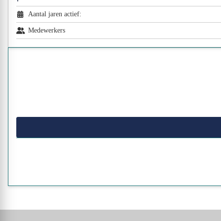
Aantal jaren actief:
Medewerkers