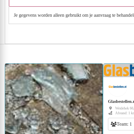
Je gegevens worden alleen gebruikt om je aanvraag te behandel
Glasbestellen.
Weidehek 66
Afstand: 1 k
Team: 1