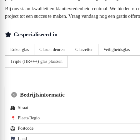
Bij ons staan kwaliteit en klanttevredenheid centraal. We bieden o
project tot een succes te maken. Vraag vandaag nog een gratis offer
Gespecialiseerd in
Enkel glas
Glazen deuren
Glaszetter
Veiligheidsglas
Triple (HR+++) glas plaatsen
Bedrijfsinformatie
Straat
Plaats/Regio
Postcode
Land