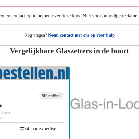
en en contact op te nemen over deze klus. Niet voor onnodige reclame
Nog vragen?
Neem contact met ons op voor hulp
Vergelijkbare Glaszetters in de buurt
Geverifieerd
nl
, Breda
m
34 jaar expertise