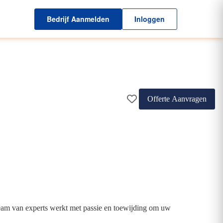
Bedrijf Aanmelden
Inloggen
Offerte Aanvragen
 team van experts werkt met passie en toewijding om uw