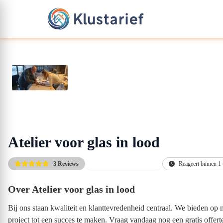
Atelier voor glas in lood
3 Reviews
Altijd de scherpste prijs
Reageert binnen 1
Over Atelier voor glas in lood
Bij ons staan kwaliteit en klanttevredenheid centraal. We bieden o
project tot een succes te maken. Vraag vandaag nog een gratis offer