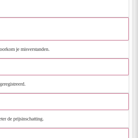
 voorkom je misverstanden.
geregistreerd.
ter de prijsinschatting.