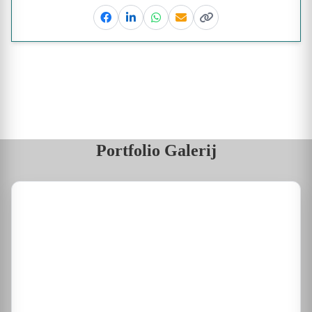
Facebook
Linkedin
Whatsapp
Email
Kopieer link
Portfolio Galerij