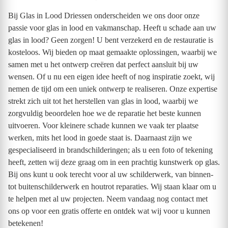
Bij Glas in Lood Driessen onderscheiden we ons door onze
passie voor glas in lood en vakmanschap. Heeft u schade aan uw
glas in lood? Geen zorgen! U bent verzekerd en de restauratie is
kosteloos. Wij bieden op maat gemaakte oplossingen, waarbij we
samen met u het ontwerp creëren dat perfect aansluit bij uw
wensen. Of u nu een eigen idee heeft of nog inspiratie zoekt, wij
nemen de tijd om een uniek ontwerp te realiseren. Onze expertise
strekt zich uit tot het herstellen van glas in lood, waarbij we
zorgvuldig beoordelen hoe we de reparatie het beste kunnen
uitvoeren. Voor kleinere schade kunnen we vaak ter plaatse
werken, mits het lood in goede staat is. Daarnaast zijn we
gespecialiseerd in brandschilderingen; als u een foto of tekening
heeft, zetten wij deze graag om in een prachtig kunstwerk op glas.
Bij ons kunt u ook terecht voor al uw schilderwerk, van binnen-
tot buitenschilderwerk en houtrot reparaties. Wij staan klaar om u
te helpen met al uw projecten. Neem vandaag nog contact met
ons op voor een gratis offerte en ontdek wat wij voor u kunnen
betekenen!