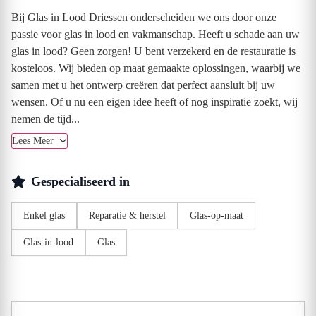
Bij Glas in Lood Driessen onderscheiden we ons door onze
passie voor glas in lood en vakmanschap. Heeft u schade aan uw
glas in lood? Geen zorgen! U bent verzekerd en de restauratie is
kosteloos. Wij bieden op maat gemaakte oplossingen, waarbij we
samen met u het ontwerp creëren dat perfect aansluit bij uw
wensen. Of u nu een eigen idee heeft of nog inspiratie zoekt, wij
nemen de tijd...
Lees Meer
Gespecialiseerd in
Enkel glas
Reparatie & herstel
Glas-op-maat
Glas-in-lood
Glas