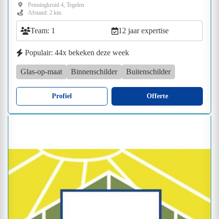
Penningkruid 4, Tegelen
Afstand: 2 km
Team: 1
12 jaar expertise
Populair: 44x bekeken deze week
Glas-op-maat
Binnenschilder
Buitenschilder
Profiel
Offerte