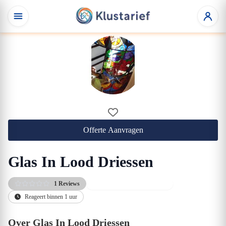
Offerte Aanvragen
Glas In Lood Driessen
1 Reviews
Gratis eerste adviesgesprek
Reageert binnen 1 uur
Over Glas In Lood Driessen