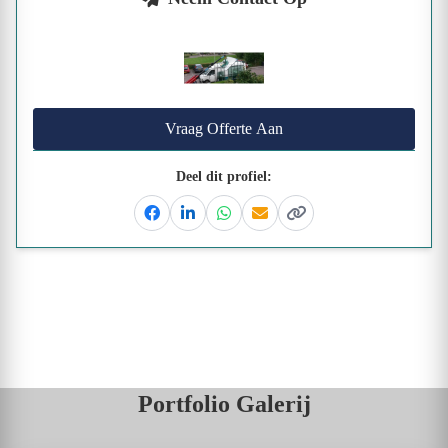
Vraag Offerte Aan
Deel dit profiel:
Facebook
Linkedin
Whatsapp
Email
Kopieer link
Portfolio Galerij