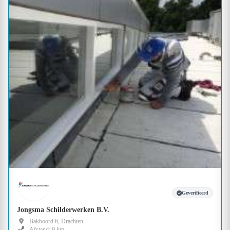
Geverifieerd
Jongsma Schilderwerken B.V.
Bakboord 6, Drachten
Afstand: 9 km