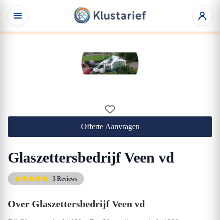
Offerte Aanvragen
Glaszettersbedrijf Veen vd
3 Reviews
Over Glaszettersbedrijf Veen vd