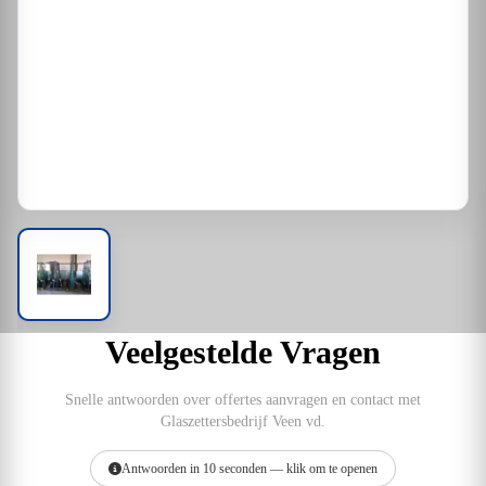
Veelgestelde Vragen
Snelle antwoorden over offertes aanvragen en contact met
Glaszettersbedrijf Veen vd.
Antwoorden in 10 seconden — klik om te openen