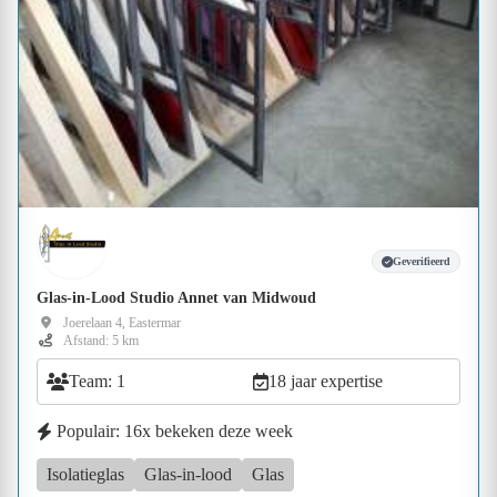
Geverifieerd
Glas-in-Lood Studio Annet van Midwoud
Joerelaan 4, Eastermar
Afstand: 5 km
Team: 1
18 jaar expertise
Populair: 16x bekeken deze week
Isolatieglas
Glas-in-lood
Glas