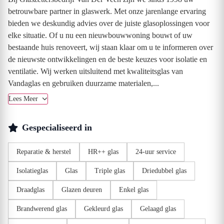
betrouwbare partner in glaswerk. Met onze jarenlange ervaring
bieden we deskundig advies over de juiste glasoplossingen voor
elke situatie. Of u nu een nieuwbouwwoning bouwt of uw
bestaande huis renoveert, wij staan klaar om u te informeren over
de nieuwste ontwikkelingen en de beste keuzes voor isolatie en
ventilatie. Wij werken uitsluitend met kwaliteitsglas van
Vandaglas en gebruiken duurzame materialen,...
Lees Meer
Gespecialiseerd in
Reparatie & herstel
HR++ glas
24-uur service
Isolatieglas
Glas
Triple glas
Driedubbel glas
Draadglas
Glazen deuren
Enkel glas
Brandwerend glas
Gekleurd glas
Gelaagd glas