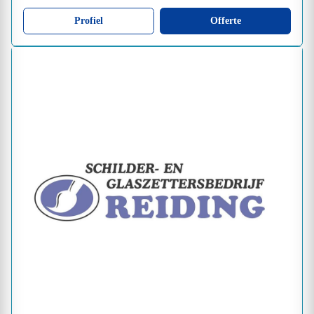
Profiel
Offerte