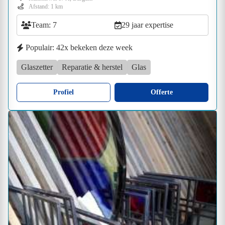
Afstand: 1 km
Team: 7
29 jaar expertise
Populair: 42x bekeken deze week
Glaszetter
Reparatie & herstel
Glas
Profiel
Offerte