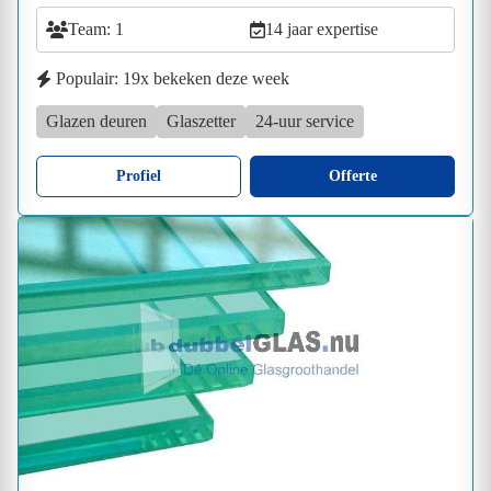
Team: 1
14 jaar expertise
Populair: 19x bekeken deze week
Glazen deuren
Glaszetter
24-uur service
Profiel
Offerte