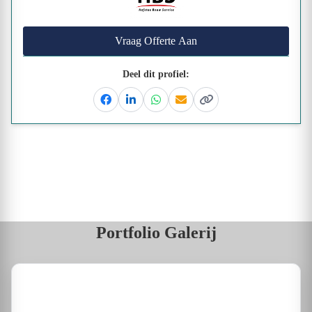
Vraag Offerte Aan
Deel dit profiel:
Facebook
Linkedin
Whatsapp
Email
Kopieer link
Portfolio Galerij