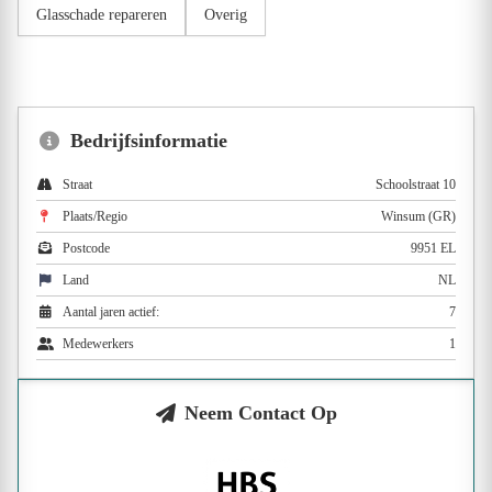
Glasschade repareren
Overig
Bedrijfsinformatie
Straat
Schoolstraat 10
Plaats/Regio
Winsum (GR)
Postcode
9951 EL
Land
NL
Aantal jaren actief:
7
Medewerkers
1
Neem Contact Op