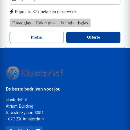
Populair: 37x bekeken deze week
Draadglas
Enkel glas
Veiligheidsglas
Profiel
Offerte
De beste bedrijven voor jou
klustarief.nl
Atrium Building
Strawinskylaan 3051
1077 ZX Amsterdam