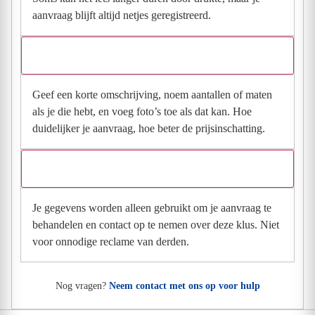
aanvraag blijft altijd netjes geregistreerd.
Wat moet ik invullen voor een goede prijsindicatie?
Geef een korte omschrijving, noem aantallen of maten
als je die hebt, en voeg foto’s toe als dat kan. Hoe
duidelijker je aanvraag, hoe beter de prijsinschatting.
Wat gebeurt er met mijn gegevens na mijn aanvraag?
Je gegevens worden alleen gebruikt om je aanvraag te
behandelen en contact op te nemen over deze klus. Niet
voor onnodige reclame van derden.
Nog vragen?
Neem contact met ons op voor hulp