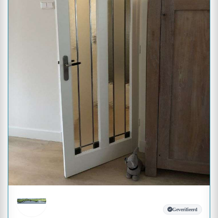
Geverifieerd