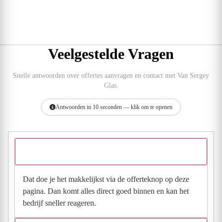
Veelgestelde Vragen
Snelle antwoorden over offertes aanvragen en contact met Van Sergey
Glas.
Antwoorden in 10 seconden — klik om te openen
Hoe vraag ik een offerte aan bij Van Sergey Glas?
Dat doe je het makkelijkst via de offerteknop op deze
pagina. Dan komt alles direct goed binnen en kan het
bedrijf sneller reageren.