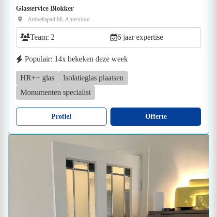
Glasservice Blokker
Arabellapad 86, Amersfoor...
Team: 2
6 jaar expertise
Populair: 14x bekeken deze week
HR++ glas
Isolatieglas plaatsen
Monumenten specialist
Profiel
Offerte