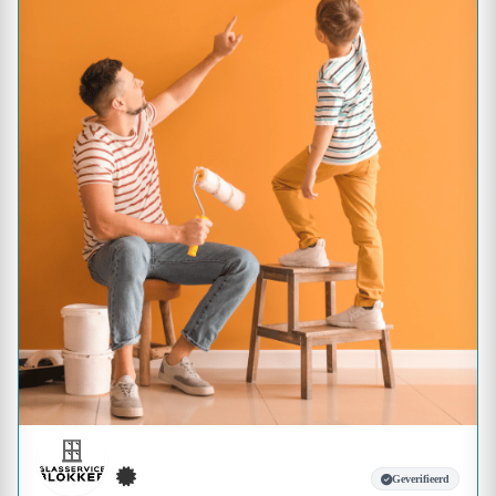
Geverifieerd