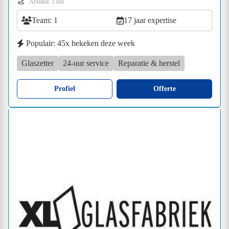
Afstand: 5 km
Team: 1
17 jaar expertise
Populair: 45x bekeken deze week
Glaszetter
24-uur service
Reparatie & herstel
Profiel
Offerte