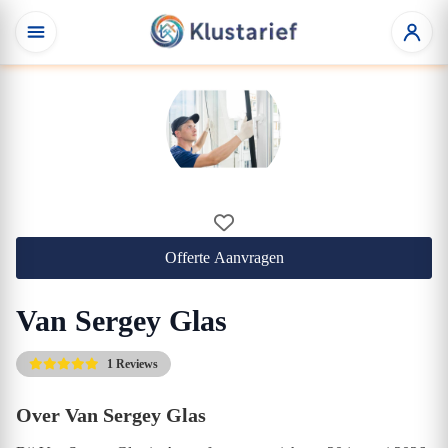
Offerte Aanvragen
Van Sergey Glas
1 Reviews
Over Van Sergey Glas