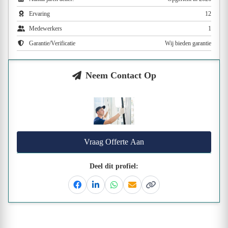
Ervaring
12
Medewerkers
1
Garantie/Verificatie
Wij bieden garantie
Neem Contact Op
Vraag Offerte Aan
Deel dit profiel:
Facebook
Linkedin
Whatsapp
Email
Kopieer link