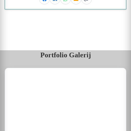
Facebook
Linkedin
Whatsapp
Email
Kopieer link
Portfolio Galerij