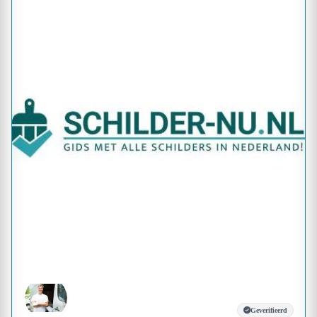
Geverifieerd