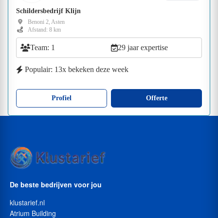
Schildersbedrijf Klijn
Benoni 2, Asten
Afstand: 8 km
Team: 1
29 jaar expertise
Populair: 13x bekeken deze week
Profiel
Offerte
De beste bedrijven voor jou
klustarief.nl
Atrium Building