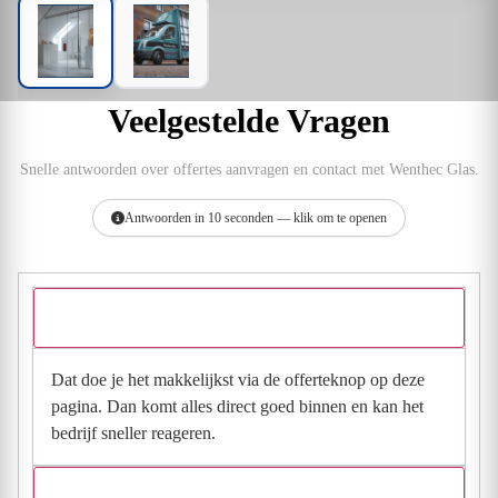
Veelgestelde Vragen
Snelle antwoorden over offertes aanvragen en contact met Wenthec Glas.
Antwoorden in 10 seconden — klik om te openen
Hoe vraag ik een offerte aan bij Wenthec Glas?
Dat doe je het makkelijkst via de offerteknop op deze
pagina. Dan komt alles direct goed binnen en kan het
bedrijf sneller reageren.
Waarom moet de aanvraag via de site en niet via