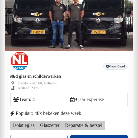
Geverifieerd
s&d glas en schilderwerken
Dierdonklaan 60, Helmond
Afstand: 2 km
Team: 4
9 jaar expertise
Populair: 48x bekeken deze week
Isolatieglas
Glaszetter
Reparatie & herstel