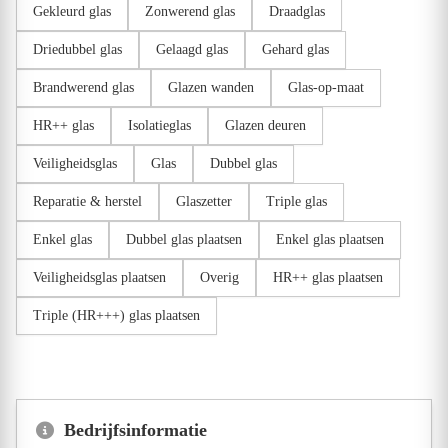
Gekleurd glas
Zonwerend glas
Draadglas
Driedubbel glas
Gelaagd glas
Gehard glas
Brandwerend glas
Glazen wanden
Glas-op-maat
HR++ glas
Isolatieglas
Glazen deuren
Veiligheidsglas
Glas
Dubbel glas
Reparatie & herstel
Glaszetter
Triple glas
Enkel glas
Dubbel glas plaatsen
Enkel glas plaatsen
Veiligheidsglas plaatsen
Overig
HR++ glas plaatsen
Triple (HR+++) glas plaatsen
Bedrijfsinformatie