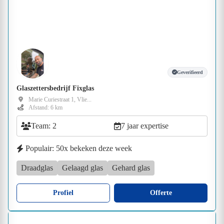
Geverifieerd
Glaszettersbedrijf Fixglas
Marie Curiestraat 1, Vlie...
Afstand: 6 km
Team: 2
7 jaar expertise
Populair: 50x bekeken deze week
Draadglas
Gelaagd glas
Gehard glas
Profiel
Offerte