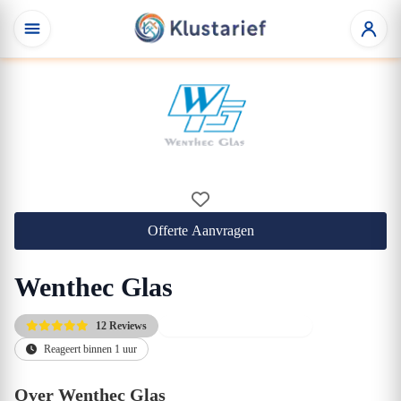
Offerte Aanvragen
Wenthec Glas
12 Reviews
Gratis eerste adviesgesprek
Reageert binnen 1 uur
Over Wenthec Glas