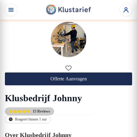
Offerte Aanvragen
Klusbedrijf Johnny
15 Reviews
Direct beschikbaar
Reageert binnen 1 uur
Over Klusbedrijf Johnny