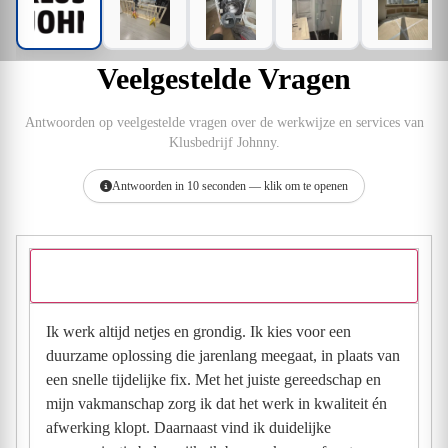
Veelgestelde Vragen
Antwoorden op veelgestelde vragen over de werkwijze en services van
Klusbedrijf Johnny.
Antwoorden in 10 seconden — klik om te openen
Wat kun je vertellen over je werkwijze?
Ik werk altijd netjes en grondig. Ik kies voor een
duurzame oplossing die jarenlang meegaat, in plaats van
een snelle tijdelijke fix. Met het juiste gereedschap en
mijn vakmanschap zorg ik dat het werk in kwaliteit én
afwerking klopt. Daarnaast vind ik duidelijke