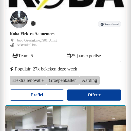
Geverifieerd
Koba Elektro Aannemers
Joop Geesinkweg 901, Amst...
Afstand: 9 km
Team: 5
25 jaar expertise
Populair: 27x bekeken deze week
Elektra renovatie
Groepenkasten
Aarding
Profiel
Offerte