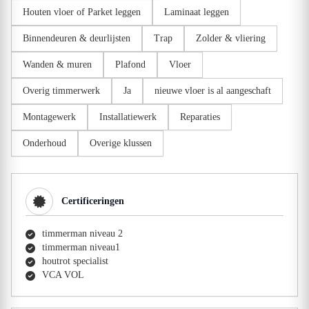
Houten vloer of Parket leggen
Laminaat leggen
Binnendeuren & deurlijsten
Trap
Zolder & vliering
Wanden & muren
Plafond
Vloer
Overig timmerwerk
Ja
nieuwe vloer is al aangeschaft
Montagewerk
Installatiewerk
Reparaties
Onderhoud
Overige klussen
Certificeringen
timmerman niveau 2
timmerman niveau1
houtrot specialist
VCA VOL