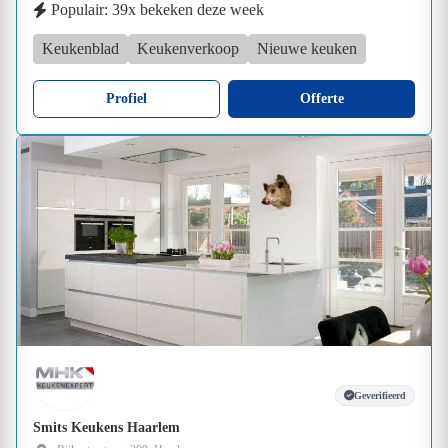
Populair: 39x bekeken deze week
Keukenblad
Keukenverkoop
Nieuwe keuken
Profiel
Offerte
Geverifieerd
Smits Keukens Haarlem