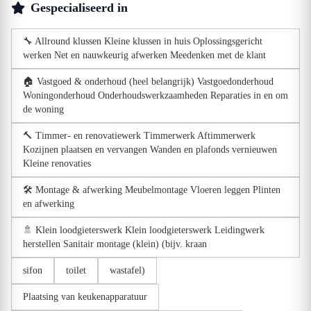
Gespecialiseerd in
🔧 Allround klussen Kleine klussen in huis Oplossingsgericht
werken Net en nauwkeurig afwerken Meedenken met de klant
🏠 Vastgoed & onderhoud (heel belangrijk) Vastgoedonderhoud
Woningonderhoud Onderhoudswerkzaamheden Reparaties in en om
de woning
🔨 Timmer- en renovatiewerk Timmerwerk Aftimmerwerk
Kozijnen plaatsen en vervangen Wanden en plafonds vernieuwen
Kleine renovaties
🛠️ Montage & afwerking Meubelmontage Vloeren leggen Plinten
en afwerking
🚿 Klein loodgieterswerk Klein loodgieterswerk Leidingwerk
herstellen Sanitair montage (klein) (bijv. kraan
sifon
toilet
wastafel)
Plaatsing van keukenapparatuur