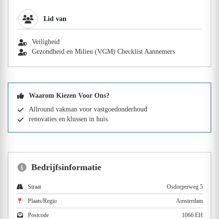
Lid van
Veiligheid
Gezondheid en Milieu (VGM) Checklist Aannemers
Waarom Kiezen Voor Ons?
Allround vakman voor vastgoedonderhoud
renovaties en klussen in huis.
Bedrijfsinformatie
Straat
Osdorperweg 5
Plaats/Regio
Amsterdam
Postcode
1066 EH