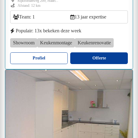
Rijksstraatweg 209, Haarl...
Afstand: 12 km
Team: 1
13 jaar expertise
Populair: 13x bekeken deze week
Showroom
Keukenmontage
Keukenrenovatie
Profiel
Offerte