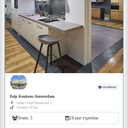
Geverifieerd
Tulp Keukens Amsterdam
Johan Cruijff Boulevard 1...
Afstand: 10 km
Team: 3
24 jaar expertise