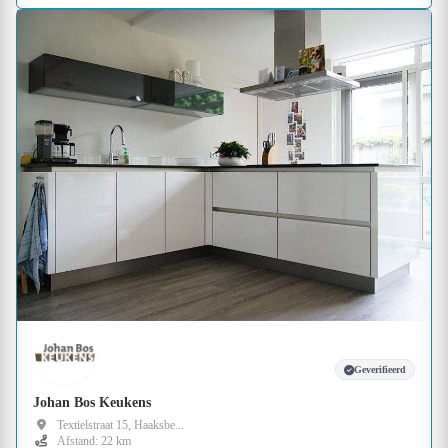
Geverifieerd
Johan Bos Keukens
Textielstraat 15, Haaksbe...
Afstand: 22 km