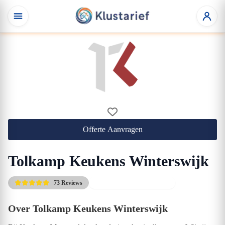
Offerte Aanvragen
Tolkamp Keukens Winterswijk
73 Reviews
Gratis eerste adviesgesprek
Over Tolkamp Keukens Winterswijk