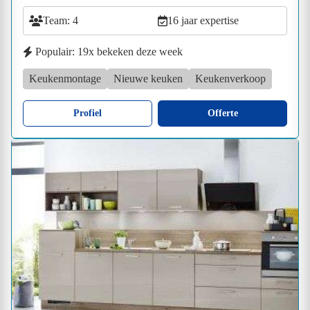
Team: 4
16 jaar expertise
Populair: 19x bekeken deze week
Keukenmontage
Nieuwe keuken
Keukenverkoop
Profiel
Offerte