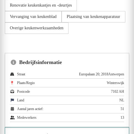
Renovatie keukenkastjes en -deurtjes
Vervanging van keukenblad
Plaatsing van keukenapparatuur
Overige keukenwerkzaamheden
Bedrijfsinformatie
Straat
Europalaan 20; 2018Antwerpen
Plaats/Regio
Winterswijk
Postcode
7102 AH
Land
NL
Aantal jaren actief:
51
Medewerkers
13