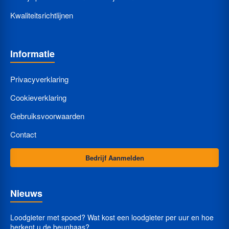
Kwaliteitsrichtlijnen
Informatie
Privacyverklaring
Cookieverklaring
Gebruiksvoorwaarden
Contact
Bedrijf Aanmelden
Nieuws
Loodgieter met spoed? Wat kost een loodgieter per uur en hoe
herkent u de beunhaas?