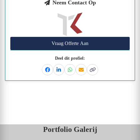
Neem Contact Op
Vraag Offerte Aan
Deel dit profiel:
Facebook
Linkedin
Whatsapp
Email
Kopieer link
Portfolio Galerij