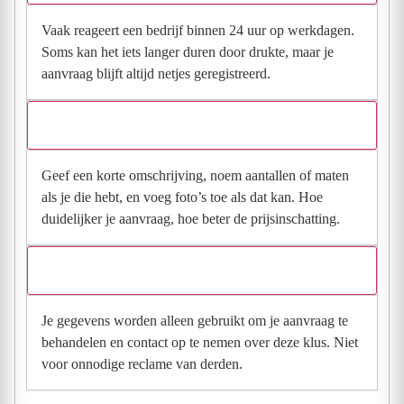
Vaak reageert een bedrijf binnen 24 uur op werkdagen.
Soms kan het iets langer duren door drukte, maar je
aanvraag blijft altijd netjes geregistreerd.
Wat moet ik invullen voor een goede prijsindicatie?
Geef een korte omschrijving, noem aantallen of maten
als je die hebt, en voeg foto’s toe als dat kan. Hoe
duidelijker je aanvraag, hoe beter de prijsinschatting.
Wat gebeurt er met mijn gegevens na mijn aanvraag?
Je gegevens worden alleen gebruikt om je aanvraag te
behandelen en contact op te nemen over deze klus. Niet
voor onnodige reclame van derden.