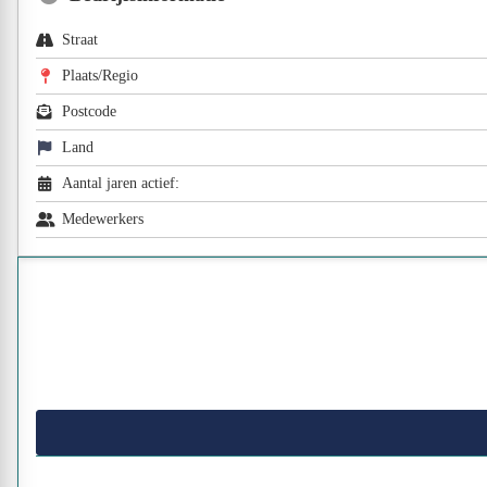
Straat
Plaats/Regio
Postcode
Land
Aantal jaren actief:
Medewerkers