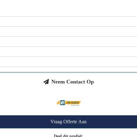
Neem Contact Op
Vraag Offerte Aan
Deel dit profiel: