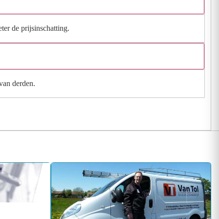
ter de prijsinschatting.
 van derden.