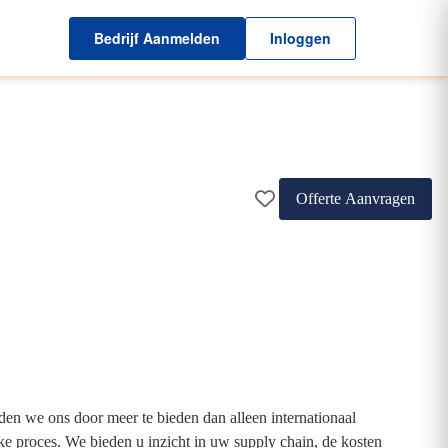
Bedrijf Aanmelden
Inloggen
Offerte Aanvragen
iden we ons door meer te bieden dan alleen internationaal
eke proces. We bieden u inzicht in uw supply chain, de kosten