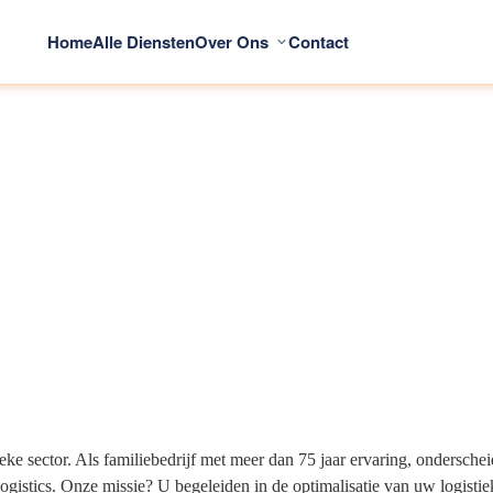
Home
Alle Diensten
Over Ons
Contact
ke sector. Als familiebedrijf met meer dan 75 jaar ervaring, ondersche
ogistics. Onze missie? U begeleiden in de optimalisatie van uw logisti