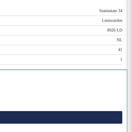
Staniastate 34
Leeuwarden
8926 LD
NL
41
1