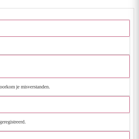
 voorkom je misverstanden.
geregistreerd.