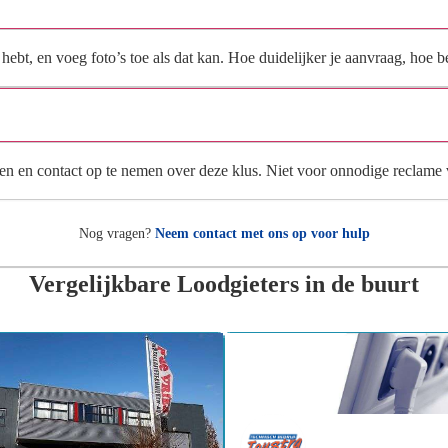
Wat moet ik invullen voor een goede prijsindicatie?
ebt, en voeg foto’s toe als dat kan. Hoe duidelijker je aanvraag, hoe be
Wat gebeurt er met mijn gegevens na mijn aanvraag?
en en contact op te nemen over deze klus. Niet voor onnodige reclame
Nog vragen?
Neem contact met ons op voor hulp
Vergelijkbare Loodgieters in de buurt