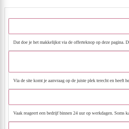
Dat doe je het makkelijkst via de offerteknop op deze pagina. Da
Via de site komt je aanvraag op de juiste plek terecht en heeft 
Vaak reageert een bedrijf binnen 24 uur op werkdagen. Soms kan h