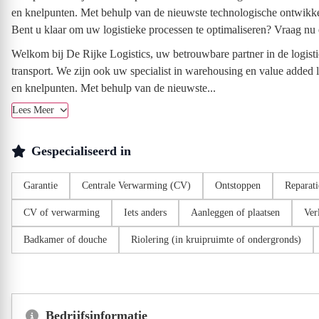
en knelpunten. Met behulp van de nieuwste technologische ontwikkel
Bent u klaar om uw logistieke processen te optimaliseren? Vraag nu e
Welkom bij De Rijke Logistics, uw betrouwbare partner in de logistie
transport. We zijn ook uw specialist in warehousing en value added l
en knelpunten. Met behulp van de nieuwste...
Lees Meer
Gespecialiseerd in
Garantie
Centrale Verwarming (CV)
Ontstoppen
Reparati
CV of verwarming
Iets anders
Aanleggen of plaatsen
Ver
Badkamer of douche
Riolering (in kruipruimte of ondergronds)
Bedrijfsinformatie