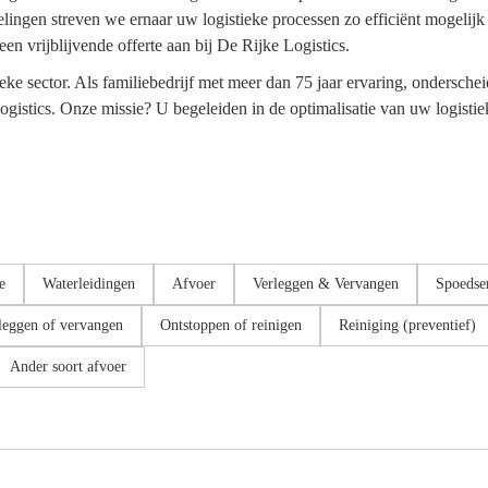
ingen streven we ernaar uw logistieke processen zo efficiënt mogelij
en vrijblijvende offerte aan bij De Rijke Logistics.
ke sector. Als familiebedrijf met meer dan 75 jaar ervaring, ondersche
ogistics. Onze missie? U begeleiden in de optimalisatie van uw logisti
e
Waterleidingen
Afvoer
Verleggen & Vervangen
Spoedse
leggen of vervangen
Ontstoppen of reinigen
Reiniging (preventief)
Ander soort afvoer