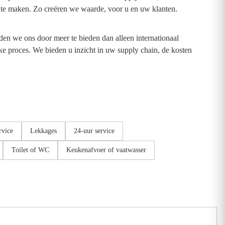
k te maken. Zo creëren we waarde, voor u en uw klanten.
iden we ons door meer te bieden dan alleen internationaal
eke proces. We bieden u inzicht in uw supply chain, de kosten
rvice
Lekkages
24-uur service
Toilet of WC
Keukenafvoer of vaatwasser