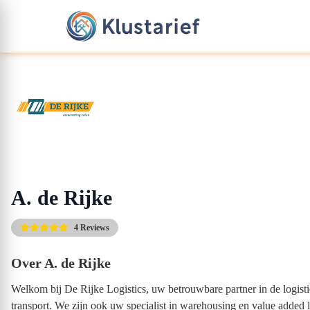
A. de Rijke
4 Reviews
Over A. de Rijke
Welkom bij De Rijke Logistics, uw betrouwbare partner in de logistie
transport. We zijn ook uw specialist in warehousing en value added l