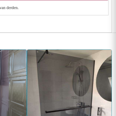
 van derden.