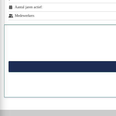
Aantal jaren actief:
Medewerkers