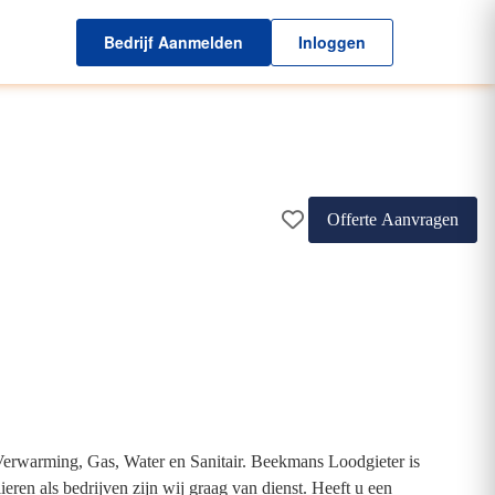
Bedrijf Aanmelden
Inloggen
Offerte Aanvragen
erwarming, Gas, Water en Sanitair. Beekmans Loodgieter is
ren als bedrijven zijn wij graag van dienst. Heeft u een