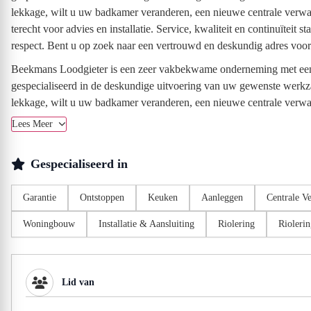
lekkage, wilt u uw badkamer veranderen, een nieuwe centrale verwar
terecht voor advies en installatie. Service, kwaliteit en continuïte
respect. Bent u op zoek naar een vertrouwd en deskundig adres voo
Beekmans Loodgieter is een zeer vakbekwame onderneming met een g
gespecialiseerd in de deskundige uitvoering van uw gewenste werkzaa
lekkage, wilt u uw badkamer veranderen, een nieuwe centrale verwar
Lees Meer
Gespecialiseerd in
Garantie
Ontstoppen
Keuken
Aanleggen
Centrale V
Woningbouw
Installatie & Aansluiting
Riolering
Riolerin
Lid van