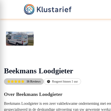
Beekmans Loodgieter
16 Reviews
Reageert binnen 1 uur
Over Beekmans Loodgieter
Beekmans Loodgieter is een zeer vakbekwame onderneming met een g
gespecialiseerd in de deskundige uitvoering van uw gewenste werkzaa