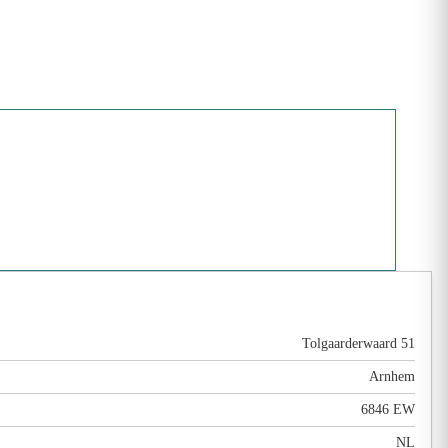
Tolgaarderwaard 51
Arnhem
6846 EW
NL