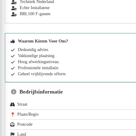
Techniek Nederland
Echte Installateur
BRL100 F-gassen
Waarom Kiezen Voor Ons?
Deskundig advies.
Vakkundige plaatsing.
Hoog afwerkingsniveau.
Professionele installatie.
Geheel vrijblijvende offerte.
Bedrijfsinformatie
Straat
Plaats/Regio
Postcode
Land