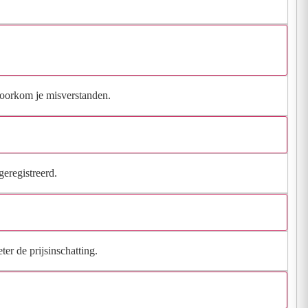
 voorkom je misverstanden.
geregistreerd.
ter de prijsinschatting.