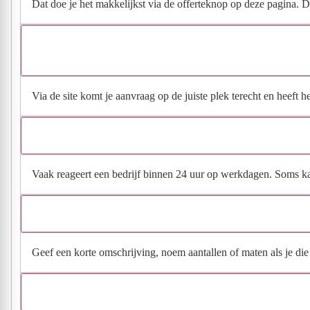
Dat doe je het makkelijkst via de offerteknop op deze pagina. Da
Via de site komt je aanvraag op de juiste plek terecht en heeft 
Vaak reageert een bedrijf binnen 24 uur op werkdagen. Soms kan h
Geef een korte omschrijving, noem aantallen of maten als je die h