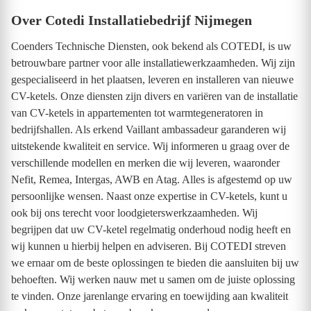
Over Cotedi Installatiebedrijf Nijmegen
Coenders Technische Diensten, ook bekend als COTEDI, is uw
betrouwbare partner voor alle installatiewerkzaamheden. Wij zijn
gespecialiseerd in het plaatsen, leveren en installeren van nieuwe
CV-ketels. Onze diensten zijn divers en variëren van de installatie
van CV-ketels in appartementen tot warmtegeneratoren in
bedrijfshallen. Als erkend Vaillant ambassadeur garanderen wij
uitstekende kwaliteit en service. Wij informeren u graag over de
verschillende modellen en merken die wij leveren, waaronder
Nefit, Remea, Intergas, AWB en Atag. Alles is afgestemd op uw
persoonlijke wensen. Naast onze expertise in CV-ketels, kunt u
ook bij ons terecht voor loodgieterswerkzaamheden. Wij
begrijpen dat uw CV-ketel regelmatig onderhoud nodig heeft en
wij kunnen u hierbij helpen en adviseren. Bij COTEDI streven
we ernaar om de beste oplossingen te bieden die aansluiten bij uw
behoeften. Wij werken nauw met u samen om de juiste oplossing
te vinden. Onze jarenlange ervaring en toewijding aan kwaliteit