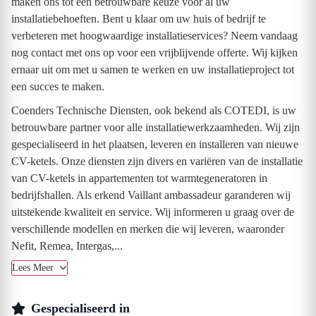
maken ons tot een betrouwbare keuze voor al uw
installatiebehoeften. Bent u klaar om uw huis of bedrijf te
verbeteren met hoogwaardige installatieservices? Neem vandaag
nog contact met ons op voor een vrijblijvende offerte. Wij kijken
ernaar uit om met u samen te werken en uw installatieproject tot
een succes te maken.
Coenders Technische Diensten, ook bekend als COTEDI, is uw
betrouwbare partner voor alle installatiewerkzaamheden. Wij zijn
gespecialiseerd in het plaatsen, leveren en installeren van nieuwe
CV-ketels. Onze diensten zijn divers en variëren van de installatie
van CV-ketels in appartementen tot warmtegeneratoren in
bedrijfshallen. Als erkend Vaillant ambassadeur garanderen wij
uitstekende kwaliteit en service. Wij informeren u graag over de
verschillende modellen en merken die wij leveren, waaronder
Nefit, Remea, Intergas,...
Lees Meer
Gespecialiseerd in