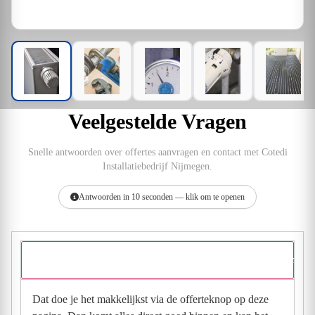
Veelgestelde Vragen
Snelle antwoorden over offertes aanvragen en contact met Cotedi
Installatiebedrijf Nijmegen.
Antwoorden in 10 seconden — klik om te openen
Hoe vraag ik een offerte aan bij Cotedi Installatiebedrijf Nijmege
Dat doe je het makkelijkst via de offerteknop op deze