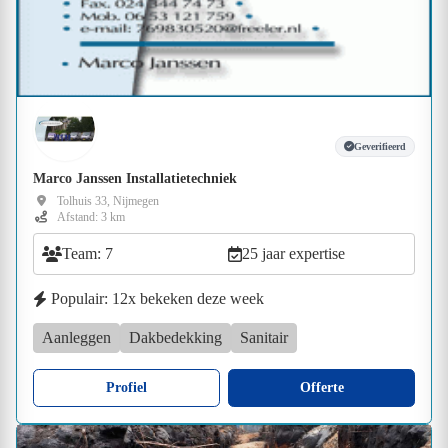
Geverifieerd
Marco Janssen Installatietechniek
Tolhuis 33, Nijmegen
Afstand: 3 km
Team: 7
25 jaar expertise
Populair: 12x bekeken deze week
Aanleggen
Dakbedekking
Sanitair
Profiel
Offerte