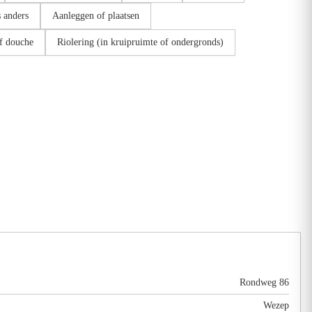
s anders
Aanleggen of plaatsen
f douche
Riolering (in kruipruimte of ondergronds)
Rondweg 86
Wezep