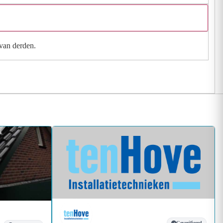
 van derden.
Geverifieerd