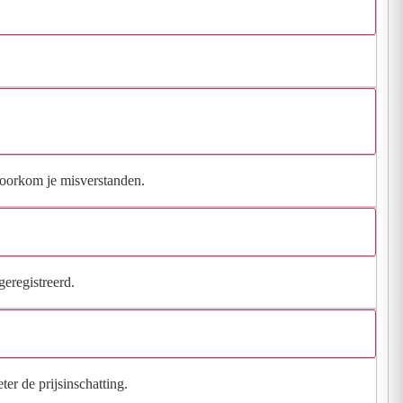
 voorkom je misverstanden.
geregistreerd.
ter de prijsinschatting.