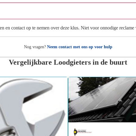
Wat gebeurt er met mijn gegevens na mijn aanvraag?
en en contact op te nemen over deze klus. Niet voor onnodige reclame
Nog vragen?
Neem contact met ons op voor hulp
Vergelijkbare Loodgieters in de buurt