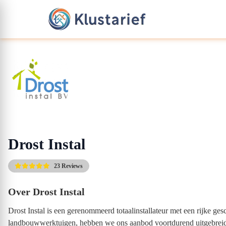
Drost Instal
23 Reviews
Over Drost Instal
Drost Instal is een gerenommeerd totaalinstallateur met een rijke ge
landbouwwerktuigen, hebben we ons aanbod voortdurend uitgebreid 