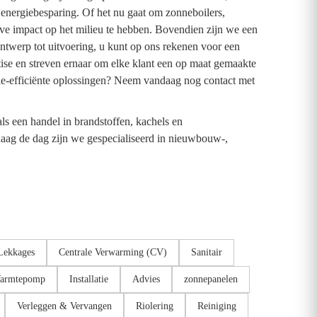
 energiebesparing. Of het nu gaat om zonneboilers,
eve impact op het milieu te hebben. Bovendien zijn we een
ontwerp tot uitvoering, u kunt op ons rekenen voor een
tise en streven ernaar om elke klant een op maat gemaakte
gie-efficiënte oplossingen? Neem vandaag nog contact met
ls een handel in brandstoffen, kachels en
ag de dag zijn we gespecialiseerd in nieuwbouw-,
Lekkages
Centrale Verwarming (CV)
Sanitair
armtepomp
Installatie
Advies
zonnepanelen
Verleggen & Vervangen
Riolering
Reiniging