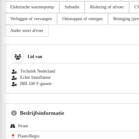
Elektrische warmtepomp
Subsidie
Riolering of afvoer
CV
Verleggen of vervangen
Ontstoppen of reinigen
Reiniging (pre
Ander soort afvoer
Lid van
Techniek Nederland
Echte Installateur
BRL100 F-gassen
Bedrijfsinformatie
Straat
Plaats/Regio