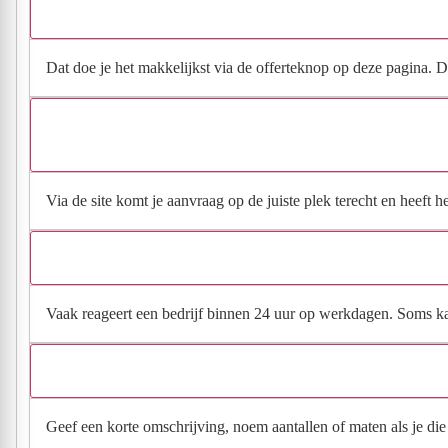
Dat doe je het makkelijkst via de offerteknop op deze pagina. Da
Via de site komt je aanvraag op de juiste plek terecht en heeft 
Vaak reageert een bedrijf binnen 24 uur op werkdagen. Soms kan h
Geef een korte omschrijving, noem aantallen of maten als je die h