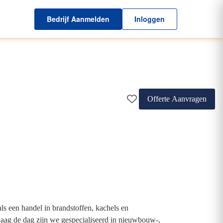
Bedrijf Aanmelden
Inloggen
Offerte Aanvragen
ls een handel in brandstoffen, kachels en
ag de dag zijn we gespecialiseerd in nieuwbouw-,