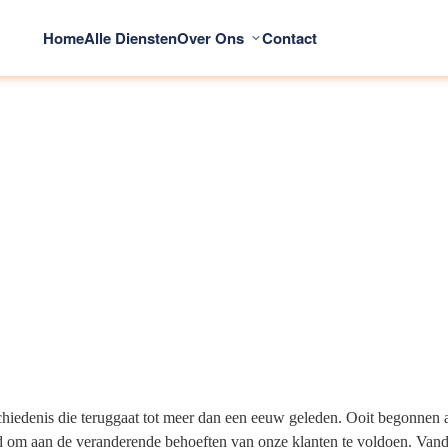
Home
Alle Diensten
Over Ons
Contact
schiedenis die teruggaat tot meer dan een eeuw geleden. Ooit begonnen a
om aan de veranderende behoeften van onze klanten te voldoen. Vanda