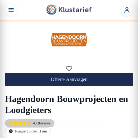
Offerte Aanvragen
Hagendoorn Bouwprojecten en
Loodgieters
43 Reviews
Zeker en snel, tot u dienst.
Reageert binnen 1 uur