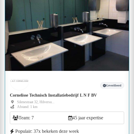
Geverifieerd
Cornelisse Technisch Installatiebedrijf L N F BV
Silenestraat 32, Hilversu...
Afstand: 1 km
Team: 7
45 jaar expertise
Populair: 37x bekeken deze week