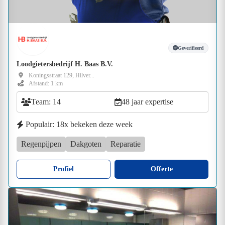
Geverifieerd
Loodgietersbedrijf H. Baas B.V.
Koningsstraat 129, Hilver...
Afstand: 1 km
Team: 14
48 jaar expertise
Populair: 18x bekeken deze week
Regenpijpen
Dakgoten
Reparatie
Profiel
Offerte