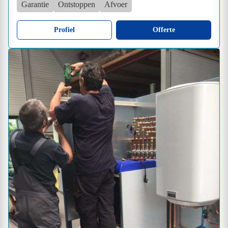
Garantie
Ontstoppen
Afvoer
Profiel
Offerte