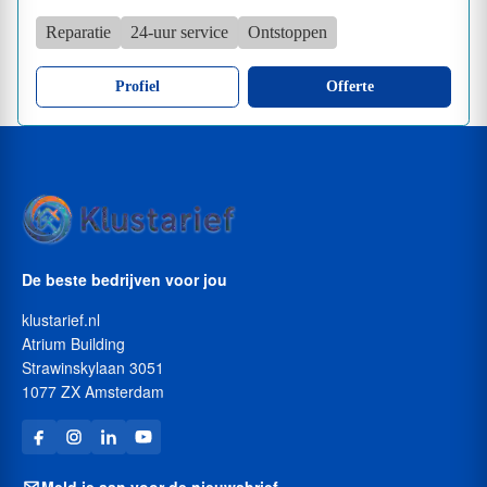
Reparatie
24-uur service
Ontstoppen
Profiel
Offerte
De beste bedrijven voor jou
klustarief.nl
Atrium Building
Strawinskylaan 3051
1077 ZX Amsterdam
Meld je aan voor de nieuwsbrief