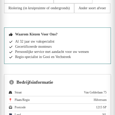
Riolering (in kruipruimte of ondergronds)
Ander soort afvoer
Waarom Kiezen Voor Ons?
Al 32 jaar uw vakspecialist
Gecertificeerde monteurs
Persoonlijke service met aandacht voor uw wensen
Regio-specialist in Gooi en Vechstreek
Bedrijfsinformatie
Straat
Van Gelderlaan 75
Plaats/Regio
Hilversum
Postcode
1215 SP
Land
NL