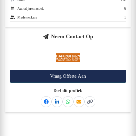
Aantal jaren actief:
6
Medewerkers
1
Neem Contact Op
Vraag Offerte Aan
Deel dit profiel:
Facebook
Linkedin
Whatsapp
Email
Kopieer link