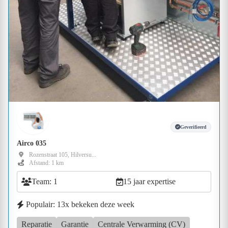
Geverifieerd
Airco 035
Rozenstraat 105, Hilversu...
Afstand: 1 km
Team: 1
15 jaar expertise
Populair: 13x bekeken deze week
Reparatie
Garantie
Centrale Verwarming (CV)