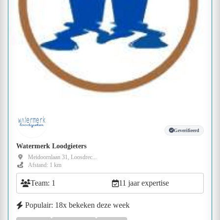
Geverifieerd
Watermerk Loodgieters
Meidoornlaan 31, Loosdrec...
Afstand: 1 km
Team: 1
11 jaar expertise
Populair: 18x bekeken deze week