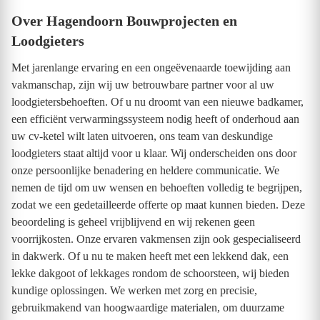
Over Hagendoorn Bouwprojecten en
Loodgieters
Met jarenlange ervaring en een ongeëvenaarde toewijding aan
vakmanschap, zijn wij uw betrouwbare partner voor al uw
loodgietersbehoeften. Of u nu droomt van een nieuwe badkamer,
een efficiënt verwarmingssysteem nodig heeft of onderhoud aan
uw cv-ketel wilt laten uitvoeren, ons team van deskundige
loodgieters staat altijd voor u klaar. Wij onderscheiden ons door
onze persoonlijke benadering en heldere communicatie. We
nemen de tijd om uw wensen en behoeften volledig te begrijpen,
zodat we een gedetailleerde offerte op maat kunnen bieden. Deze
beoordeling is geheel vrijblijvend en wij rekenen geen
voorrijkosten. Onze ervaren vakmensen zijn ook gespecialiseerd
in dakwerk. Of u nu te maken heeft met een lekkend dak, een
lekke dakgoot of lekkages rondom de schoorsteen, wij bieden
kundige oplossingen. We werken met zorg en precisie,
gebruikmakend van hoogwaardige materialen, om duurzame