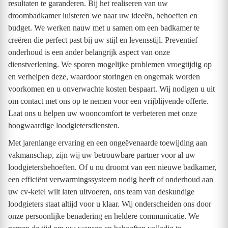
resultaten te garanderen. Bij het realiseren van uw
droombadkamer luisteren we naar uw ideeën, behoeften en
budget. We werken nauw met u samen om een badkamer te
creëren die perfect past bij uw stijl en levensstijl. Preventief
onderhoud is een ander belangrijk aspect van onze
dienstverlening. We sporen mogelijke problemen vroegtijdig op
en verhelpen deze, waardoor storingen en ongemak worden
voorkomen en u onverwachte kosten bespaart. Wij nodigen u uit
om contact met ons op te nemen voor een vrijblijvende offerte.
Laat ons u helpen uw wooncomfort te verbeteren met onze
hoogwaardige loodgietersdiensten.
Met jarenlange ervaring en een ongeëvenaarde toewijding aan
vakmanschap, zijn wij uw betrouwbare partner voor al uw
loodgietersbehoeften. Of u nu droomt van een nieuwe badkamer,
een efficiënt verwarmingssysteem nodig heeft of onderhoud aan
uw cv-ketel wilt laten uitvoeren, ons team van deskundige
loodgieters staat altijd voor u klaar. Wij onderscheiden ons door
onze persoonlijke benadering en heldere communicatie. We