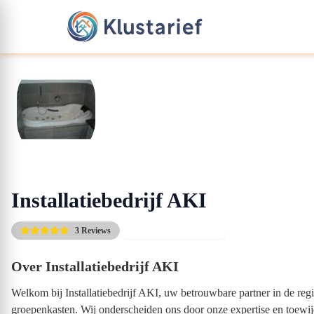
Installatiebedrijf AKI
3 Reviews
Altijd de scherpste prijs
Over Installatiebedrijf AKI
Welkom bij Installatiebedrijf AKI, uw betrouwbare partner in de reg
groepenkasten. Wij onderscheiden ons door onze expertise en toewij