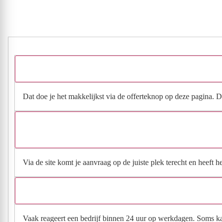
Dat doe je het makkelijkst via de offerteknop op deze pagina. Da
Via de site komt je aanvraag op de juiste plek terecht en heeft 
Vaak reageert een bedrijf binnen 24 uur op werkdagen. Soms kan h