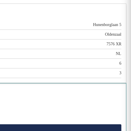
Hunenborglaan 5
Oldenzaal
7576 XR
NL
6
3