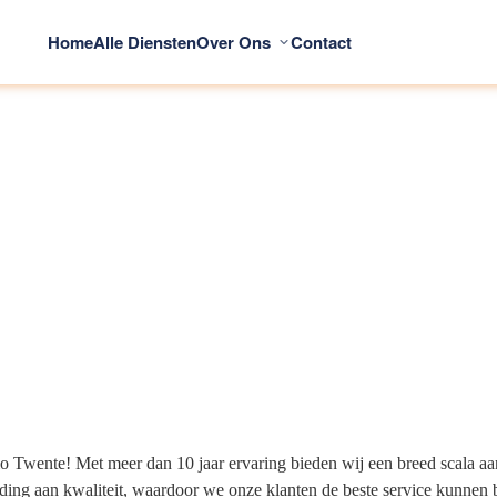
Home
Alle Diensten
Over Ons
Contact
io Twente! Met meer dan 10 jaar ervaring bieden wij een breed scala aa
ding aan kwaliteit, waardoor we onze klanten de beste service kunnen 