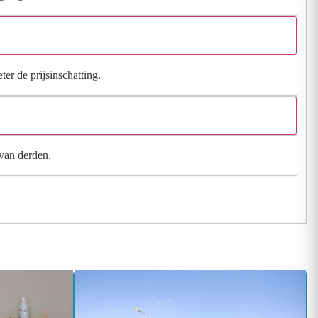
ter de prijsinschatting.
 van derden.