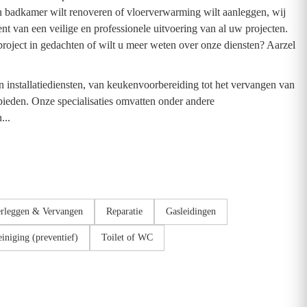
en badkamer wilt renoveren of vloerverwarming wilt aanleggen, wij
t van een veilige en professionele uitvoering van al uw projecten.
project in gedachten of wilt u meer weten over onze diensten? Aarzel
n installatiediensten, van keukenvoorbereiding tot het vervangen van
bieden. Onze specialisaties omvatten onder andere
...
rleggen & Vervangen
Reparatie
Gasleidingen
iniging (preventief)
Toilet of WC