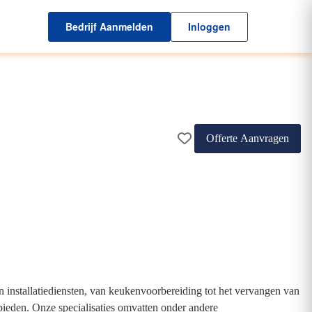
Bedrijf Aanmelden
Inloggen
Offerte Aanvragen
n installatiediensten, van keukenvoorbereiding tot het vervangen van
bieden. Onze specialisaties omvatten onder andere