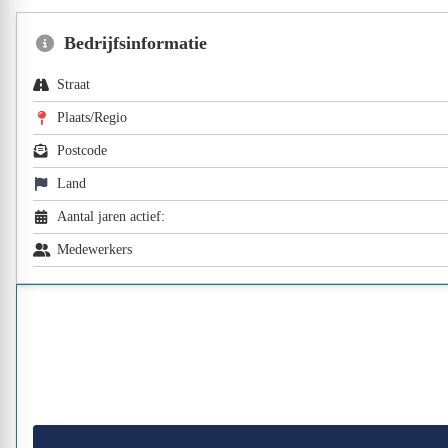
Bedrijfsinformatie
Straat
Plaats/Regio
Postcode
Land
Aantal jaren actief:
Medewerkers