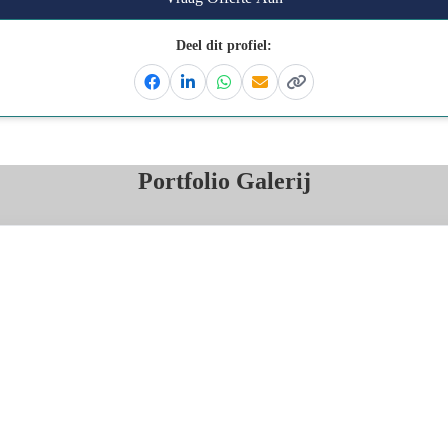
Deel dit profiel:
Facebook
Linkedin
Whatsapp
Email
Kopieer link
Portfolio Galerij