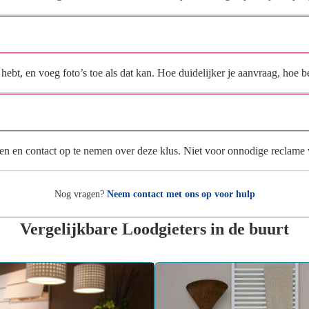
Wat moet ik invullen voor een goede prijsindicatie?
ebt, en voeg foto’s toe als dat kan. Hoe duidelijker je aanvraag, hoe be
Wat gebeurt er met mijn gegevens na mijn aanvraag?
en en contact op te nemen over deze klus. Niet voor onnodige reclame
Nog vragen?
Neem contact met ons op voor hulp
Vergelijkbare Loodgieters in de buurt