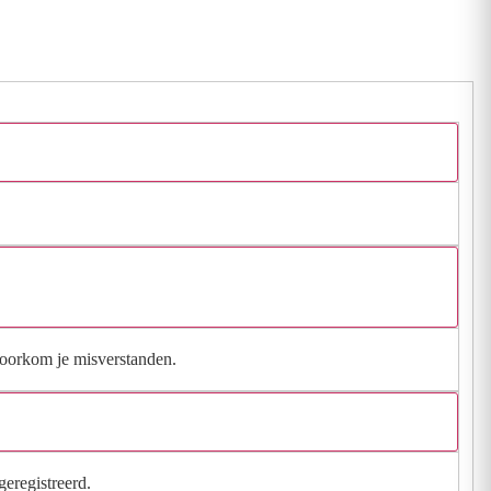
 voorkom je misverstanden.
geregistreerd.