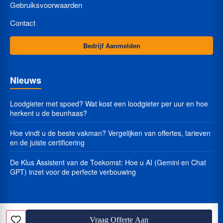
Gebruiksvoorwaarden
Contact
Bedrijf Aanmelden
Nieuws
Loodgieter met spoed? Wat kost een loodgieter per uur en hoe
herkent u de beunhaas?
Hoe vindt u de beste vakman? Vergelijken van offertes, tarieven
en de juiste certificering
De Klus Assistent van de Toekomst: Hoe u AI (Gemini en Chat
GPT) inzet voor de perfecte verbouwing
Vraag Offerte Aan
© 2025 Klustarief.nl - Alle rechten voorbehouden.