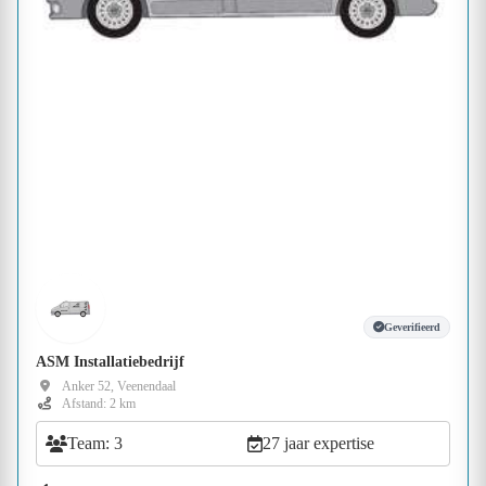
Geverifieerd
ASM Installatiebedrijf
Anker 52, Veenendaal
Afstand: 2 km
Team: 3
27 jaar expertise