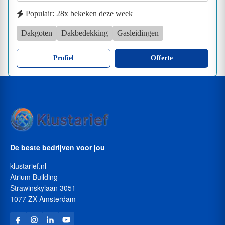
Populair: 28x bekeken deze week
Dakgoten
Dakbedekking
Gasleidingen
Profiel
Offerte
De beste bedrijven voor jou
klustarief.nl
Atrium Building
Strawinskylaan 3051
1077 ZX Amsterdam