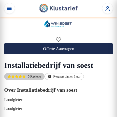
Offerte Aanvragen
Installatiebedrijf van soest
5 Reviews
Reageert binnen 1 uur
Over Installatiebedrijf van soest
Loodgieter
Loodgieter