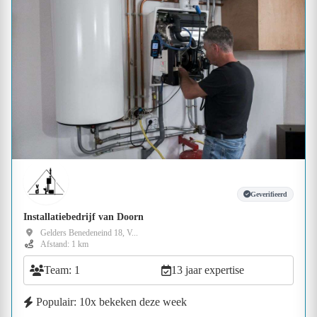
Geverifieerd
Installatiebedrijf van Doorn
Gelders Benedeneind 18, V...
Afstand: 1 km
Team: 1
13 jaar expertise
Populair: 10x bekeken deze week