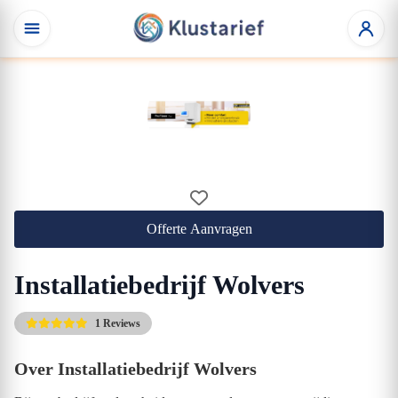
Offerte Aanvragen
Installatiebedrijf Wolvers
1 Reviews
Over Installatiebedrijf Wolvers