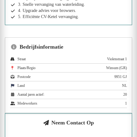
3. Snelle vervanging van waterleiding.
4. Upgrade advies voor browsers.
5. Efficiënte CV-Ketel vervanging.
Bedrijfsinformatie
Straat
Violenstraat 1
Plaats/Regio
Winsum (GR)
Postcode
9951 GJ
Land
NL
Aantal jaren actief:
20
Medewerkers
1
Neem Contact Op