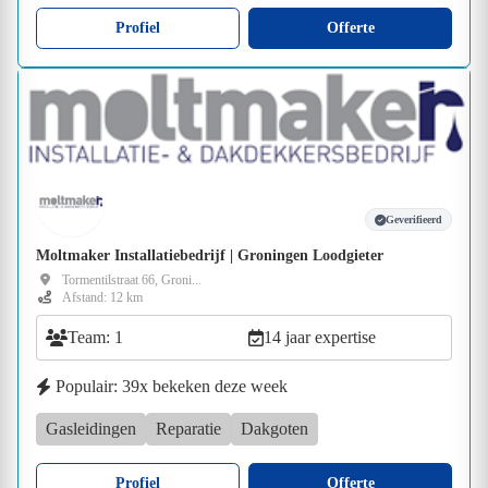
Profiel
Offerte
Geverifieerd
Moltmaker Installatiebedrijf | Groningen Loodgieter
Tormentilstraat 66, Groni...
Afstand: 12 km
Team: 1
14 jaar expertise
Populair: 39x bekeken deze week
Gasleidingen
Reparatie
Dakgoten
Profiel
Offerte