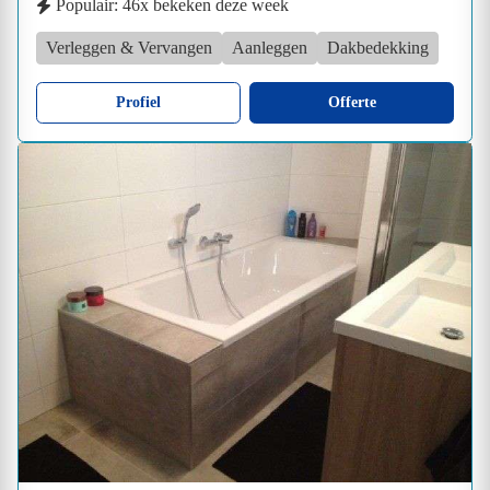
Populair: 46x bekeken deze week
Verleggen & Vervangen
Aanleggen
Dakbedekking
Profiel
Offerte