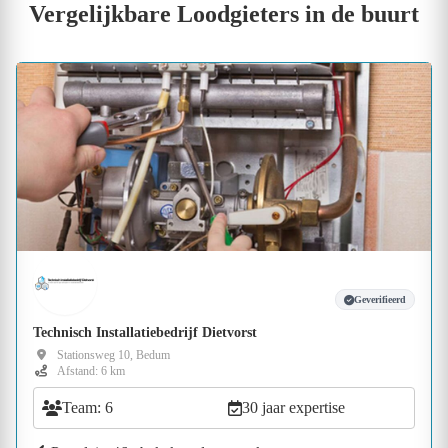
Vergelijkbare Loodgieters in de buurt
Geverifieerd
Technisch Installatiebedrijf Dietvorst
Stationsweg 10, Bedum
Afstand: 6 km
Team: 6
30 jaar expertise