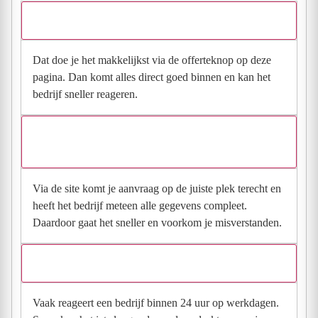
Hoe vraag ik een offerte aan bij Installatiebedrijf Wolvers?
Dat doe je het makkelijkst via de offerteknop op deze
pagina. Dan komt alles direct goed binnen en kan het
bedrijf sneller reageren.
Waarom moet de aanvraag via de site en niet via
direct contact?
Via de site komt je aanvraag op de juiste plek terecht en
heeft het bedrijf meteen alle gegevens compleet.
Daardoor gaat het sneller en voorkom je misverstanden.
Hoe snel krijg ik reactie op mijn aanvraag?
Vaak reageert een bedrijf binnen 24 uur op werkdagen.