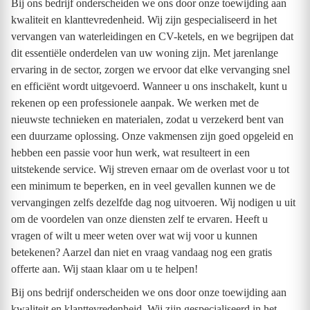
Bij ons bedrijf onderscheiden we ons door onze toewijding aan
kwaliteit en klanttevredenheid. Wij zijn gespecialiseerd in het
vervangen van waterleidingen en CV-ketels, en we begrijpen dat
dit essentiële onderdelen van uw woning zijn. Met jarenlange
ervaring in de sector, zorgen we ervoor dat elke vervanging snel
en efficiënt wordt uitgevoerd. Wanneer u ons inschakelt, kunt u
rekenen op een professionele aanpak. We werken met de
nieuwste technieken en materialen, zodat u verzekerd bent van
een duurzame oplossing. Onze vakmensen zijn goed opgeleid en
hebben een passie voor hun werk, wat resulteert in een
uitstekende service. Wij streven ernaar om de overlast voor u tot
een minimum te beperken, en in veel gevallen kunnen we de
vervangingen zelfs dezelfde dag nog uitvoeren. Wij nodigen u uit
om de voordelen van onze diensten zelf te ervaren. Heeft u
vragen of wilt u meer weten over wat wij voor u kunnen
betekenen? Aarzel dan niet en vraag vandaag nog een gratis
offerte aan. Wij staan klaar om u te helpen!
Bij ons bedrijf onderscheiden we ons door onze toewijding aan
kwaliteit en klanttevredenheid. Wij zijn gespecialiseerd in het