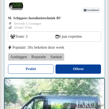
Geverifieerd
M. Schippers Installatietechniek BV
Zeewinde 3, Groningen
Afstand: 10 km
Team: 3
8 jaar expertise
Populair: 18x bekeken deze week
Aanleggen
Reparatie
Sanitair
Profiel
Offerte