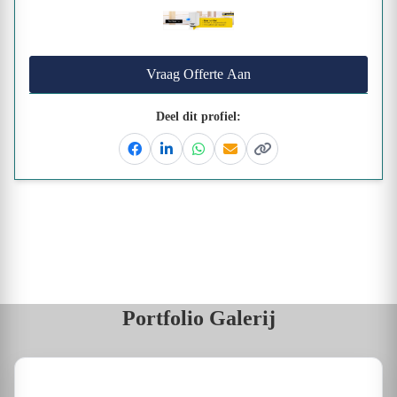
Vraag Offerte Aan
Deel dit profiel:
Facebook
Linkedin
Whatsapp
Email
Kopieer link
Portfolio Galerij