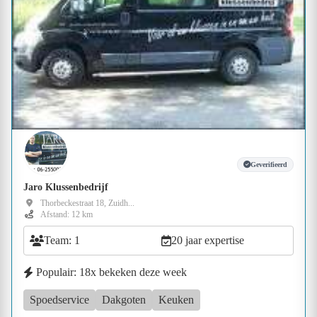
Geverifieerd
Jaro Klussenbedrijf
Thorbeckestraat 18, Zuidh...
Afstand: 12 km
Team: 1
20 jaar expertise
Populair: 18x bekeken deze week
Spoedservice
Dakgoten
Keuken