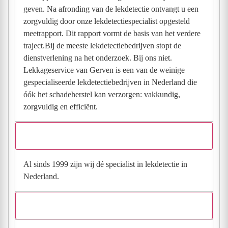
geven. Na afronding van de lekdetectie ontvangt u een
zorgvuldig door onze lekdetectiespecialist opgesteld
meetrapport. Dit rapport vormt de basis van het verdere
traject.Bij de meeste lekdetectiebedrijven stopt de
dienstverlening na het onderzoek. Bij ons niet.
Lekkageservice van Gerven is een van de weinige
gespecialiseerde lekdetectiebedrijven in Nederland die
óók het schadeherstel kan verzorgen: vakkundig,
zorgvuldig en efficiënt.
Hoeveel ervaring heb je in deze branche?
Al sinds 1999 zijn wij dé specialist in lekdetectie in
Nederland.
Waarom kiezen voor Lekkageservice van Gerven?