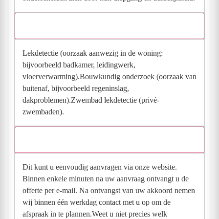
Welke onderzoeken voeren wij uit?
Lekdetectie (oorzaak aanwezig in de woning:
bijvoorbeeld badkamer, leidingwerk,
vloerverwarming).Bouwkundig onderzoek (oorzaak van
buitenaf, bijvoorbeeld regeninslag,
dakproblemen).Zwembad lekdetectie (privé-
zwembaden).
Hoe vraagt u een offerte aan?
Dit kunt u eenvoudig aanvragen via onze website.
Binnen enkele minuten na uw aanvraag ontvangt u de
offerte per e-mail. Na ontvangst van uw akkoord nemen
wij binnen één werkdag contact met u op om de
afspraak in te plannen.Weet u niet precies welk