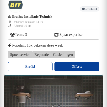
Geverifieerd
de Bruijne Installatie Techniek
Johannes Buijslaan 14, Ei...
Afstand: 10 km
Team: 3
18 jaar expertise
Populair: 15x bekeken deze week
Spoedservice
Reparatie
Gasleidingen
Profiel
Offerte