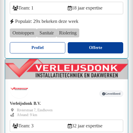
Team: 1
18 jaar expertise
Populair: 29x bekeken deze week
Ontstoppen
Sanitair
Riolering
Profiel
Offerte
Geverifieerd
Verleijsdonk B.V.
Rivierstraat 7, Eindhoven
Afstand: 9 km
Team: 3
32 jaar expertise