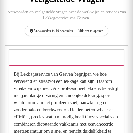
Antwoorden op veelgestelde vragen over de werkwijze en services van
Lekkageservice van Gerven.
Antwoorden in 10 seconden — klik om te openen
Wat kun je vertellen over je werkwijze?
Bij Lekkageservice van Gerven begrijpen we hoe
vervelend en stressvol een lekkage kan zijn. Daarom
schakelen wij direct. Als professioneel lekdetectiebedrijf
met jarenlange ervaring en landelijke dekking, sporen
wij de bron van het probleem snel, nauwkeurig en
zonder hak- en breekwerk op.Helder, betrouwbaar en
efficiënt, precies wat u nu nodig heeft.Onze specialisten
combineren diepgaande vakkennis met geavanceerde
meetapparatuur om u snel en gericht duidelijkheid te