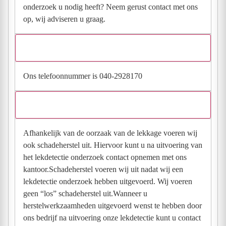
onderzoek u nodig heeft? Neem gerust contact met ons
op, wij adviseren u graag.
Wat is het telefoonnummer van Lekkageservice van Gerven?
Ons telefoonnummer is 040-2928170
Extra informatie over schadeherstel
Afhankelijk van de oorzaak van de lekkage voeren wij
ook schadeherstel uit. Hiervoor kunt u na uitvoering van
het lekdetectie onderzoek contact opnemen met ons
kantoor.Schadeherstel voeren wij uit nadat wij een
lekdetectie onderzoek hebben uitgevoerd. Wij voeren
geen “los” schadeherstel uit.Wanneer u
herstelwerkzaamheden uitgevoerd wenst te hebben door
ons bedrijf na uitvoering onze lekdetectie kunt u contact