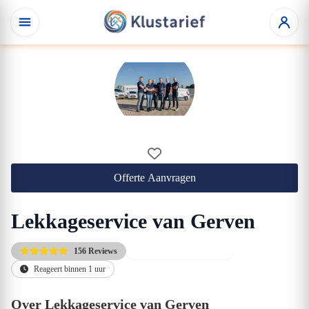
Offerte Aanvragen
Lekkageservice van Gerven
156 Reviews
Altijd de scherpste prijs
Reageert binnen 1 uur
Over Lekkageservice van Gerven