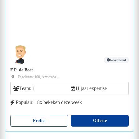
Geverifieerd
F.P. de Boer
Fagelstraat 100, Amsterda...
Team: 1
11 jaar expertise
Populair: 18x bekeken deze week
Profiel
Offerte