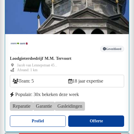
Geverifieerd
Loodgietersbedrijf M.M. Tervoort
Jacob van Lennepstraat 45...
Afstand: 1 km
Team: 5
18 jaar expertise
Populair: 30x bekeken deze week
Reparatie
Garantie
Gasleidingen
Profiel
Offerte