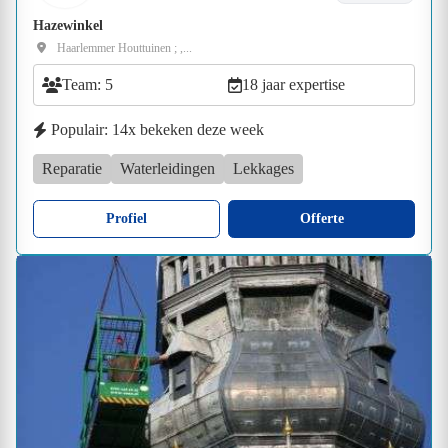
Hazewinkel
Haarlemmer Houttuinen ; ,...
Team: 5
18 jaar expertise
Populair: 14x bekeken deze week
Reparatie
Waterleidingen
Lekkages
Profiel
Offerte