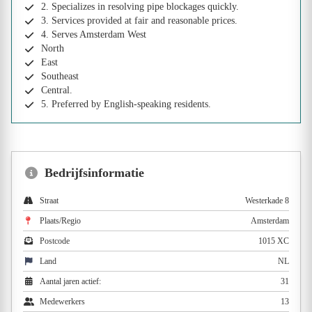
2. Specializes in resolving pipe blockages quickly.
3. Services provided at fair and reasonable prices.
4. Serves Amsterdam West
North
East
Southeast
Central.
5. Preferred by English-speaking residents.
Bedrijfsinformatie
Straat
Westerkade 8
Plaats/Regio
Amsterdam
Postcode
1015 XC
Land
NL
Aantal jaren actief:
31
Medewerkers
13