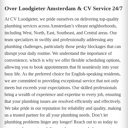
Over Loodgieter Amsterdam & CV Service 24/7
At CV Loodgieter, we pride ourselves on delivering top-quality
plumbing services across Amsterdam’s vibrant neighborhoods,
including West, North, East, Southeast, and Central areas. Our
team specializes in swiftly and professionally addressing any
plumbing challenges, particularly those pesky blockages that can
disrupt your daily routine. We understand the importance of
convenience, which is why we offer flexible scheduling options,
allowing you to book appointments that fit seamlessly into your
busy life. As the preferred choice for English-speaking residents,
we are committed to providing exceptional service that not only
meets but exceeds your expectations. Our skilled professionals
bring a wealth of experience and expertise to every job, ensuring
that your plumbing issues are resolved efficiently and effectively.
We take pride in our reputation for reliability and quality, making
us a trusted partner for all your plumbing needs. Don’t let
plumbing problems linger any longer! Reach out to us today to