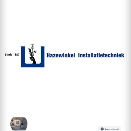
Geverifieerd