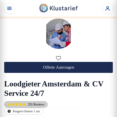
Offerte Aanvragen
Loodgieter Amsterdam & CV
Service 24/7
251 Reviews
Direct beschikbaar
Reageert binnen 1 uur