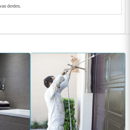
 van derden.