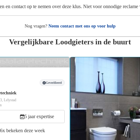
en en contact op te nemen over deze klus. Niet voor onnodige reclame
Nog vragen?
Neem contact met ons op voor hulp
Vergelijkbare Loodgieters in de buurt
Geverifieerd
etechniek
, Lelystad
m
5 jaar expertise
16x bekeken deze week