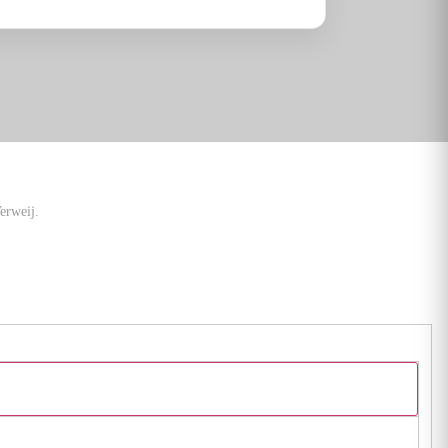
erweij.