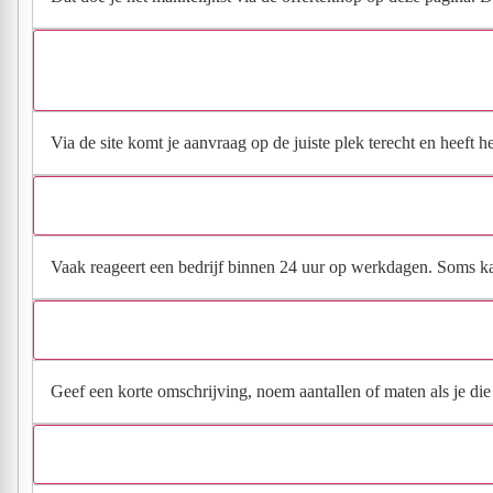
Via de site komt je aanvraag op de juiste plek terecht en heeft 
Vaak reageert een bedrijf binnen 24 uur op werkdagen. Soms kan h
Geef een korte omschrijving, noem aantallen of maten als je die h