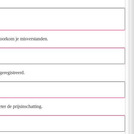
 voorkom je misverstanden.
geregistreerd.
ter de prijsinschatting.