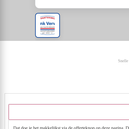
Snelle
Dat doe je het makkelijkst via de offerteknop op deze pagina. Da