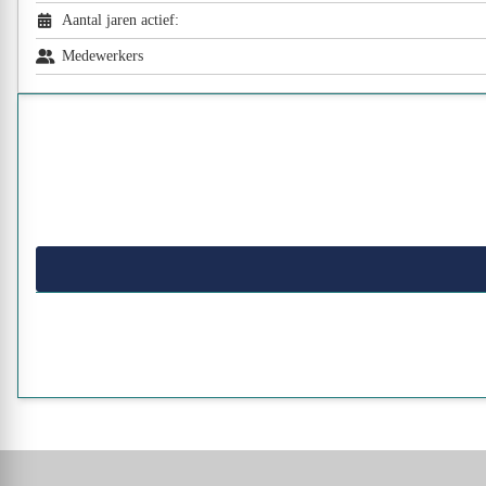
Aantal jaren actief:
Medewerkers