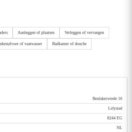
nders
Aanleggen of plaatsen
Verleggen of vervangen
ukenafvoer of vaatwasser
Badkamer of douche
Beulakerwiede 16
Lelystad
8244 EG
NL