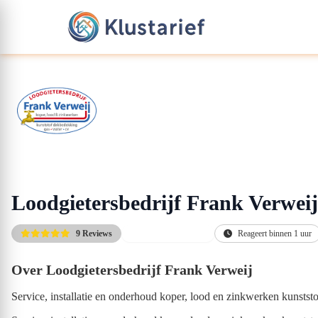
Loodgietersbedrijf Frank Verweij
9 Reviews
Direct beschikbaar
Reageert binnen 1 uur
Over Loodgietersbedrijf Frank Verweij
Service, installatie en onderhoud koper, lood en zinkwerken kunstst