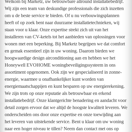
Welkom bij Marketz, uw betrouwbare allround installatiebedrijf.
Wij zijn een team van deskundige professionals die zich inzetten
om u de beste service te bieden. Of u nu verbouwingsplannen
heeft of op zoek bent naar duurzame installatietechnieken, wij
staan voor u klaar. Onze expertise strekt zich uit van het
installeren van CV-ketels tot het aanbieden van oplossingen voor
wonen met een beperking. Bij Marketz begrijpen we dat comfort
en gemak essentieel zijn in uw woning. Daarom bieden we
hoogwaardige design airconditioning aan en hebben we het
Honeywell EVOHOME woningbeveiligingssysteem in ons
assortiment opgenomen. Ook zijn we gespecialiseerd in zonne-
energie, waarmee u onafhankelijker kunt worden van
energiemaatschappijen en kunt besparen op uw energierekening.
We zijn trots op onze reputatie als betrouwbaar en erkend
installatiebedrijf. Onze klantgerichte benadering en aandacht voor
detail zorgen ervoor dat we altijd de hoogste kwaliteit leveren. We
onderscheiden ons door onze expertise en onze toewijding aan
het leveren van uitstekende service. Bent u klaar om uw woning
naar een hoger niveau te tillen? Neem dan contact met ons op