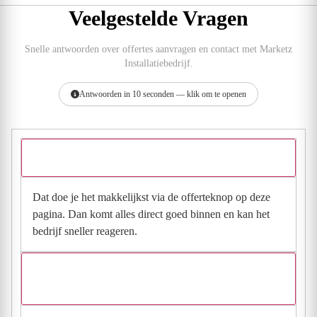
Veelgestelde Vragen
Snelle antwoorden over offertes aanvragen en contact met Marketz
Installatiebedrijf.
Antwoorden in 10 seconden — klik om te openen
Hoe vraag ik een offerte aan bij Marketz Installatiebedrijf?
Dat doe je het makkelijkst via de offerteknop op deze
pagina. Dan komt alles direct goed binnen en kan het
bedrijf sneller reageren.
Waarom moet de aanvraag via de site en niet via
direct contact?