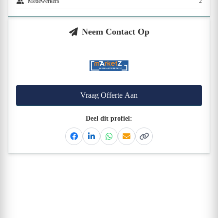
Medewerkers
2
Neem Contact Op
Vraag Offerte Aan
Deel dit profiel:
Facebook
Linkedin
Whatsapp
Email
Kopieer link