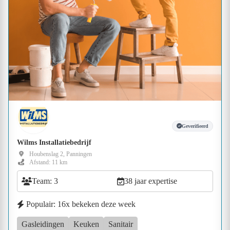
Geverifieerd
Wilms Installatiebedrijf
Houbenslag 2, Panningen
Afstand: 11 km
Team: 3
38 jaar expertise
Populair: 16x bekeken deze week
Gasleidingen
Keuken
Sanitair