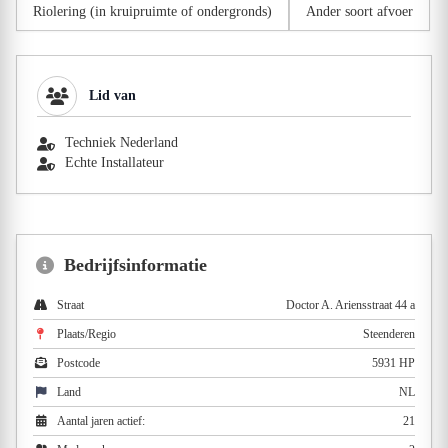
Riolering (in kruipruimte of ondergronds)
Ander soort afvoer
Lid van
Techniek Nederland
Echte Installateur
Bedrijfsinformatie
Straat
Doctor A. Ariensstraat 44 a
Plaats/Regio
Steenderen
Postcode
5931 HP
Land
NL
Aantal jaren actief:
21