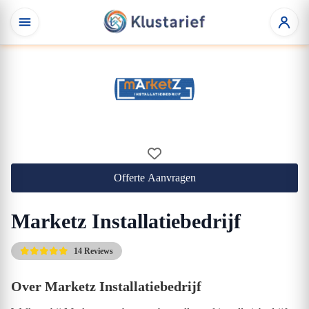
Offerte Aanvragen
Marketz Installatiebedrijf
14 Reviews
Over Marketz Installatiebedrijf