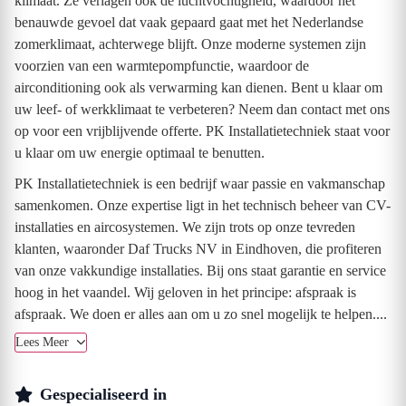
klimaat. Ze verlagen ook de luchtvochtigheid, waardoor het
benauwde gevoel dat vaak gepaard gaat met het Nederlandse
zomerklimaat, achterwege blijft. Onze moderne systemen zijn
voorzien van een warmtepompfunctie, waardoor de
airconditioning ook als verwarming kan dienen. Bent u klaar om
uw leef- of werkklimaat te verbeteren? Neem dan contact met ons
op voor een vrijblijvende offerte. PK Installatietechniek staat voor
u klaar om uw energie optimaal te benutten.
PK Installatietechniek is een bedrijf waar passie en vakmanschap
samenkomen. Onze expertise ligt in het technisch beheer van CV-
installaties en aircosystemen. We zijn trots op onze tevreden
klanten, waaronder Daf Trucks NV in Eindhoven, die profiteren
van onze vakkundige installaties. Bij ons staat garantie en service
hoog in het vaandel. Wij geloven in het principe: afspraak is
afspraak. We doen er alles aan om u zo snel mogelijk te helpen....
Lees Meer
Gespecialiseerd in