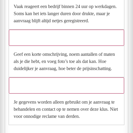
Vaak reageert een bedrijf binnen 24 uur op werkdagen.
Soms kan het iets langer duren door drukte, maar je
aanvraag blijft altijd netjes geregistreerd.
Wat moet ik invullen voor een goede prijsindicatie?
Geef een korte omschrijving, noem aantallen of maten
als je die hebt, en voeg foto’s toe als dat kan. Hoe
duidelijker je aanvraag, hoe beter de prijsinschatting.
Wat gebeurt er met mijn gegevens na mijn aanvraag?
Je gegevens worden alleen gebruikt om je aanvraag te
behandelen en contact op te nemen over deze klus. Niet
voor onnodige reclame van derden.