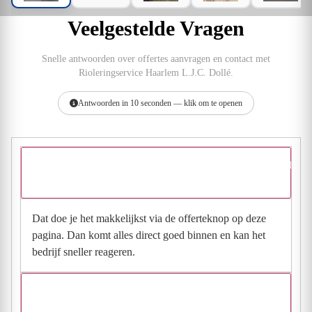
Veelgestelde Vragen
Snelle antwoorden over offertes aanvragen en contact met
Rioleringservice Haarlem L.J.C. Dollé.
Antwoorden in 10 seconden — klik om te openen
Hoe vraag ik een offerte aan bij Rioleringservice Haarlem L.J.C.
Dollé?
Dat doe je het makkelijkst via de offerteknop op deze
pagina. Dan komt alles direct goed binnen en kan het
bedrijf sneller reageren.
Waarom moet de aanvraag via de site en niet via
direct contact?