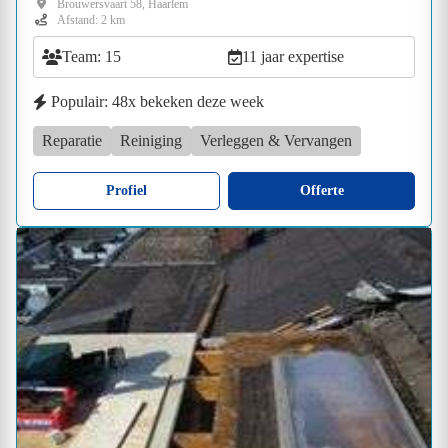
Brouwersvaart 58, Haarlem
Afstand: 2 km
Team: 15
11 jaar expertise
Populair: 48x bekeken deze week
Reparatie
Reiniging
Verleggen & Vervangen
Profiel
Offerte