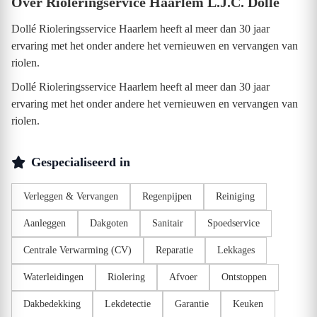
Over Rioleringservice Haarlem L.J.C. Dollé
Dollé Rioleringsservice Haarlem heeft al meer dan 30 jaar
ervaring met het onder andere het vernieuwen en vervangen van
riolen.
Dollé Rioleringsservice Haarlem heeft al meer dan 30 jaar
ervaring met het onder andere het vernieuwen en vervangen van
riolen.
Gespecialiseerd in
Verleggen & Vervangen
Regenpijpen
Reiniging
Aanleggen
Dakgoten
Sanitair
Spoedservice
Centrale Verwarming (CV)
Reparatie
Lekkages
Waterleidingen
Riolering
Afvoer
Ontstoppen
Dakbedekking
Lekdetectie
Garantie
Keuken