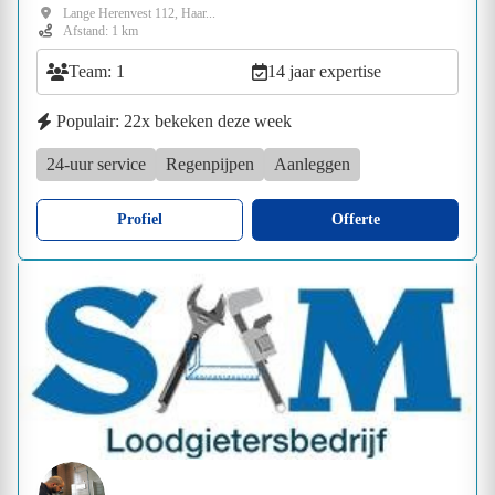
Lange Herenvest 112, Haar...
Afstand: 1 km
Team: 1
14 jaar expertise
Populair: 22x bekeken deze week
24-uur service
Regenpijpen
Aanleggen
Profiel
Offerte