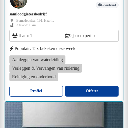
Geverifieerd
samloodgietersbedrijf
Bernadottelaan 191, Haarl...
Afstand: 1 km
Team: 1
9 jaar expertise
Populair: 15x bekeken deze week
Aanleggen van waterleiding
Verleggen & Vervangen van riolering
Reiniging en onderhoud
Profiel
Offerte