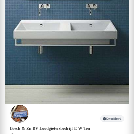
Geverifieerd
Bosch & Zn BV Loodgietersbedrijf E W Ten