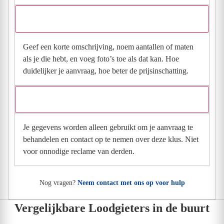
Wat moet ik invullen voor een goede prijsindicatie?
Geef een korte omschrijving, noem aantallen of maten
als je die hebt, en voeg foto’s toe als dat kan. Hoe
duidelijker je aanvraag, hoe beter de prijsinschatting.
Wat gebeurt er met mijn gegevens na mijn aanvraag?
Je gegevens worden alleen gebruikt om je aanvraag te
behandelen en contact op te nemen over deze klus. Niet
voor onnodige reclame van derden.
Nog vragen?
Neem contact met ons op voor hulp
Vergelijkbare Loodgieters in de buurt