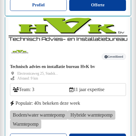
Profiel
Offerte
Geverifieerd
Technisch advies en installatie bureau HvK bv
Electronicaweg 25, Stadsk...
Afstand: 9 km
Team: 3
11 jaar expertise
Populair: 40x bekeken deze week
Bodem/water warmtepomp
Hybride warmtepomp
Warmtepomp