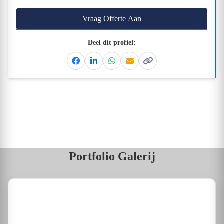
Vraag Offerte Aan
Deel dit profiel:
Facebook
Linkedin
Whatsapp
Email
Kopieer link
Portfolio Galerij