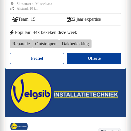
Sluisstraat 4, Musselkana...
Afstand: 10 km
Team: 15
22 jaar expertise
Populair: 44x bekeken deze week
Reparatie
Ontstoppen
Dakbedekking
Profiel
Offerte