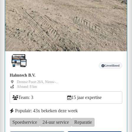
Geverifieerd
Halmtech B.V.
Drentse Poort 26A, Nieuw-...
Afstand: 8 km
Team: 3
15 jaar expertise
Populair: 43x bekeken deze week
Spoedservice
24-uur service
Reparatie