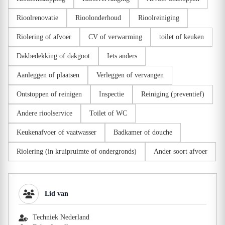
Rioolrenovatie
Rioolonderhoud
Rioolreiniging
Riolering of afvoer
CV of verwarming
toilet of keuken
Dakbedekking of dakgoot
Iets anders
Aanleggen of plaatsen
Verleggen of vervangen
Ontstoppen of reinigen
Inspectie
Reiniging (preventief)
Andere rioolservice
Toilet of WC
Keukenafvoer of vaatwasser
Badkamer of douche
Riolering (in kruipruimte of ondergronds)
Ander soort afvoer
Lid van
Techniek Nederland