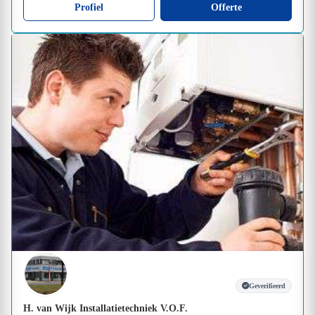
Profiel
Offerte
Geverifieerd
H. van Wijk Installatietechniek V.O.F.