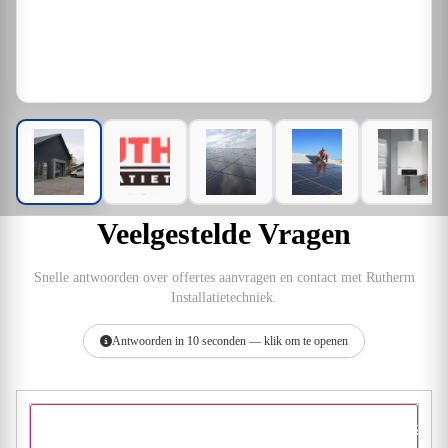
Veelgestelde Vragen
Snelle antwoorden over offertes aanvragen en contact met Rutherm
Installatietechniek.
Antwoorden in 10 seconden — klik om te openen
Hoe vraag ik een offerte aan bij Rutherm Installatietechniek?