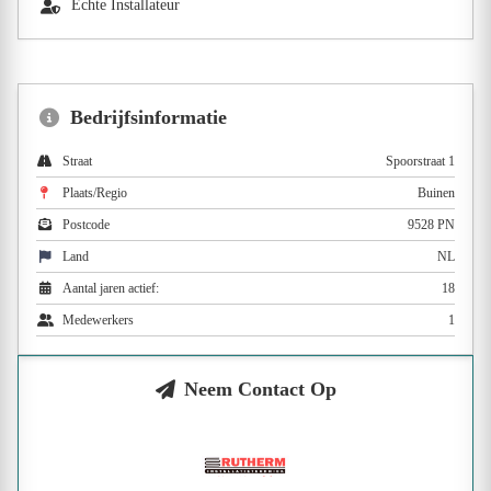
Echte Installateur
Bedrijfsinformatie
Straat
Spoorstraat 1
Plaats/Regio
Buinen
Postcode
9528 PN
Land
NL
Aantal jaren actief:
18
Medewerkers
1
Neem Contact Op