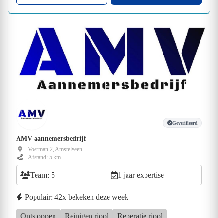
Geverifieerd
AMV aannemersbedrijf
Voerman 2, Amstelveen
Afstand: 5 km
Team: 5
1 jaar expertise
Populair: 42x bekeken deze week
Ontstoppen
Reinigen riool
Reperatie riool