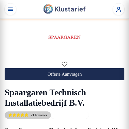
Offerte Aanvragen
Spaargaren Technisch
Installatiebedrijf B.V.
21 Reviews
Direct beschikbaar