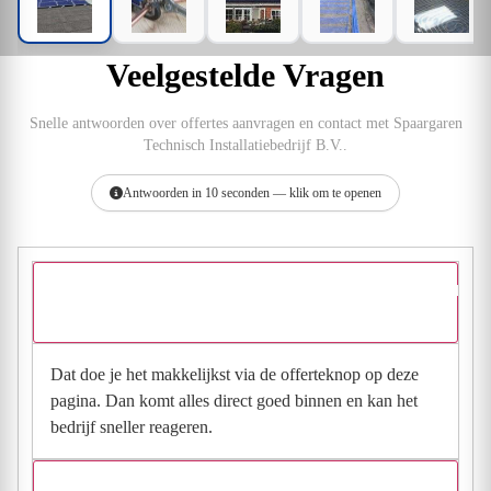
Veelgestelde Vragen
Snelle antwoorden over offertes aanvragen en contact met Spaargaren
Technisch Installatiebedrijf B.V..
Antwoorden in 10 seconden — klik om te openen
Hoe vraag ik een offerte aan bij Spaargaren Technisch Installatieb
B.V.?
Dat doe je het makkelijkst via de offerteknop op deze
pagina. Dan komt alles direct goed binnen en kan het
bedrijf sneller reageren.
Waarom moet de aanvraag via de site en niet via