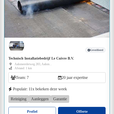
Geverifieerd
Technisch Installatiebedrijf Le Cuivre B.V.
Aalsmeerderweg 283, Aalsm...
Afstand: 1 km
Team: 7
20 jaar expertise
Populair: 11x bekeken deze week
Reiniging
Aanleggen
Garantie
Profiel
Offerte