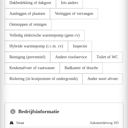
Dakbedekking of dakgoot
Iets anders
Aanleggen of plaatsen
Verleggen of vervangen
Ontstoppen of reinigen
Volledig elektrische warmtepomp (geen cv)
Hybride warmtepomp (i.c.m. cv)
Inspectie
Reiniging (preventief)
Andere rioolservice
Toilet of WC
Keukenafvoer of vaatwasser
Badkamer of douche
Riolering (in kruipruimte of ondergronds)
Ander soort afvoer
Bedrijfsinformatie
Straat
Aalsmeerderweg 103