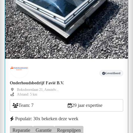
Geverifieerd
Onderhoudsbedrijf Favié B.V.
Boksdoornlaan 21, Amstelv...
Afstand: 5 km
Team: 7
29 jaar expertise
Populair: 30x bekeken deze week
Reparatie
Garantie
Regenpijpen