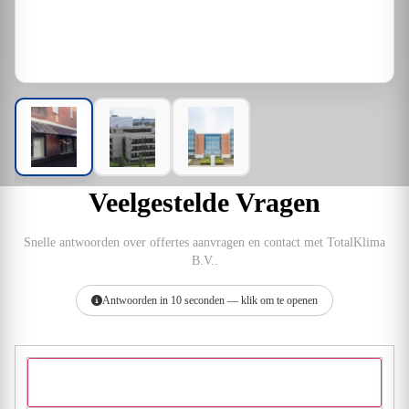
Veelgestelde Vragen
Snelle antwoorden over offertes aanvragen en contact met TotalKlima
B.V..
Antwoorden in 10 seconden — klik om te openen
Hoe vraag ik een offerte aan bij TotalKlima B.V.?