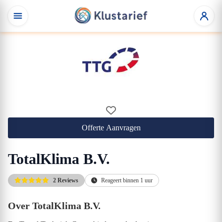
Offerte Aanvragen
TotalKlima B.V.
2 Reviews
Reageert binnen 1 uur
Over TotalKlima B.V.