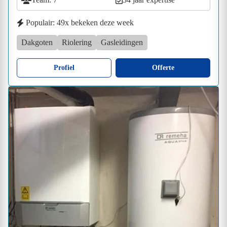
Populair: 49x bekeken deze week
Dakgoten
Riolering
Gasleidingen
Profiel
Offerte