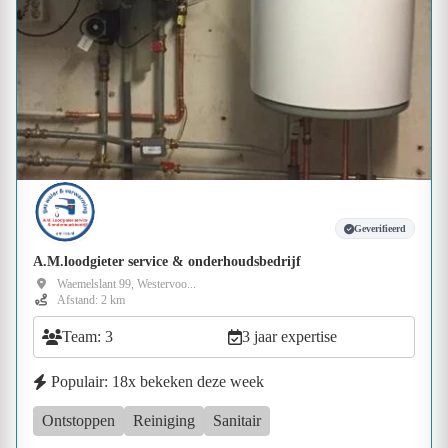
Geverifieerd
A.M.loodgieter service & onderhoudsbedrijf
Waemelslant 99, Westervoo...
Afstand: 2 km
Team: 3
3 jaar expertise
Populair: 18x bekeken deze week
Ontstoppen
Reiniging
Sanitair