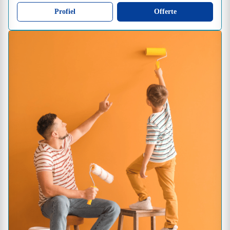
Profiel
Offerte