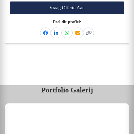
Vraag Offerte Aan
Deel dit profiel:
Facebook
Linkedin
Whatsapp
Email
Kopieer link
Portfolio Galerij