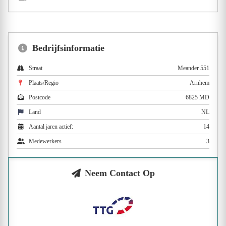
Bedrijfsinformatie
Straat
Meander 551
Plaats/Regio
Arnhem
Postcode
6825 MD
Land
NL
Aantal jaren actief:
14
Medewerkers
3
Neem Contact Op