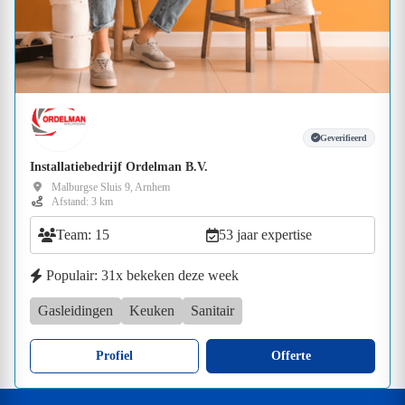
Geverifieerd
Installatiebedrijf Ordelman B.V.
Malburgse Sluis 9, Arnhem
Afstand: 3 km
Team: 15
53 jaar expertise
Populair: 31x bekeken deze week
Gasleidingen
Keuken
Sanitair
Profiel
Offerte