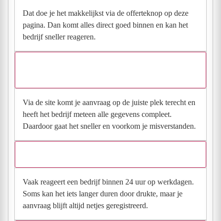
Dat doe je het makkelijkst via de offerteknop op deze
pagina. Dan komt alles direct goed binnen en kan het
bedrijf sneller reageren.
Waarom moet de aanvraag via de site en niet via
direct contact?
Via de site komt je aanvraag op de juiste plek terecht en
heeft het bedrijf meteen alle gegevens compleet.
Daardoor gaat het sneller en voorkom je misverstanden.
Hoe snel krijg ik reactie op mijn aanvraag?
Vaak reageert een bedrijf binnen 24 uur op werkdagen.
Soms kan het iets langer duren door drukte, maar je
aanvraag blijft altijd netjes geregistreerd.