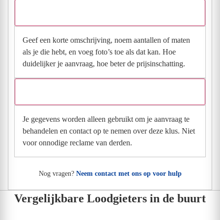
Wat moet ik invullen voor een goede prijsindicatie?
Geef een korte omschrijving, noem aantallen of maten
als je die hebt, en voeg foto’s toe als dat kan. Hoe
duidelijker je aanvraag, hoe beter de prijsinschatting.
Wat gebeurt er met mijn gegevens na mijn aanvraag?
Je gegevens worden alleen gebruikt om je aanvraag te
behandelen en contact op te nemen over deze klus. Niet
voor onnodige reclame van derden.
Nog vragen?
Neem contact met ons op voor hulp
Vergelijkbare Loodgieters in de buurt