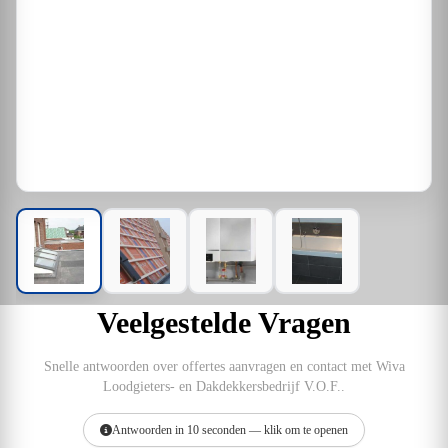
Veelgestelde Vragen
Snelle antwoorden over offertes aanvragen en contact met Wiva
Loodgieters- en Dakdekkersbedrijf V.O.F..
Antwoorden in 10 seconden — klik om te openen