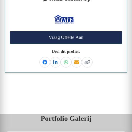
Vraag Offerte Aan
Deel dit profiel:
Facebook
Linkedin
Whatsapp
Email
Kopieer link
Portfolio Galerij