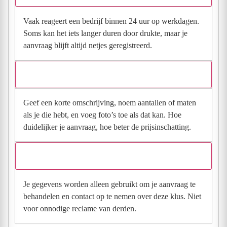
Vaak reageert een bedrijf binnen 24 uur op werkdagen.
Soms kan het iets langer duren door drukte, maar je
aanvraag blijft altijd netjes geregistreerd.
Wat moet ik invullen voor een goede prijsindicatie?
Geef een korte omschrijving, noem aantallen of maten
als je die hebt, en voeg foto’s toe als dat kan. Hoe
duidelijker je aanvraag, hoe beter de prijsinschatting.
Wat gebeurt er met mijn gegevens na mijn aanvraag?
Je gegevens worden alleen gebruikt om je aanvraag te
behandelen en contact op te nemen over deze klus. Niet
voor onnodige reclame van derden.