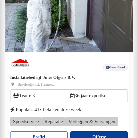
Geverifieerd
Installatiebedrijf Jules Otgens B.V.
Bakelsedijk 62, Helmond
Team: 3
36 jaar expertise
Populair: 41x bekeken deze week
Spoedservice
Reparatie
Verleggen & Vervangen
Profiel
Offerte