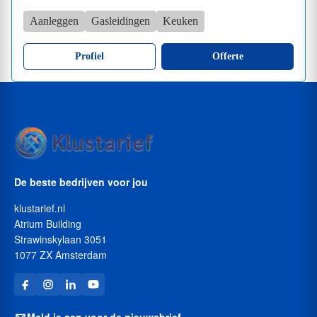
Aanleggen
Gasleidingen
Keuken
Profiel
Offerte
De beste bedrijven voor jou
klustarief.nl
Atrium Building
Strawinskylaan 3051
1077 ZX Amsterdam