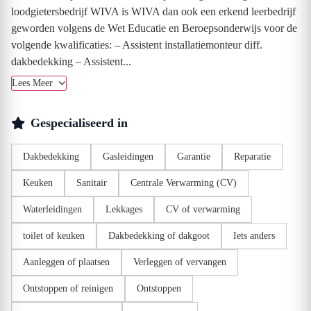
loodgietersbedrijf WIVA is WIVA dan ook een erkend leerbedrijf
geworden volgens de Wet Educatie en Beroepsonderwijs voor de
volgende kwalificaties: – Assistent installatiemonteur diff.
dakbedekking – Assistent...
Lees Meer
Gespecialiseerd in
Dakbedekking
Gasleidingen
Garantie
Reparatie
Keuken
Sanitair
Centrale Verwarming (CV)
Waterleidingen
Lekkages
CV of verwarming
toilet of keuken
Dakbedekking of dakgoot
Iets anders
Aanleggen of plaatsen
Verleggen of vervangen
Ontstoppen of reinigen
Ontstoppen