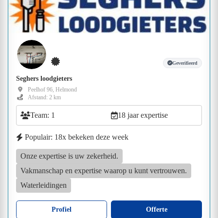
Geverifieerd
Seghers loodgieters
Peelhof 96, Helmond
Afstand: 2 km
Team: 1
18 jaar expertise
Populair: 18x bekeken deze week
Onze expertise is uw zekerheid.
Vakmanschap en expertise waarop u kunt vertrouwen.
Waterleidingen
Profiel
Offerte