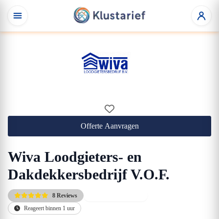
Offerte Aanvragen
Wiva Loodgieters- en
Dakdekkersbedrijf V.O.F.
8 Reviews
Direct beschikbaar
Reageert binnen 1 uur