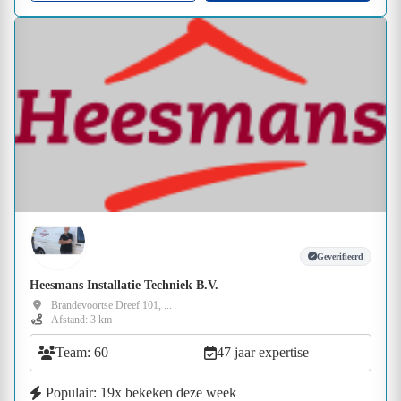
Geverifieerd
Heesmans Installatie Techniek B.V.
Brandevoortse Dreef 101, ...
Afstand: 3 km
Team: 60
47 jaar expertise
Populair: 19x bekeken deze week