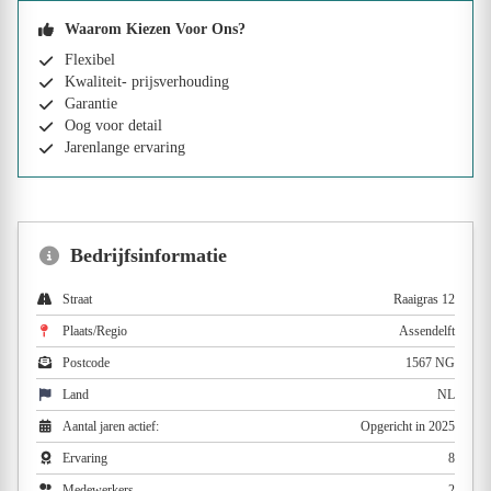
Waarom Kiezen Voor Ons?
Flexibel
Kwaliteit- prijsverhouding
Garantie
Oog voor detail
Jarenlange ervaring
Bedrijfsinformatie
Straat
Raaigras 12
Plaats/Regio
Assendelft
Postcode
1567 NG
Land
NL
Aantal jaren actief:
Opgericht in 2025
Ervaring
8
Medewerkers
2