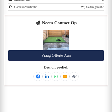
Garantie/Verificatie
Wij bieden garantie
Neem Contact Op
Vraag Offerte Aan
Deel dit profiel:
Facebook
Linkedin
Whatsapp
Email
Kopieer link