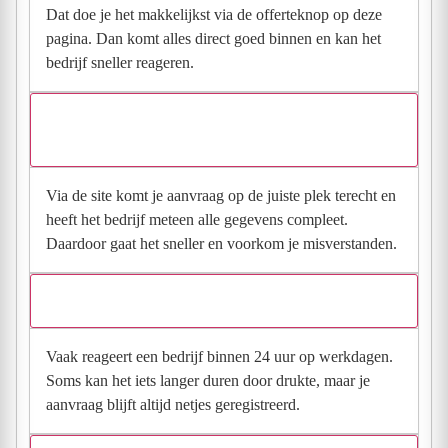
Dat doe je het makkelijkst via de offerteknop op deze
pagina. Dan komt alles direct goed binnen en kan het
bedrijf sneller reageren.
Waarom moet de aanvraag via de site en niet via
direct contact?
Via de site komt je aanvraag op de juiste plek terecht en
heeft het bedrijf meteen alle gegevens compleet.
Daardoor gaat het sneller en voorkom je misverstanden.
Hoe snel krijg ik reactie op mijn aanvraag?
Vaak reageert een bedrijf binnen 24 uur op werkdagen.
Soms kan het iets langer duren door drukte, maar je
aanvraag blijft altijd netjes geregistreerd.