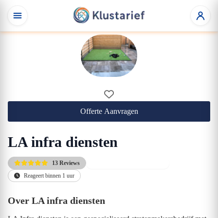
Offerte Aanvragen
LA infra diensten
13 Reviews
10% korting op de tarieven
Reageert binnen 1 uur
Over LA infra diensten