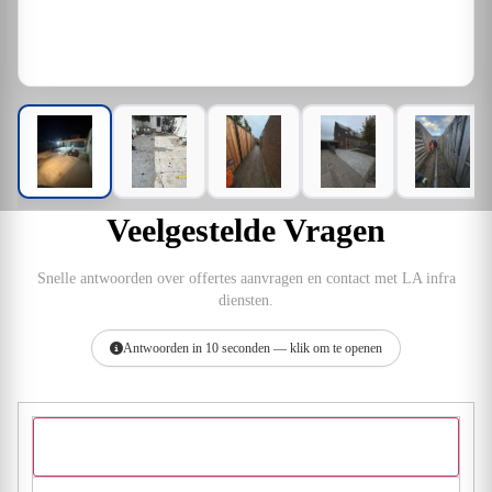
Veelgestelde Vragen
Snelle antwoorden over offertes aanvragen en contact met LA infra
diensten.
Antwoorden in 10 seconden — klik om te openen
Hoe vraag ik een offerte aan bij LA infra diensten?