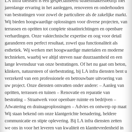
LA Infra diensten is een gespecialiseerd stratenmakersbedrijf met
jarenlange ervaring in het aanleggen, renoveren en onderhouden
van bestratingen voor zowel de particuliere als de zakelijke markt.
Wij bieden hoogwaardige oplossingen voor diverse projecten, van
terrassen en opritten tot complete straatinrichtingen en openbare
verhardingen. Onze vaktechnische expertise en oog voor detail
garanderen een perfect resultaat, zowel qua functionaliteit als
esthetiek. Wij werken met hoogwaardige materialen en moderne
technieken, waarbij we altijd streven naar duurzaamheid en een
lange levensduur van onze bestratingen. Of het nu gaat om beton,
klinkers, natuursteen of sierbestrating, bij LA infra diensten bent u
verzekerd van een professionele en betrouwbare uitvoering van
uw project. Onze diensten omvatten onder andere: – Aanleg van
opritten, terrassen en tuinen – Renovatie en reparatie van
bestrating – Straatwerk voor openbare ruimte en bedrijven –
Afwatering en drainageoplossingen – Advies en ontwerp op maat
Wij staan bekend om onze klantgerichte benadering, heldere
communicatie en stipte oplevering. Bij LA infra diensten zetten
we ons in voor het leveren van kwaliteit en klanttevredenheid in