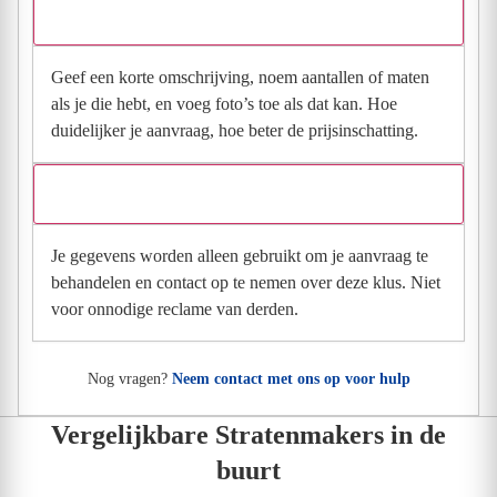
Wat moet ik invullen voor een goede prijsindicatie?
Geef een korte omschrijving, noem aantallen of maten
als je die hebt, en voeg foto’s toe als dat kan. Hoe
duidelijker je aanvraag, hoe beter de prijsinschatting.
Wat gebeurt er met mijn gegevens na mijn aanvraag?
Je gegevens worden alleen gebruikt om je aanvraag te
behandelen en contact op te nemen over deze klus. Niet
voor onnodige reclame van derden.
Nog vragen?
Neem contact met ons op voor hulp
Vergelijkbare Stratenmakers in de
buurt