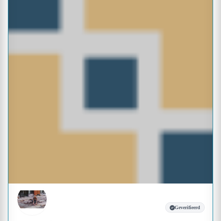
Geverifieerd