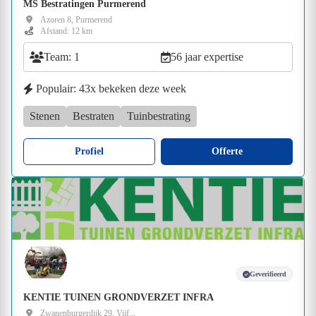
MS Bestratingen Purmerend
Azoren 8, Purmerend
Afstand: 12 km
Team: 1
56 jaar expertise
Populair: 43x bekeken deze week
Stenen
Bestraten
Tuinbestrating
Profiel
Offerte
Geverifieerd
KENTIE TUINEN GRONDVERZET INFRA
Zwanenburgerdijk 29, Vijf...