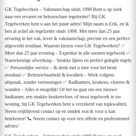
GK Tegelwerken – Vakmanschap sinds 1998 Bent u op zoek
naar een ervaren en betrouwbare tegelzetter? Bij GK
Tegelwerken bent u aan het juiste adres! Mijn naam is Erik, en ik
ben al actief als tegelzetter sinds 1998. Met meer dan 25 jaar
ervaring in het vak, lever ik vakmanschap, precisie en een perfect
afgewerkt resultaat. Waarom kiezen voor GK Tegelwerken? ✅
Meer dan 25 jaar ervaring – Expertise in alle soorten tegelwerk ✅
Nauwkeurige afwerking – Strakke lijnen en perfect gelegde tegels
✅ Persoonlijke service – Ik denk met u mee voor het beste
resultaat ✅ Betrouwbaarheid & kwaliteit – Werk volgens
afspraak, zonder verrassingen ✅ Badkamers, keukens, vloeren &
wanden – Alles is mogelijk! Of het nu gaat om een nieuwe
badkamer, een strakke keukenvloer, of mooi tegelwerk in uw
woning, bij GK Tegelwerken bent u verzekerd van topkwaliteit.
Neem vrijblijvend contact op en ontdek wat ik voor u kan
betekenen! 📞 Neem contact op voor een offerte en professioneel
advies!