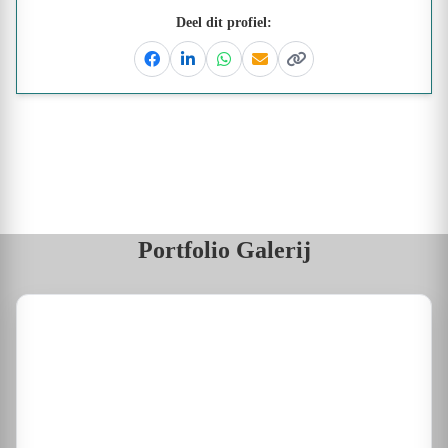
Deel dit profiel:
Facebook
Linkedin
Whatsapp
Email
Kopieer link
Portfolio Galerij