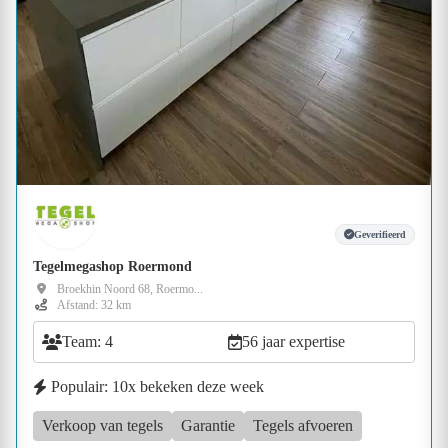
Geverifieerd
Tegelmegashop Roermond
Broekhin Noord 68, Roermo...
Afstand: 32 km
Team: 4
56 jaar expertise
Populair: 10x bekeken deze week
Verkoop van tegels
Garantie
Tegels afvoeren