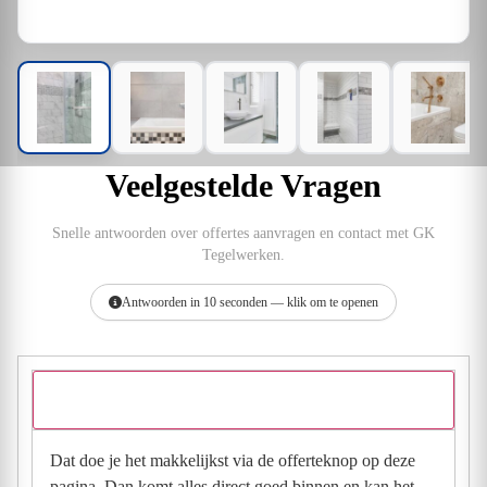
Veelgestelde Vragen
Snelle antwoorden over offertes aanvragen en contact met GK
Tegelwerken.
Antwoorden in 10 seconden — klik om te openen
Hoe vraag ik een offerte aan bij GK Tegelwerken?
Dat doe je het makkelijkst via de offerteknop op deze
pagina. Dan komt alles direct goed binnen en kan het