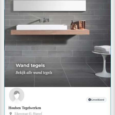
Geverifieerd
Houben Tegelwerken
Eikesstraat 41, Hunsel