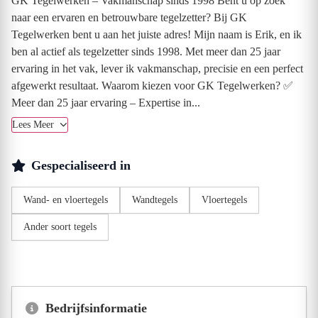
GK Tegelwerken – Vakmanschap sinds 1998 Bent u op zoek
naar een ervaren en betrouwbare tegelzetter? Bij GK
Tegelwerken bent u aan het juiste adres! Mijn naam is Erik, en ik
ben al actief als tegelzetter sinds 1998. Met meer dan 25 jaar
ervaring in het vak, lever ik vakmanschap, precisie en een perfect
afgewerkt resultaat. Waarom kiezen voor GK Tegelwerken? ✅
Meer dan 25 jaar ervaring – Expertise in...
Lees Meer
Gespecialiseerd in
Wand- en vloertegels
Wandtegels
Vloertegels
Ander soort tegels
Bedrijfsinformatie