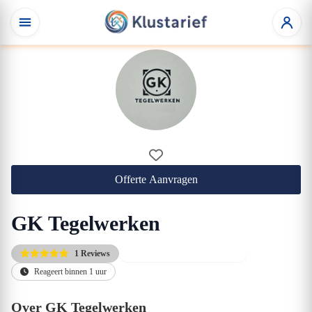
Offerte Aanvragen
GK Tegelwerken
1 Reviews
Gratis kennismakingsgesprek
Reageert binnen 1 uur
Over GK Tegelwerken