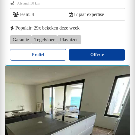
Afstand: 30 km
Team: 4
17 jaar expertise
Populair: 29x bekeken deze week
Garantie
Tegelvloer
Plavuizen
Profiel
Offerte