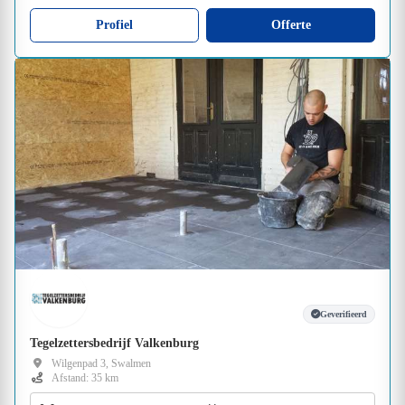
Profiel
Offerte
Geverifieerd
Tegelzettersbedrijf Valkenburg
Wilgenpad 3, Swalmen
Afstand: 35 km