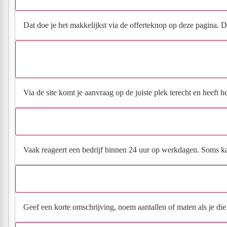
Dat doe je het makkelijkst via de offerteknop op deze pagina. Da
Via de site komt je aanvraag op de juiste plek terecht en heeft 
Vaak reageert een bedrijf binnen 24 uur op werkdagen. Soms kan h
Geef een korte omschrijving, noem aantallen of maten als je die h