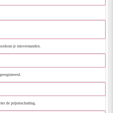
 voorkom je misverstanden.
geregistreerd.
ter de prijsinschatting.