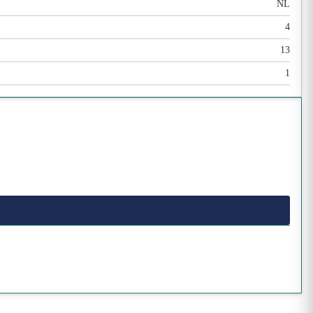
NL
4
13
1