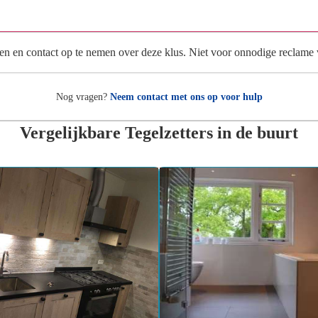
Wat gebeurt er met mijn gegevens na mijn aanvraag?
en en contact op te nemen over deze klus. Niet voor onnodige reclame
Nog vragen?
Neem contact met ons op voor hulp
Vergelijkbare Tegelzetters in de buurt