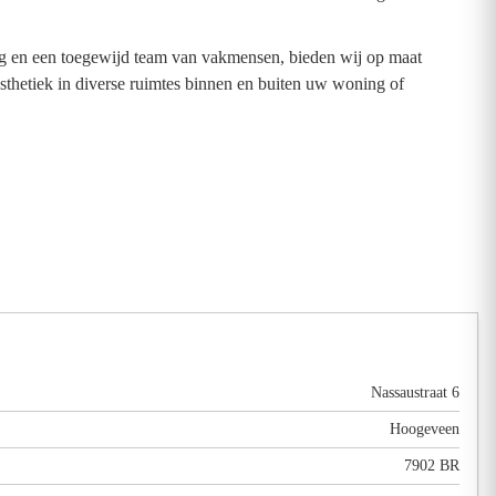
ring en een toegewijd team van vakmensen, bieden wij op maat
esthetiek in diverse ruimtes binnen en buiten uw woning of
Nassaustraat 6
Hoogeveen
7902 BR