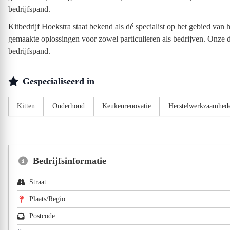
bedrijfspand.
Kitbedrijf Hoekstra staat bekend als dé specialist op het gebied va
gemaakte oplossingen voor zowel particulieren als bedrijven. Onze di
bedrijfspand.
Gespecialiseerd in
Kitten
Onderhoud
Keukenrenovatie
Herstelwerkzaamhed
Bedrijfsinformatie
Straat
Plaats/Regio
Postcode