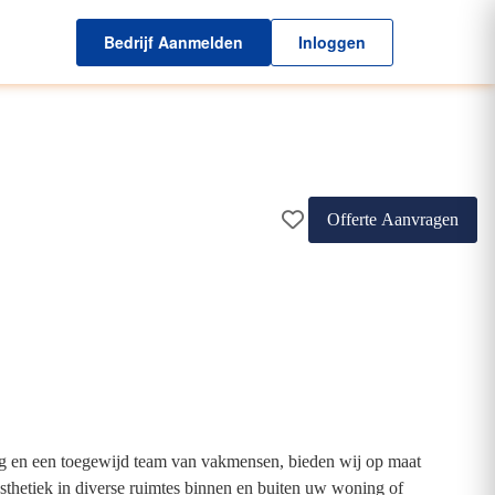
Bedrijf Aanmelden
Inloggen
Offerte Aanvragen
ring en een toegewijd team van vakmensen, bieden wij op maat
esthetiek in diverse ruimtes binnen en buiten uw woning of