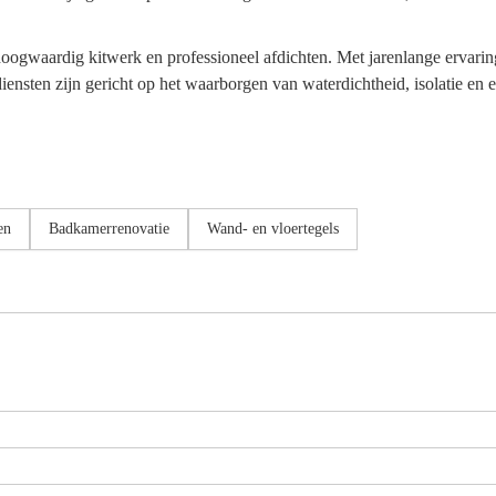
n hoogwaardig kitwerk en professioneel afdichten. Met jarenlange erva
ensten zijn gericht op het waarborgen van waterdichtheid, isolatie en 
en
Badkamerrenovatie
Wand- en vloertegels