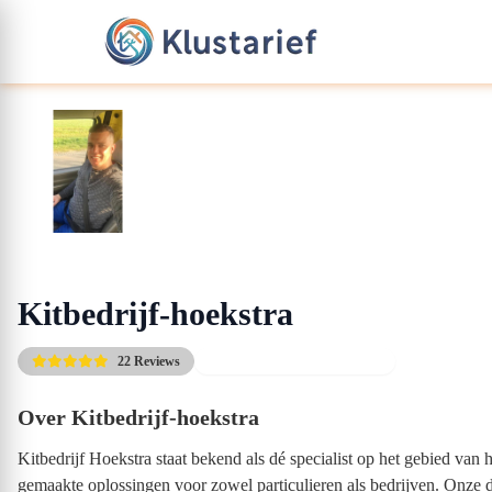
Kitbedrijf-hoekstra
22 Reviews
Gratis kennismakingsgesprek
Over Kitbedrijf-hoekstra
Kitbedrijf Hoekstra staat bekend als dé specialist op het gebied va
gemaakte oplossingen voor zowel particulieren als bedrijven. Onze di