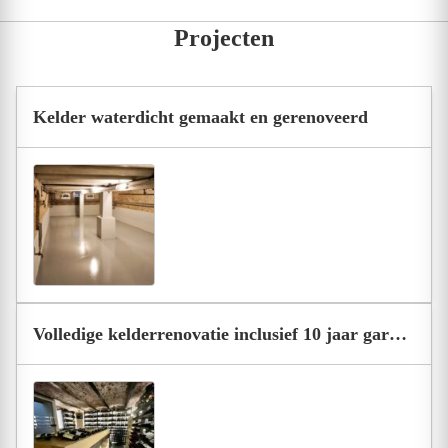
Projecten
Kelder waterdicht gemaakt en gerenoveerd
Volledige kelderrenovatie inclusief 10 jaar garantie