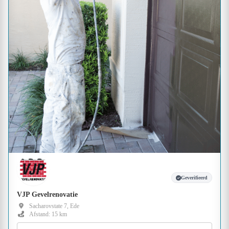
Geverifieerd
VJP Gevelrenovatie
Sacharovstate 7, Ede
Afstand: 15 km