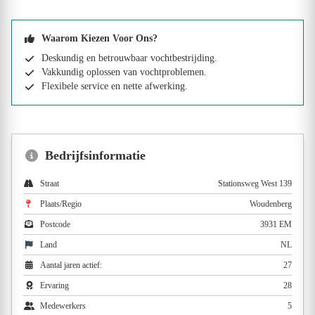
Waarom Kiezen Voor Ons?
Deskundig en betrouwbaar vochtbestrijding.
Vakkundig oplossen van vochtproblemen.
Flexibele service en nette afwerking.
Bedrijfsinformatie
Straat
Stationsweg West 139
Plaats/Regio
Woudenberg
Postcode
3931 EM
Land
NL
Aantal jaren actief:
27
Ervaring
28
Medewerkers
5