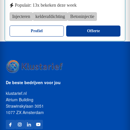
Populair: 13x bekeken deze week
Injecteren
kelderafdichting
Betoninjectie
Profiel
Offerte
De beste bedrijven voor jou
klustarief.nl
Atrium Building
Strawinskylaan 3051
1077 ZX Amsterdam