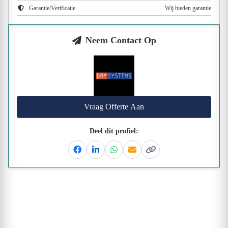
Garantie/Verificatie
Wij bieden garantie
Neem Contact Op
Vraag Offerte Aan
Deel dit profiel:
Facebook
Linkedin
Whatsapp
Email
Kopieer link