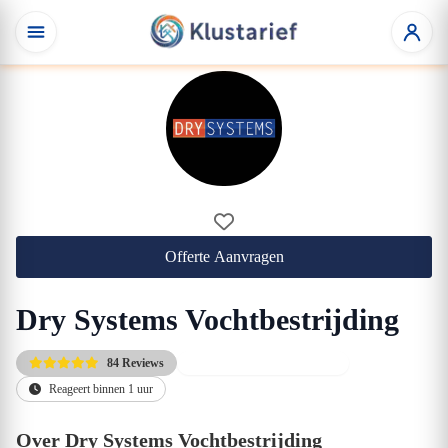
Offerte Aanvragen
Dry Systems Vochtbestrijding
84 Reviews
Gratis eerste adviesgesprek
Reageert binnen 1 uur
Over Dry Systems Vochtbestrijding