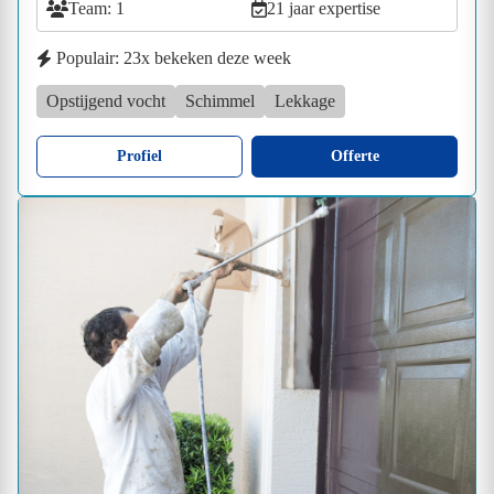
Team: 1
21 jaar expertise
Populair: 23x bekeken deze week
Opstijgend vocht
Schimmel
Lekkage
Profiel
Offerte