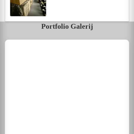
Portfolio Galerij