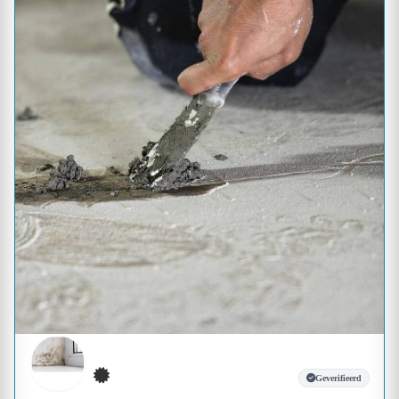
Geverifieerd