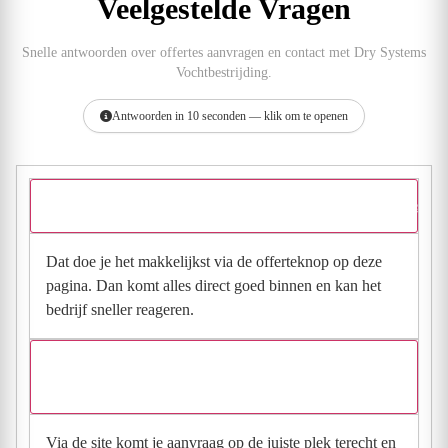
Veelgestelde Vragen
Snelle antwoorden over offertes aanvragen en contact met Dry Systems
Vochtbestrijding.
Antwoorden in 10 seconden — klik om te openen
Hoe vraag ik een offerte aan bij Dry Systems Vochtbestrijding?
Dat doe je het makkelijkst via de offerteknop op deze
pagina. Dan komt alles direct goed binnen en kan het
bedrijf sneller reageren.
Waarom moet de aanvraag via de site en niet via
direct contact?
Via de site komt je aanvraag op de juiste plek terecht en