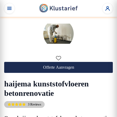
Offerte Aanvragen
haijema kunststofvloeren
betonrenovatie
3 Reviews