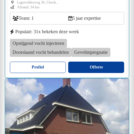
Lagerveldseweg 36, Utrech...
Afstand: 34 km
Team: 1
5 jaar expertise
Populair: 31x bekeken deze week
Opstijgend vocht injecteren
Doorslaand vocht behandelen
Gevelimpregnatie
Profiel
Offerte