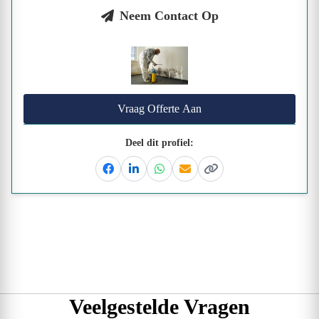
Neem Contact Op
Vraag Offerte Aan
Deel dit profiel:
Facebook
Linkedin
Whatsapp
Email
Kopieer link
Veelgestelde Vragen