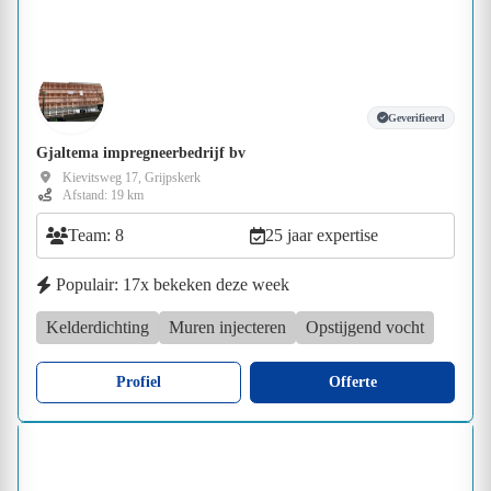
Geverifieerd
Gjaltema impregneerbedrijf bv
Kievitsweg 17, Grijpskerk
Afstand: 19 km
Team: 8
25 jaar expertise
Populair: 17x bekeken deze week
Kelderdichting
Muren injecteren
Opstijgend vocht
Profiel
Offerte