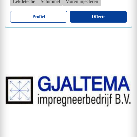
Lekdetectie
Schimmel
Muren injecteren
Profiel
Offerte