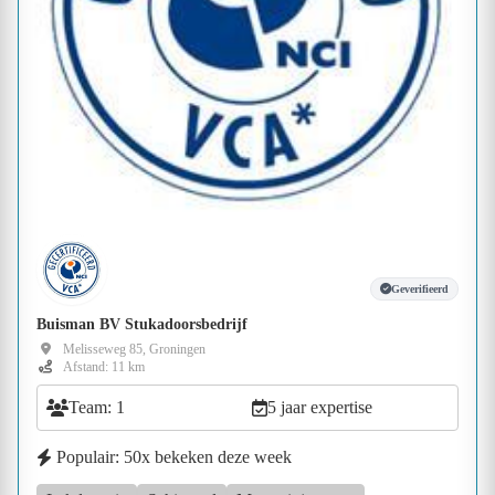
Geverifieerd
Buisman BV Stukadoorsbedrijf
Melisseweg 85, Groningen
Afstand: 11 km
Team: 1
5 jaar expertise
Populair: 50x bekeken deze week