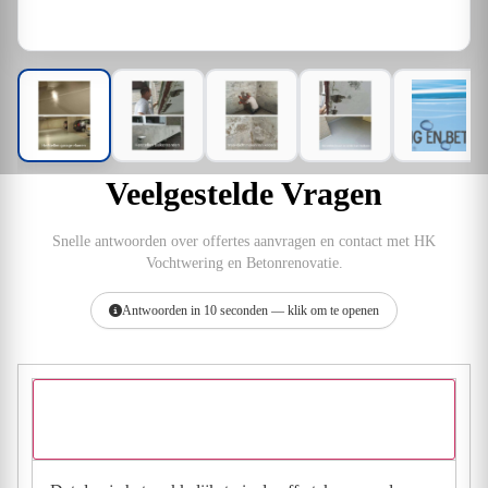
Veelgestelde Vragen
Snelle antwoorden over offertes aanvragen en contact met HK
Vochtwering en Betonrenovatie.
Antwoorden in 10 seconden — klik om te openen
Hoe vraag ik een offerte aan bij HK Vochtwering en
Betonrenovatie?