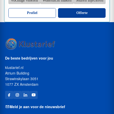
Vochtige vloeren
Waterdicht maken
Muren injecteren
Profiel
Offerte
De beste bedrijven voor jou
klustarief.nl
Atrium Building
Strawinskylaan 3051
1077 ZX Amsterdam
Meld je aan voor de nieuwsbrief