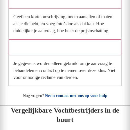
Wat moet ik invullen voor een goede prijsindicatie?
Geef een korte omschrijving, noem aantallen of maten
als je die hebt, en voeg foto’s toe als dat kan. Hoe
duidelijker je aanvraag, hoe beter de prijsinschatting.
Wat gebeurt er met mijn gegevens na mijn aanvraag?
Je gegevens worden alleen gebruikt om je aanvraag te
behandelen en contact op te nemen over deze klus. Niet
voor onnodige reclame van derden.
Nog vragen?
Neem contact met ons op voor hulp
Vergelijkbare Vochtbestrijders in de
buurt