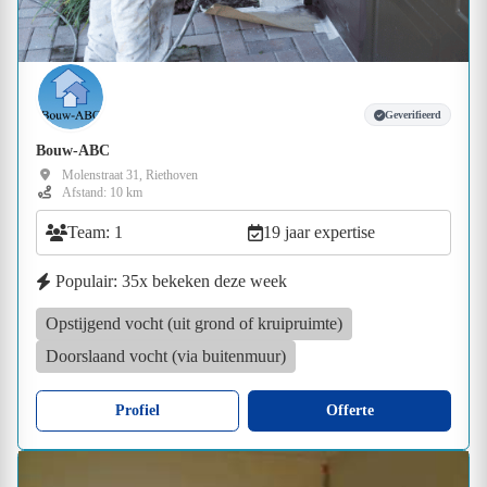
Geverifieerd
Bouw-ABC
Molenstraat 31, Riethoven
Afstand: 10 km
Team: 1
19 jaar expertise
Populair: 35x bekeken deze week
Opstijgend vocht (uit grond of kruipruimte)
Doorslaand vocht (via buitenmuur)
Profiel
Offerte