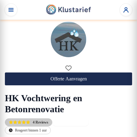
Offerte Aanvragen
HK Vochtwering en
Betonrenovatie
4 Reviews
30 jaar garantie!
Reageert binnen 1 uur