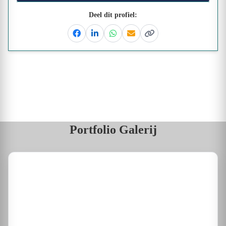
Deel dit profiel:
Facebook
Linkedin
Whatsapp
Email
Kopieer link
Portfolio Galerij