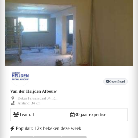
Geverifieerd
Van der Heijden Afbouw
Deken Fritsenstraat 34, R...
Afstand: 34 km
Team: 1
30 jaar expertise
Populair: 12x bekeken deze week