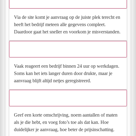
direct contact?
Via de site komt je aanvraag op de juiste plek terecht en
heeft het bedrijf meteen alle gegevens compleet.
Daardoor gaat het sneller en voorkom je misverstanden.
Hoe snel krijg ik reactie op mijn aanvraag?
Vaak reageert een bedrijf binnen 24 uur op werkdagen.
Soms kan het iets langer duren door drukte, maar je
aanvraag blijft altijd netjes geregistreerd.
Wat moet ik invullen voor een goede prijsindicatie?
Geef een korte omschrijving, noem aantallen of maten
als je die hebt, en voeg foto’s toe als dat kan. Hoe
duidelijker je aanvraag, hoe beter de prijsinschatting.