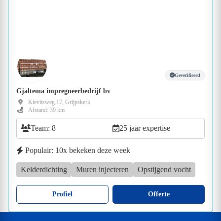
Geverifieerd
Gjaltema impregneerbedrijf bv
Kievitsweg 17, Grijpskerk
Afstand: 39 km
Team: 8
25 jaar expertise
Populair: 10x bekeken deze week
Kelderdichting
Muren injecteren
Opstijgend vocht
Profiel
Offerte