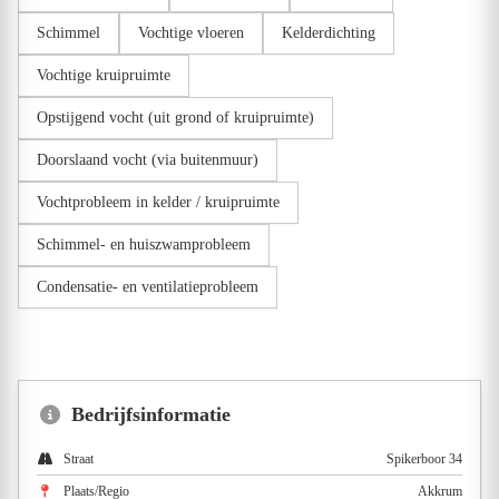
Schimmel
Vochtige vloeren
Kelderdichting
Vochtige kruipruimte
Opstijgend vocht (uit grond of kruipruimte)
Doorslaand vocht (via buitenmuur)
Vochtprobleem in kelder / kruipruimte
Schimmel- en huiszwamprobleem
Condensatie- en ventilatieprobleem
Bedrijfsinformatie
Straat
Spikerboor 34
Plaats/Regio
Akkrum