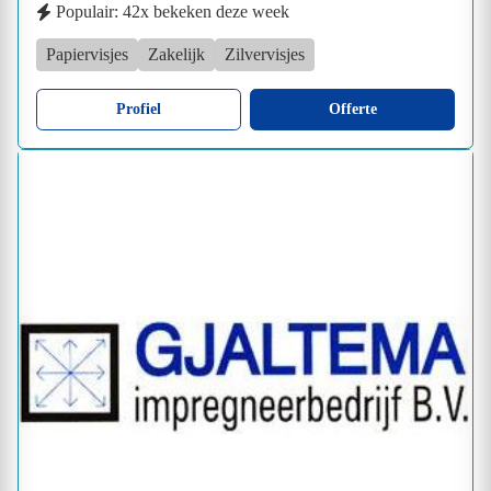
Populair: 42x bekeken deze week
Papiervisjes
Zakelijk
Zilvervisjes
Profiel
Offerte