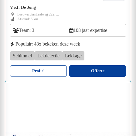
V.o.f. De Jong
Leeuwarderstraatweg 222, ...
Afstand: 6 km
Team: 3
108 jaar expertise
Populair: 48x bekeken deze week
Schimmel
Lekdetectie
Lekkage
Profiel
Offerte