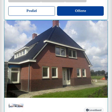
Profiel
Offerte
Geverifieerd