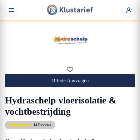
Offerte Aanvragen
Hydraschelp vloerisolatie &
vochtbestrijding
14 Reviews