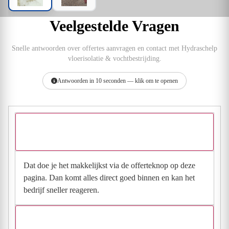
Veelgestelde Vragen
Snelle antwoorden over offertes aanvragen en contact met Hydraschelp
vloerisolatie & vochtbestrijding.
Antwoorden in 10 seconden — klik om te openen
Hoe vraag ik een offerte aan bij Hydraschelp vloerisolatie &
vochtbestrijding?
Dat doe je het makkelijkst via de offerteknop op deze
pagina. Dan komt alles direct goed binnen en kan het
bedrijf sneller reageren.
Waarom moet de aanvraag via de site en niet via