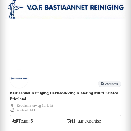
Geverifieerd
Bastiaannet Reiniging Dakbedekking Riolering Multi Service
Friesland
Roodhemsterweg 16, IJlst
Afstand: 14 km
Team: 5
41 jaar expertise