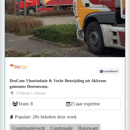
Geverifieerd
DroCom Vloerisolatie & Vocht Bestrijding uit Akkrum
gemeente Heerenveen.
It Patroan 1, Akkrum
Team: 8
25 jaar expertise
Populair: 28x bekeken deze week
Condensatievocht
Condensatie
Huiszwam