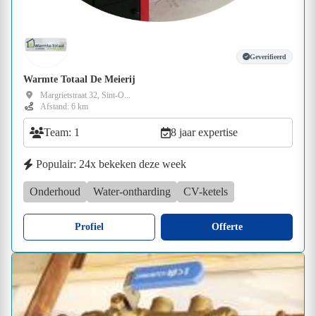
Geverifieerd
Warmte Totaal De Meierij
Margrietstraat 32, Sint-O...
Afstand: 6 km
Team: 1
8 jaar expertise
Populair: 24x bekeken deze week
Onderhoud
Water-ontharding
CV-ketels
Profiel
Offerte