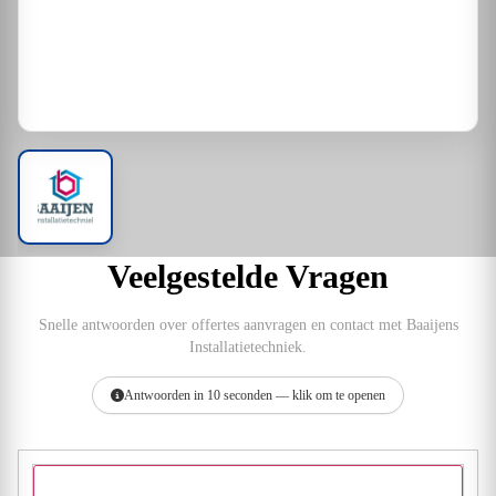
Veelgestelde Vragen
Snelle antwoorden over offertes aanvragen en contact met Baaijens
Installatietechniek.
Antwoorden in 10 seconden — klik om te openen
Hoe vraag ik een offerte aan bij Baaijens Installatietechniek?