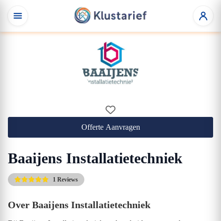
Offerte Aanvragen
Baaijens Installatietechniek
1 Reviews
Over Baaijens Installatietechniek