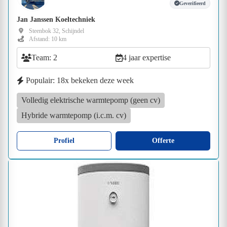
Geverifieerd
Jan Janssen Koeltechniek
Steenbok 32, Schijndel
Afstand: 10 km
Team: 2
4 jaar expertise
Populair: 18x bekeken deze week
Volledig elektrische warmtepomp (geen cv)
Hybride warmtepomp (i.c.m. cv)
Profiel
Offerte