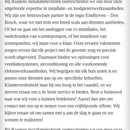
Bij Baaijens Installatietechniek onderscheiden we ons door onze
uitgebreide expertise in installatie- en loodgieterswerkzaamheden.
Wij zijn uw betrouwbare partner in de regio Eindhoven – Den
Bosch, waar we met trots een breed scala aan diensten aanbieden.
Of het nu gaat om het aanleggen van cv-installaties, het
onderhouden van warmtepompen, of het installeren van
zonnepanelen, wij staan voor u klaar. Onze ervaren vakmensen
zorgen ervoor dat elk project met de grootste zorg en precisie
wordt uitgevoerd. Daarnaast bieden we oplossingen voor
ventilatiesystemen, airconditioning en alle voorkomende
elektrawerkzaamheden. Wij begrijpen dat elk huis uniek is en
passen onze diensten aan op uw specifieke behoeften.
Klanttevredenheid staat bij ons hoog in het vaandel, en we
streven ernaar om u de beste service te bieden. Bent u benieuwd
naar wat wij voor u kunnen betekenen? Aarzel dan niet om
contact met ons op te nemen voor een vrijblijvende offerte. Wij
kijken ernaar uit om samen met u aan de slag te gaan en uw
wensen te realiseren!
Bij Baaijens Installatietechniek onderscheiden we ons door onze