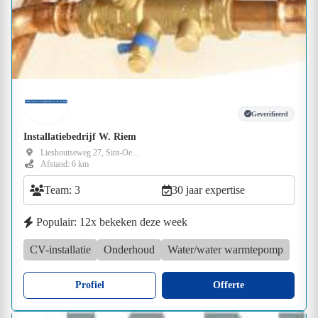
Geverifieerd
Installatiebedrijf W. Riem
Lieshoutseweg 27, Sint-Oe...
Afstand: 6 km
Team: 3
30 jaar expertise
Populair: 12x bekeken deze week
CV-installatie
Onderhoud
Water/water warmtepomp
Profiel
Offerte