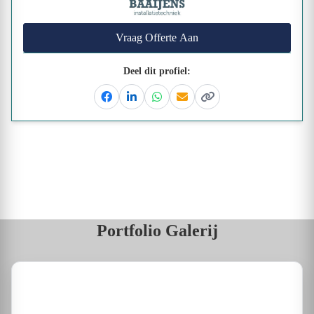
Vraag Offerte Aan
Deel dit profiel:
Facebook
Linkedin
Whatsapp
Email
Kopieer link
Portfolio Galerij