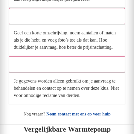
Wat moet ik invullen voor een goede prijsindicatie?
Geef een korte omschrijving, noem aantallen of maten
als je die hebt, en voeg foto’s toe als dat kan. Hoe
duidelijker je aanvraag, hoe beter de prijsinschatting.
Wat gebeurt er met mijn gegevens na mijn aanvraag?
Je gegevens worden alleen gebruikt om je aanvraag te
behandelen en contact op te nemen over deze klus. Niet
voor onnodige reclame van derden.
Nog vragen?
Neem contact met ons op voor hulp
Vergelijkbare Warmtepomp