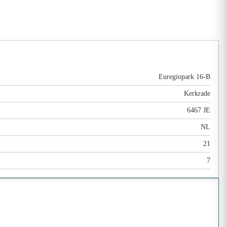
Euregiopark 16-B
Kerkrade
6467 JE
NL
21
7