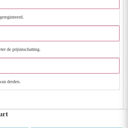
geregistreerd.
ter de prijsinschatting.
 van derden.
urt