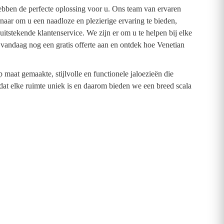
 hebben de perfecte oplossing voor u. Ons team van ervaren
ernaar om u een naadloze en plezierige ervaring te bieden,
uitstekende klantenservice. We zijn er om u te helpen bij elke
 vandaag nog een gratis offerte aan en ontdek hoe Venetian
 maat gemaakte, stijlvolle en functionele jaloezieën die
 dat elke ruimte uniek is en daarom bieden we een breed scala