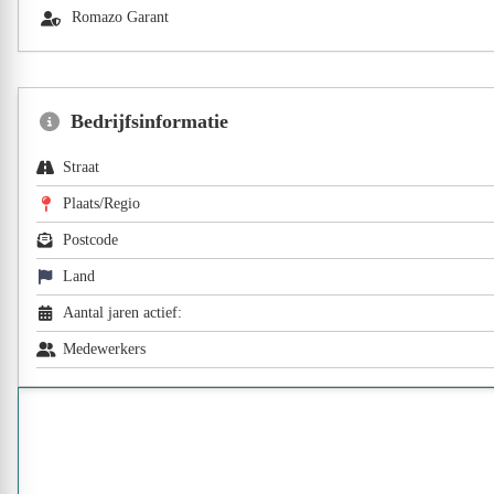
Romazo Garant
Bedrijfsinformatie
Straat
Plaats/Regio
Postcode
Land
Aantal jaren actief:
Medewerkers