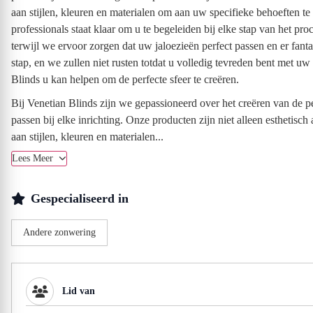
aan stijlen, kleuren en materialen om aan uw specifieke behoeften te
professionals staat klaar om u te begeleiden bij elke stap van het pro
terwijl we ervoor zorgen dat uw jaloezieën perfect passen en er fanta
stap, en we zullen niet rusten totdat u volledig tevreden bent met 
Blinds u kan helpen om de perfecte sfeer te creëren.
Bij Venetian Blinds zijn we gepassioneerd over het creëren van de per
passen bij elke inrichting. Onze producten zijn niet alleen esthetis
aan stijlen, kleuren en materialen...
Lees Meer
Gespecialiseerd in
Andere zonwering
Lid van