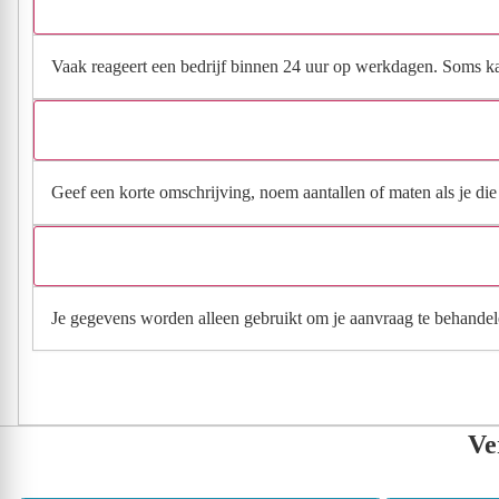
Vaak reageert een bedrijf binnen 24 uur op werkdagen. Soms kan h
Geef een korte omschrijving, noem aantallen of maten als je die h
Je gegevens worden alleen gebruikt om je aanvraag te behandel
Ve