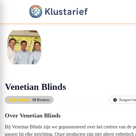
Venetian Blinds
66 Reviews
Gratis kennismakingsgesprek
Reageert bi
Over Venetian Blinds
Bij Venetian Blinds zijn we gepassioneerd over het creëren van de per
passen bij elke inrichting. Onze producten zijn niet alleen esthetis