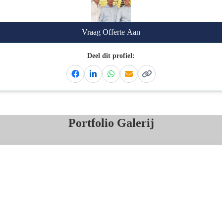
Vraag Offerte Aan
Deel dit profiel:
Facebook
Linkedin
Whatsapp
Email
Kopieer link
Portfolio Galerij