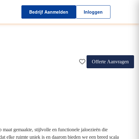
Bedrijf Aanmelden
Inloggen
Offerte Aanvragen
 maat gemaakte, stijlvolle en functionele jaloezieën die
 dat elke ruimte uniek is en daarom bieden we een breed scala