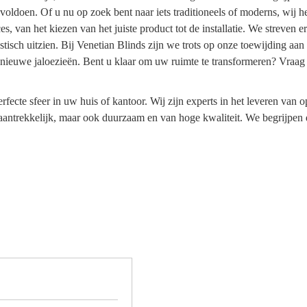
 voldoen. Of u nu op zoek bent naar iets traditioneels of moderns, wij
ces, van het kiezen van het juiste product tot de installatie. We streven 
stisch uitzien. Bij Venetian Blinds zijn we trots op onze toewijding aan 
uw nieuwe jaloezieën. Bent u klaar om uw ruimte te transformeren? Vraag
fecte sfeer in uw huis of kantoor. Wij zijn experts in het leveren van op
ch aantrekkelijk, maar ook duurzaam en van hoge kwaliteit. We begrijpen