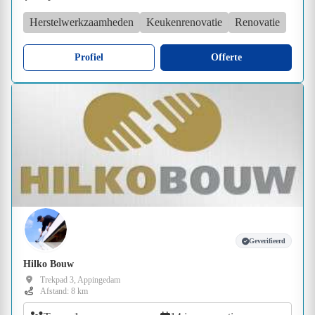
Herstelwerkzaamheden
Keukenrenovatie
Renovatie
Profiel
Offerte
Geverifieerd
Hilko Bouw
Trekpad 3, Appingedam
Afstand: 8 km