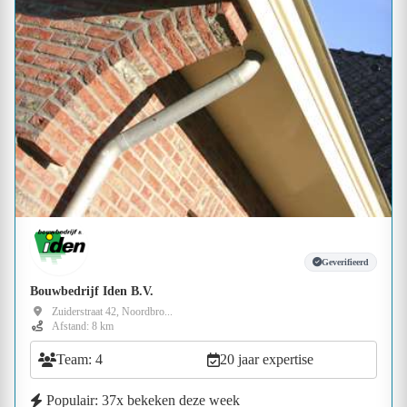
Geverifieerd
Bouwbedrijf Iden B.V.
Zuiderstraat 42, Noordbro...
Afstand: 8 km
Team: 4
20 jaar expertise
Populair: 37x bekeken deze week