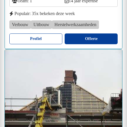
Team: 1
14 jaar expertise
Populair: 35x bekeken deze week
Verbouw
Uitbouw
Herstelwerkzaamheden
Profiel
Offerte