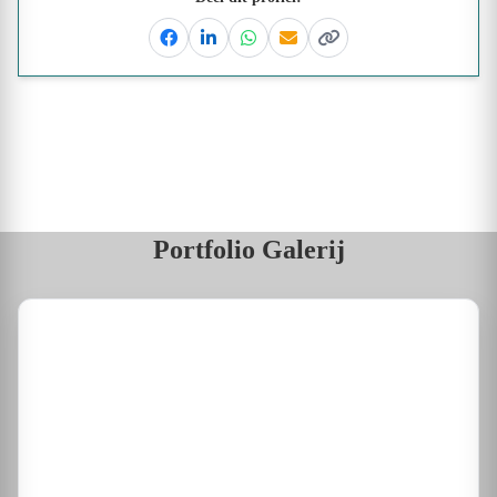
Facebook
Linkedin
Whatsapp
Email
Kopieer link
Portfolio Galerij