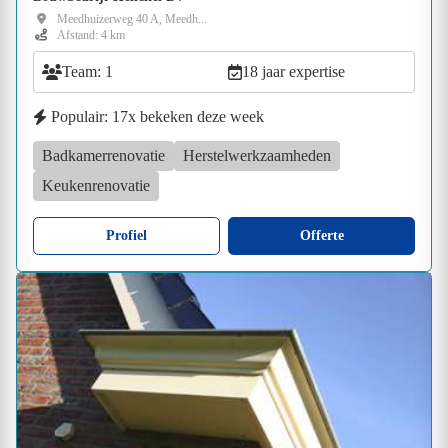
Meedhuizerweg 40 A, Meedh...
Afstand: 4 km
Team: 1
18 jaar expertise
Populair: 17x bekeken deze week
Badkamerrenovatie
Herstelwerkzaamheden
Keukenrenovatie
Profiel
Offerte