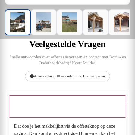
Veelgestelde Vragen
Snelle antwoorden over offertes aanvragen en contact met Bouw- en
Onderhoudsbedrijf Koert Mulder.
Antwoorden in 10 seconden — klik om te openen
Hoe vraag ik een offerte aan bij Bouw- en Onderhoudsbedrijf
Koert Mulder?
Dat doe je het makkelijkst via de offerteknop op deze
pagina. Dan komt alles direct goed binnen en kan het