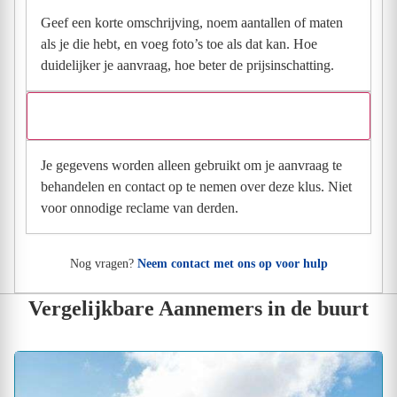
Geef een korte omschrijving, noem aantallen of maten
als je die hebt, en voeg foto’s toe als dat kan. Hoe
duidelijker je aanvraag, hoe beter de prijsinschatting.
Wat gebeurt er met mijn gegevens na mijn aanvraag?
Je gegevens worden alleen gebruikt om je aanvraag te
behandelen en contact op te nemen over deze klus. Niet
voor onnodige reclame van derden.
Nog vragen?
Neem contact met ons op voor hulp
Vergelijkbare Aannemers in de buurt