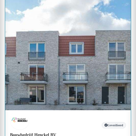
Geverifieerd
Bouwbedrijf Henckel BV