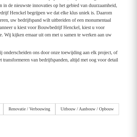
en in de nieuwste innovaties op het gebied van duurzaamheid,
rijf Henckel begrijpen we dat elke klus uniek is. Daarom
ren, uw bedrijfspand wilt uitbreiden of een monumentaal
Wanneer u kiest voor Bouwbedrijf Henckel, kiest u voor
te. Wij kijken ernaar uit om met u samen te werken aan uw
 onderscheiden ons door onze toewijding aan elk project, of
 transformeren van bedrijfspanden, altijd met oog voor detail
Renovatie / Verbouwing
Uitbouw / Aanbouw / Opbouw