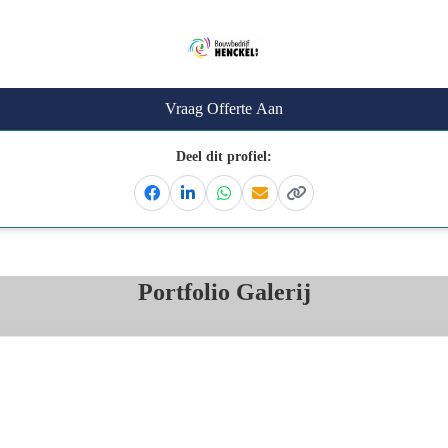
Vraag Offerte Aan
Deel dit profiel:
Facebook
Linkedin
Whatsapp
Email
Kopieer link
Portfolio Galerij