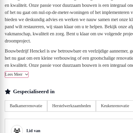
en kwaliteit. Onze passie voor duurzaam bouwen is een integraal ond
of het nu gaat om nul-op-de-meter-woningen of het implementeren v
bieden we deskundig advies en werken we nauw samen met onze klant
pand wilt restaureren, wij staan klaar om u te helpen. Bekijk onze 
vakmanschap, kwaliteit en zorg. Bent u klaar om uw volgende projec
droomproject.
Bouwbedrijf Henckel is uw betrouwbare en veelzijdige aannemer, ge
het nu gaat om een kleine verbouwing of een grootschalige renovatie
en kwaliteit. Onze passie voor duurzaam bouwen is een integraal onde
Lees Meer
Gespecialiseerd in
Badkamerrenovatie
Herstelwerkzaamheden
Keukenrenovatie
Lid van