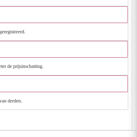
geregistreerd.
ter de prijsinschatting.
 van derden.