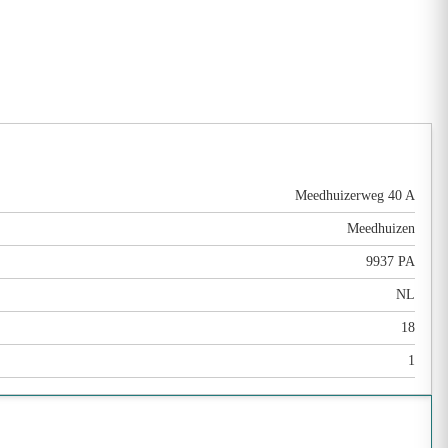
Meedhuizerweg 40 A
Meedhuizen
9937 PA
NL
18
1