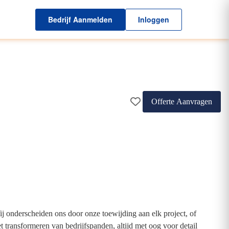
Bedrijf Aanmelden
Inloggen
Offerte Aanvragen
 onderscheiden ons door onze toewijding aan elk project, of
 transformeren van bedrijfspanden, altijd met oog voor detail