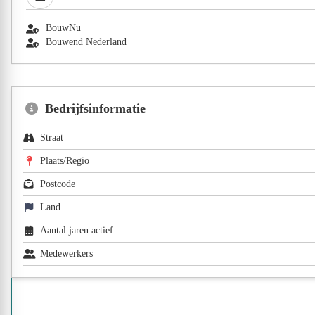
BouwNu
Bouwend Nederland
Bedrijfsinformatie
Straat
Plaats/Regio
Postcode
Land
Aantal jaren actief:
Medewerkers