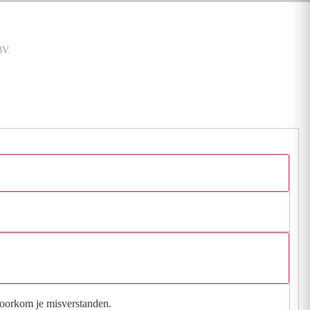
BV.
 voorkom je misverstanden.