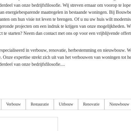
erdeel van onze bedrijfsfilosofie. Wij streven ernaar om voorop te lop
an energiebesparende maatregelen in bestaande woningen. Bij Bouwbed
en om hun visie tot leven te brengen. Of u nu uw huis wilt modernise
afgeronde projecten om een indruk te krijgen van onze mogelijkheden. 
t te starten? Neem dan contact met ons op voor een vrijblijvende offer
specialiseerd in verbouw, renovatie, herbestemming en nieuwbouw. Wij
. Onze expertise strekt zich uit van het verbouwen van woningen tot het
rdeel van onze bedrijfsfilosofie....
Verbouw
Restauratie
Uitbouw
Renovatie
Nieuwbouw