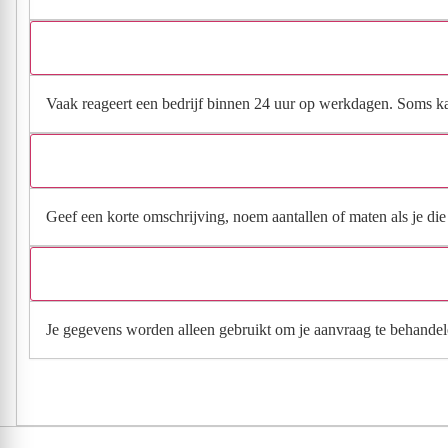
Vaak reageert een bedrijf binnen 24 uur op werkdagen. Soms kan h
Geef een korte omschrijving, noem aantallen of maten als je die h
Je gegevens worden alleen gebruikt om je aanvraag te behandel