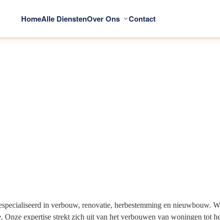
Home
Alle Diensten
Over Ons
Contact
specialiseerd in verbouw, renovatie, herbestemming en nieuwbouw. Wij
. Onze expertise strekt zich uit van het verbouwen van woningen tot het