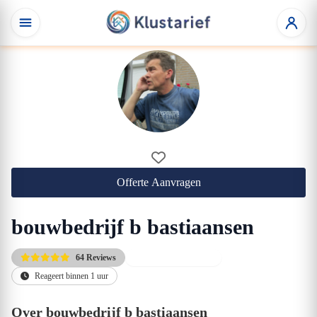
Offerte Aanvragen
bouwbedrijf b bastiaansen
64 Reviews
vrijblijvende offerte
Reageert binnen 1 uur
Over bouwbedrijf b bastiaansen