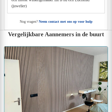
(juwelier)
Nog vragen?
Neem contact met ons op voor hulp
Vergelijkbare Aannemers in de buurt