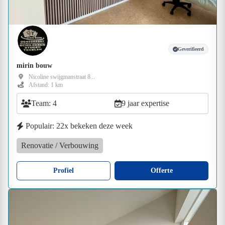
Geverifieerd
mirin bouw
Nicoline swijgmanstraat 8...
Afstand: 1 km
Team: 4
9 jaar expertise
Populair: 22x bekeken deze week
Renovatie / Verbouwing
Profiel
Offerte