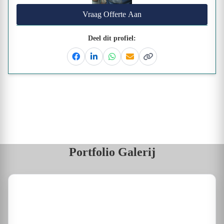
Vraag Offerte Aan
Deel dit profiel:
Facebook
Linkedin
Whatsapp
Email
Kopieer link
Portfolio Galerij