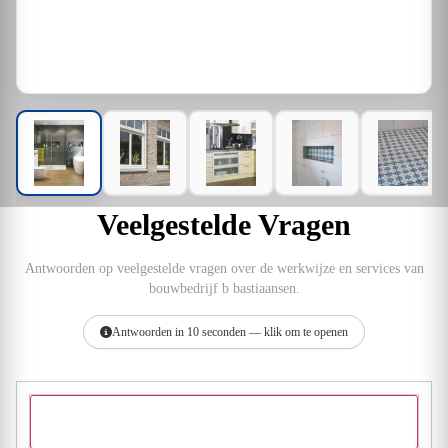
Veelgestelde Vragen
Antwoorden op veelgestelde vragen over de werkwijze en services van
bouwbedrijf b bastiaansen.
Antwoorden in 10 seconden — klik om te openen
Hoeveel ervaring heb je in deze branche?