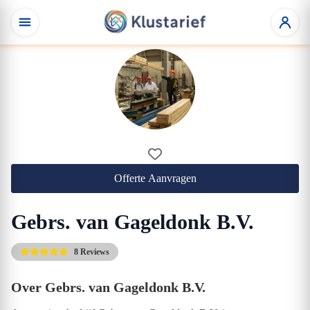
Offerte Aanvragen
Gebrs. van Gageldonk B.V.
8 Reviews
Over Gebrs. van Gageldonk B.V.