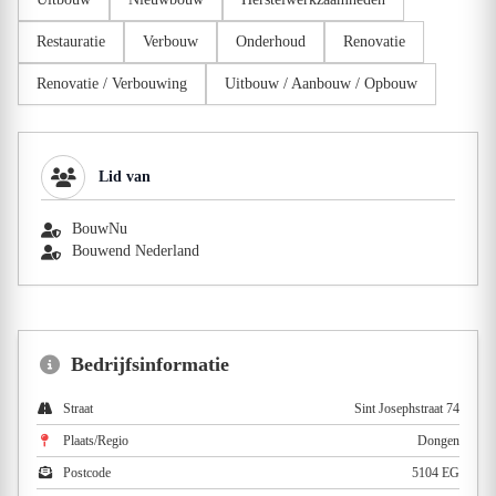
Restauratie
Verbouw
Onderhoud
Renovatie
Renovatie / Verbouwing
Uitbouw / Aanbouw / Opbouw
Lid van
BouwNu
Bouwend Nederland
Bedrijfsinformatie
Straat
Sint Josephstraat 74
Plaats/Regio
Dongen
Postcode
5104 EG