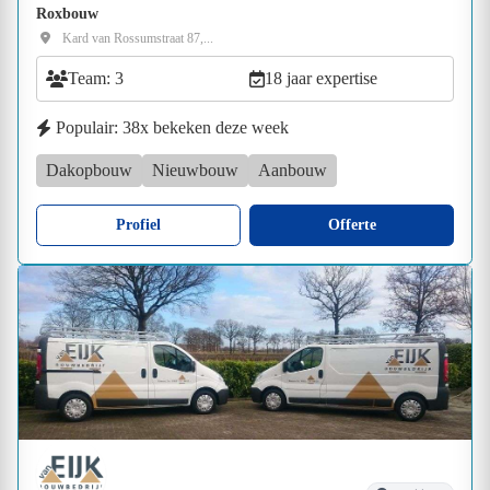
Roxbouw
Kard van Rossumstraat 87,...
Team: 3
18 jaar expertise
Populair: 38x bekeken deze week
Dakopbouw
Nieuwbouw
Aanbouw
Profiel
Offerte