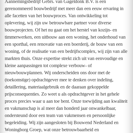
Aannemingsbedrijf Gebrs. van Gageldonk B.V. is een
gerenommeerd bouwbedrijf met meer dan een eeuw ervaring in
alle facetten van het bouwproces. Van ontwikkeling tot
oplevering, wij zijn uw betrouwbare partner voor diverse
bouwprojecten. Of het nu gaat om het herstel van kozijn- en
timmerwerken, een uitbouw aan een woning, het onderhoud van
een sporthal, een renovatie van een boerderij, de bouw van een
woning, of de realisatie van een bedrijfscomplex, wij zijn van alle
markten thuis. Onze expertise strekt zich uit van eenvoudige en
kleine aanpassingen tot complexe verbouw- of
nieuwbouwplannen. Wij onderscheiden ons door met de
(toekomstige) opdrachtgever mee te denken over indeling,
detaillering, materiaalgebruik en de daaraan gekoppelde
prijsconsequenties. Zo weet u als opdrachtgever in het gehele
proces precies waar u aan toe bent. Onze toewijding aan kwaliteit
en vakmanschap is al meer dan honderd jaar onwankelbaar,
ondersteund door een team van vakmensen en persoonlijke
begeleiding. Wij zijn aangesloten bij Bouwend Nederland en
Woningborg Groep, wat onze betrouwbaarheid en