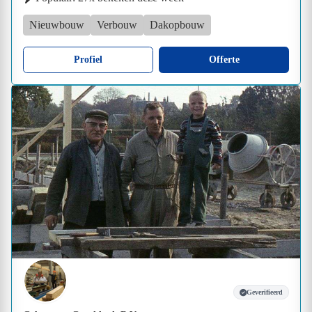
Nieuwbouw
Verbouw
Dakopbouw
Profiel
Offerte
Geverifieerd