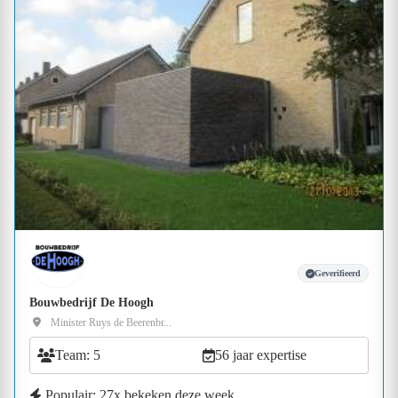
Geverifieerd
Bouwbedrijf De Hoogh
Minister Ruys de Beerenbr...
Team: 5
56 jaar expertise
Populair: 27x bekeken deze week