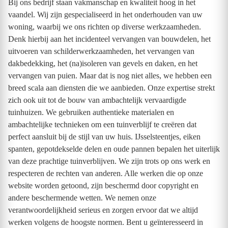
Bij ons bedrijf staan vakmanschap en kwaliteit hoog in het
vaandel. Wij zijn gespecialiseerd in het onderhouden van uw
woning, waarbij we ons richten op diverse werkzaamheden.
Denk hierbij aan het incidenteel vervangen van bouwdelen, het
uitvoeren van schilderwerkzaamheden, het vervangen van
dakbedekking, het (na)isoleren van gevels en daken, en het
vervangen van puien. Maar dat is nog niet alles, we hebben een
breed scala aan diensten die we aanbieden. Onze expertise strekt
zich ook uit tot de bouw van ambachtelijk vervaardigde
tuinhuizen. We gebruiken authentieke materialen en
ambachtelijke technieken om een tuinverblijf te creëren dat
perfect aansluit bij de stijl van uw huis. IJsselsteentjes, eiken
spanten, gepotdekselde delen en oude pannen bepalen het uiterlijk
van deze prachtige tuinverblijven. We zijn trots op ons werk en
respecteren de rechten van anderen. Alle werken die op onze
website worden getoond, zijn beschermd door copyright en
andere beschermende wetten. We nemen onze
verantwoordelijkheid serieus en zorgen ervoor dat we altijd
werken volgens de hoogste normen. Bent u geïnteresseerd in