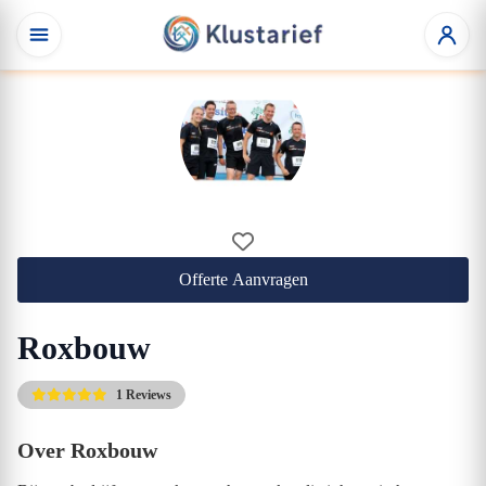
Offerte Aanvragen
Roxbouw
1 Reviews
Over Roxbouw