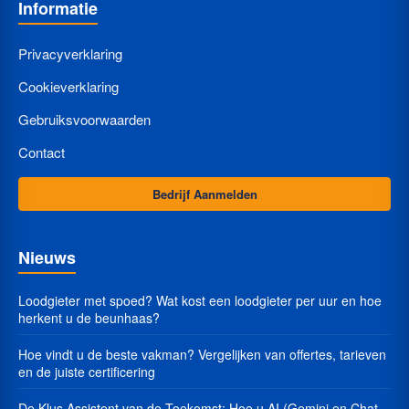
Informatie
Privacyverklaring
Cookieverklaring
Gebruiksvoorwaarden
Contact
Bedrijf Aanmelden
Nieuws
Loodgieter met spoed? Wat kost een loodgieter per uur en hoe
herkent u de beunhaas?
Hoe vindt u de beste vakman? Vergelijken van offertes, tarieven
en de juiste certificering
De Klus Assistent van de Toekomst: Hoe u AI (Gemini en Chat